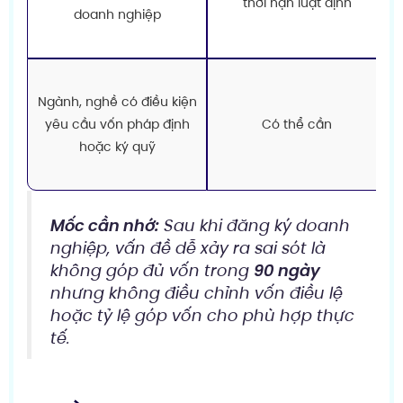
thời hạn luật định
doanh nghiệp
Ngành, nghề có điều kiện
yêu cầu vốn pháp định
Có thể cần
hoặc ký quỹ
Mốc cần nhớ:
Sau khi đăng ký doanh
nghiệp, vấn đề dễ xảy ra sai sót là
không góp đủ vốn trong
90 ngày
nhưng không điều chỉnh vốn điều lệ
hoặc tỷ lệ góp vốn cho phù hợp thực
tế.