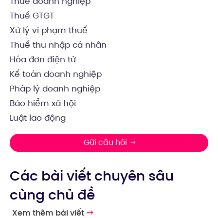
Thuế doanh nghiệp
Thuế GTGT
Xử lý vi phạm thuế
Thuế thu nhập cá nhân
Hóa đơn điện tử
Kế toán doanh nghiệp
Pháp lý doanh nghiệp
Bảo hiểm xã hội
Luật lao động
Gửi câu hỏi
Các bài viết chuyên sâu
cùng chủ đề
Xem thêm bài viết