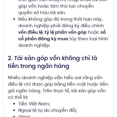
góp vốn hoặc làm thủ tục chuyển
quyền sở hữu tài sản.
Nếu không góp đủ trong thời hạn này,
doanh nghiệp phải đăng ký điều chỉnh
vốn điều lệ
,
tỷ lệ phần vốn góp
hoặc
số
cổ phần đăng ký mua
tùy theo loại hình
doanh nghiệp.
2. Tài sản góp vốn không chỉ là
tiền trong ngân hàng
Nhiều doanh nghiệp vẫn hiểu sai rằng vốn
điều lệ chỉ được góp bằng tiền mặt hoặc tiền
gửi ngân hàng. Trên thực tế, tài sản góp vốn
có thể là:
Tiền Việt Nam;
Ngoại tệ tự do chuyển đổi;
Vàng;