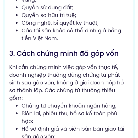
Quyền sử dụng đất;
Quyền sở hữu trí tuệ;
Công nghệ, bí quyết kỹ thuật;
Các tài sản khác có thể định giá bằng
tiền Việt Nam.
3. Cách chứng minh đã góp vốn
Khi cần chứng minh việc góp vốn thực tế,
doanh nghiệp thường dùng chứng từ phát
sinh sau góp vốn, không ở giai đoạn nộp hồ
sơ thành lập. Các chứng từ thường thiếu
gồm:
Chứng từ chuyển khoản ngân hàng;
Biên lai, phiếu thu, hồ sơ kế toán phù
hợp;
Hồ sơ định giá và biên bản bàn giao tài
sản góp vốn;