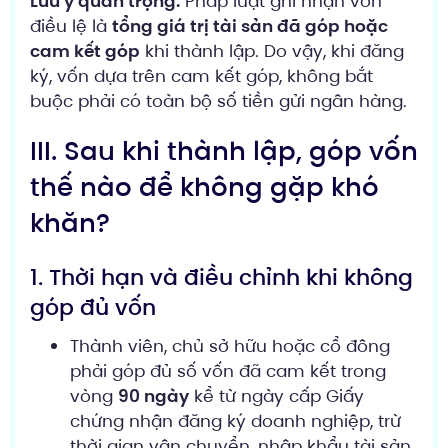
Lưu ý quan trọng:
Pháp luật ghi nhận vốn
điều lệ là
tổng giá trị tài sản đã góp hoặc
cam kết góp
khi thành lập. Do vậy, khi đăng
ký, vốn dựa trên cam kết góp, không bắt
buộc phải có toàn bộ số tiền gửi ngân hàng.
III. Sau khi thành lập, góp vốn
thế nào để không gặp khó
khăn?
1. Thời hạn và điều chỉnh khi không
góp đủ vốn
Thành viên, chủ sở hữu hoặc cổ đông
phải góp đủ số vốn đã cam kết trong
vòng
90 ngày
kể từ ngày cấp Giấy
chứng nhận đăng ký doanh nghiệp, trừ
thời gian vận chuyển, nhập khẩu tài sản