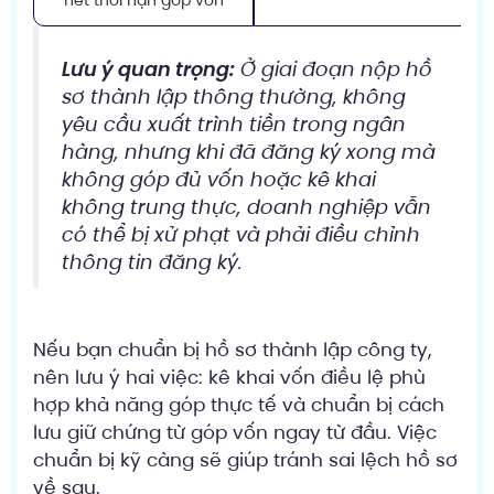
Lưu ý quan trọng:
Ở giai đoạn nộp hồ
sơ thành lập thông thường, không
yêu cầu xuất trình tiền trong ngân
hàng, nhưng khi đã đăng ký xong mà
không góp đủ vốn hoặc kê khai
không trung thực, doanh nghiệp vẫn
có thể bị xử phạt và phải điều chỉnh
thông tin đăng ký.
Nếu bạn chuẩn bị hồ sơ thành lập công ty,
nên lưu ý hai việc: kê khai vốn điều lệ phù
hợp khả năng góp thực tế và chuẩn bị cách
lưu giữ chứng từ góp vốn ngay từ đầu. Việc
chuẩn bị kỹ càng sẽ giúp tránh sai lệch hồ sơ
về sau.