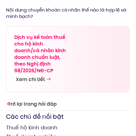
Nội dung chuyển khoản cá nhân thế nào là hợp lệ và
minh bạch?
Dịch vụ kế toán thuế
cho hộ kinh
doanh/cá nhân kinh
doanh chuẩn luật,
theo Nghị định
68/2026/NĐ-CP
Xem chi tiết
Trở lại trang hỏi đáp
Các chủ đề nổi bật
Thuế hộ kinh doanh