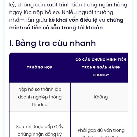
ký, không cần xuất trình tiền trong ngân hàng
ngay lúc nộp hồ sơ. Nhiều người thường
nhầm lẫn giữa
kê khai vốn điều lệ
và
chứng
minh số tiền có sẵn trong tài khoản
.
I. Bảng tra cứu nhanh
CÓ CẦN CHỨNG MINH TIỀN
TRƯỜNG HỢP
TRONG NGÂN HÀNG
KHÔNG?
Nộp hồ sơ thành lập
doanh nghiệp thông
Không
thường
Sau khi được cấp Giấy
Phải góp đủ vốn trong
chứng nhận đăng ký