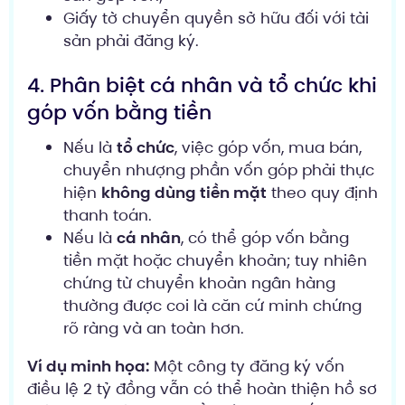
Giấy tờ chuyển quyền sở hữu đối với tài
sản phải đăng ký.
4. Phân biệt cá nhân và tổ chức khi
góp vốn bằng tiền
Nếu là
tổ chức
, việc góp vốn, mua bán,
chuyển nhượng phần vốn góp phải thực
hiện
không dùng tiền mặt
theo quy định
thanh toán.
Nếu là
cá nhân
, có thể góp vốn bằng
tiền mặt hoặc chuyển khoản; tuy nhiên
chứng từ chuyển khoản ngân hàng
thường được coi là căn cứ minh chứng
rõ ràng và an toàn hơn.
Ví dụ minh họa:
Một công ty đăng ký vốn
điều lệ 2 tỷ đồng vẫn có thể hoàn thiện hồ sơ