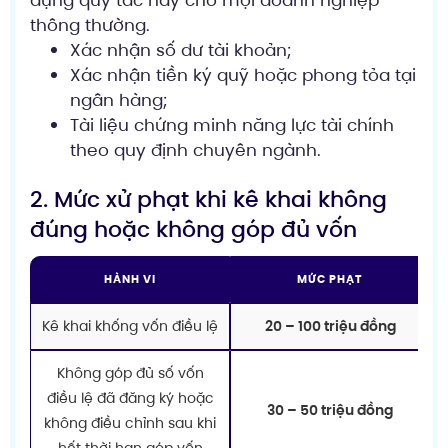
thông thường.
Xác nhận số dư tài khoản;
Xác nhận tiền ký quỹ hoặc phong tỏa tại
ngân hàng;
Tài liệu chứng minh năng lực tài chính
theo quy định chuyên ngành.
2. Mức xử phạt khi kê khai không
đúng hoặc không góp đủ vốn
HÀNH VI
MỨC PHẠT
Kê khai khống vốn điều lệ
20 – 100 triệu đồng
Không góp đủ số vốn
điều lệ đã đăng ký hoặc
30 – 50 triệu đồng
không điều chỉnh sau khi
hết thời hạn góp vốn