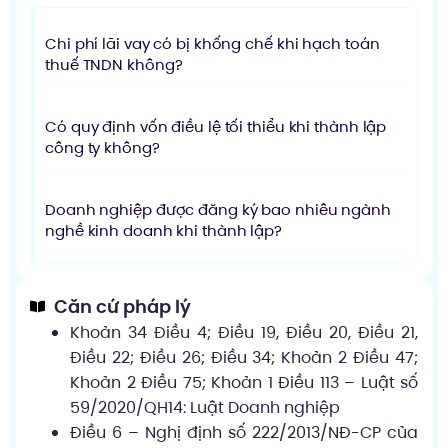
Chi phí lãi vay có bị khống chế khi hạch toán
thuế TNDN không?
Có quy định vốn điều lệ tối thiểu khi thành lập
công ty không?
Doanh nghiệp được đăng ký bao nhiêu ngành
nghề kinh doanh khi thành lập?
Căn cứ pháp lý
Khoản 34 Điều 4; Điều 19, Điều 20, Điều 21,
Điều 22; Điều 26; Điều 34; Khoản 2 Điều 47;
Khoản 2 Điều 75; Khoản 1 Điều 113 – Luật số
59/2020/QH14: Luật Doanh nghiệp
Điều 6 – Nghị định số 222/2013/NĐ-CP của