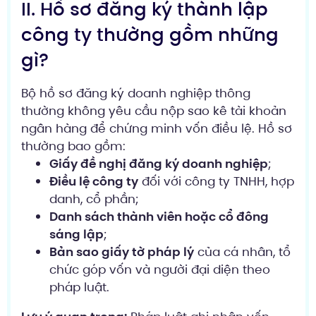
II. Hồ sơ đăng ký thành lập
công ty thường gồm những
gì?
Bộ hồ sơ đăng ký doanh nghiệp thông
thường không yêu cầu nộp sao kê tài khoản
ngân hàng để chứng minh vốn điều lệ. Hồ sơ
thường bao gồm:
Giấy đề nghị đăng ký doanh nghiệp
;
Điều lệ công ty
đối với công ty TNHH, hợp
danh, cổ phần;
Danh sách thành viên hoặc cổ đông
sáng lập
;
Bản sao giấy tờ pháp lý
của cá nhân, tổ
chức góp vốn và người đại diện theo
pháp luật.