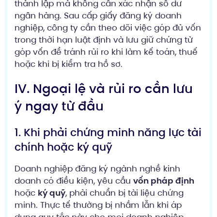
thành lập mà không cần xác nhận số dư
ngân hàng. Sau cấp giấy đăng ký doanh
nghiệp, công ty cần theo dõi việc góp đủ vốn
trong thời hạn luật định và lưu giữ chứng từ
góp vốn để tránh rủi ro khi làm kế toán, thuế
hoặc khi bị kiểm tra hồ sơ.
IV. Ngoại lệ và rủi ro cần lưu
ý ngay từ đầu
1. Khi phải chứng minh năng lực tài
chính hoặc ký quỹ
Doanh nghiệp đăng ký ngành nghề kinh
doanh có điều kiện, yêu cầu
vốn pháp định
hoặc
ký quỹ
, phải chuẩn bị tài liệu chứng
minh. Thực tế thường bị nhầm lẫn khi áp
dụng quy tắc này cho mọi doanh nghiệp