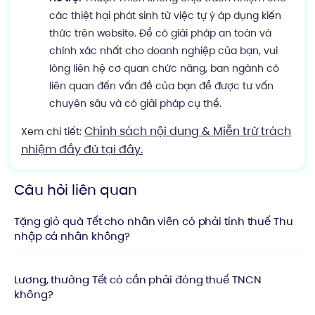
các thiệt hại phát sinh từ việc tự ý áp dụng kiến
thức trên website. Để có giải pháp an toàn và
chính xác nhất cho doanh nghiệp của bạn, vui
lòng liên hệ cơ quan chức năng, ban ngành có
liên quan đến vấn đề của bạn để được tư vấn
chuyên sâu và có giải pháp cụ thể.
Chính sách nội dung & Miễn trừ trách
Xem chi tiết:
nhiệm đầy đủ tại đây.
Câu hỏi liên quan
Tặng giỏ quà Tết cho nhân viên có phải tính thuế Thu
nhập cá nhân không?
Lương, thưởng Tết có cần phải đóng thuế TNCN
không?