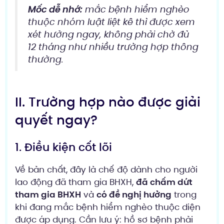
Mốc dễ nhớ:
mắc bệnh hiểm nghèo
thuộc nhóm luật liệt kê thì được xem
xét hưởng ngay, không phải chờ đủ
12 tháng như nhiều trường hợp thông
thường.
II. Trường hợp nào được giải
quyết ngay?
1. Điều kiện cốt lõi
Về bản chất, đây là chế độ dành cho người
lao động đã tham gia BHXH,
đã chấm dứt
tham gia BHXH
và
có đề nghị hưởng
trong
khi đang mắc bệnh hiểm nghèo thuộc diện
được áp dụng. Cần lưu ý: hồ sơ bệnh phải