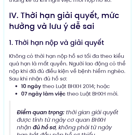
tháng kể từ khi nghỉ việc mới nộp hồ sơ.
IV. Thời hạn giải quyết, mức
hưởng và lưu ý dễ sai
1. Thời hạn nộp và giải quyết
Không có thời hạn nộp hồ sơ tối đa theo kiểu
quá hạn là mất quyền. Người lao động có thể
nộp khi đã đủ điều kiện về bệnh hiểm nghèo.
Sau khi nhận đủ hồ sơ:
10 ngày
theo Luật BHXH 2014; hoặc
07 ngày làm việc
theo Luật BHXH mới.
Điểm quan trọng:
thời gian giải quyết
được tính từ ngày cơ quan BHXH
nhận
đủ hồ sơ
, không phải từ ngày