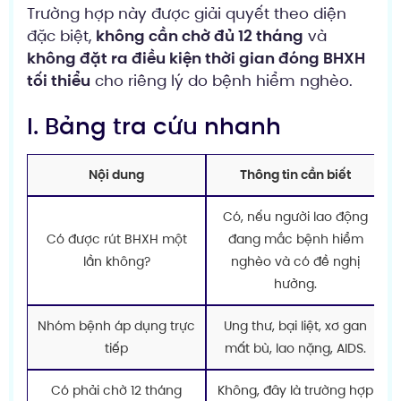
Trường hợp này được giải quyết theo diện
đặc biệt,
không cần chờ đủ 12 tháng
và
không đặt ra điều kiện thời gian đóng BHXH
tối thiểu
cho riêng lý do bệnh hiểm nghèo.
I. Bảng tra cứu nhanh
Nội dung
Thông tin cần biết
Có, nếu người lao động
Có được rút BHXH một
đang mắc bệnh hiểm
lần không?
nghèo và có đề nghị
hưởng.
Nhóm bệnh áp dụng trực
Ung thư, bại liệt, xơ gan
tiếp
mất bù, lao nặng, AIDS.
Có phải chờ 12 tháng
Không, đây là trường hợp