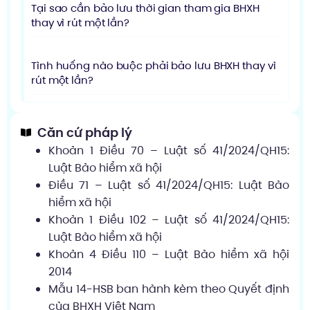
Tại sao cần bảo lưu thời gian tham gia BHXH
thay vì rút một lần?
Tình huống nào buộc phải bảo lưu BHXH thay vì
rút một lần?
Căn cứ pháp lý
Khoản 1 Điều 70 – Luật số 41/2024/QH15:
Luật Bảo hiểm xã hội
Điều 71 – Luật số 41/2024/QH15: Luật Bảo
hiểm xã hội
Khoản 1 Điều 102 – Luật số 41/2024/QH15:
Luật Bảo hiểm xã hội
Khoản 4 Điều 110 – Luật Bảo hiểm xã hội
2014
Mẫu 14-HSB ban hành kèm theo Quyết định
của BHXH Việt Nam