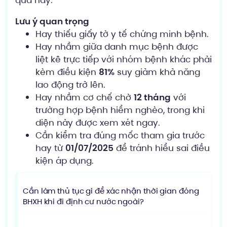
quả này.
Lưu ý quan trọng
Hay thiếu giấy tờ y tế chứng minh bệnh.
Hay nhầm giữa danh mục bệnh được
liệt kê trực tiếp với nhóm bệnh khác phải
kèm điều kiện
81%
suy giảm khả năng
lao động trở lên.
Hay nhầm cơ chế chờ
12 tháng
với
trường hợp bệnh hiểm nghèo, trong khi
diện này được xem xét ngay.
Cần kiểm tra đúng mốc tham gia trước
hay từ
01/07/2025
để tránh hiểu sai điều
kiện áp dụng.
Cần làm thủ tục gì để xác nhận thời gian đóng
BHXH khi đi định cư nước ngoài?