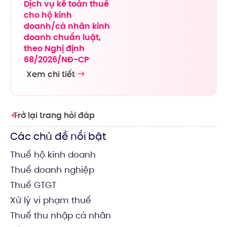
Dịch vụ kế toán thuế
cho hộ kinh
doanh/cá nhân kinh
doanh chuẩn luật,
theo Nghị định
68/2026/NĐ-CP
Xem chi tiết
Trở lại trang hỏi đáp
Các chủ đề nổi bật
Thuế hộ kinh doanh
Thuế doanh nghiệp
Thuế GTGT
Xử lý vi phạm thuế
Thuế thu nhập cá nhân