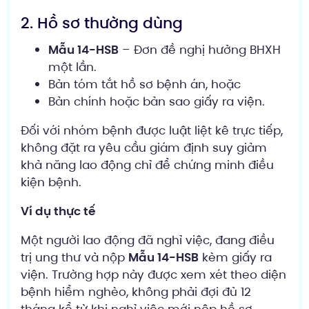
2. Hồ sơ thường dùng
Mẫu 14-HSB
– Đơn đề nghị hưởng BHXH
một lần.
Bản tóm tắt hồ sơ bệnh án, hoặc
Bản chính hoặc bản sao giấy ra viện.
Đối với nhóm bệnh được luật liệt kê trực tiếp,
không đặt ra yêu cầu giám định suy giảm
khả năng lao động chỉ để chứng minh điều
kiện bệnh.
Ví dụ thực tế
Một người lao động đã nghỉ việc, đang điều
trị ung thư và nộp
Mẫu 14-HSB
kèm giấy ra
viện. Trường hợp này được xem xét theo diện
bệnh hiểm nghèo, không phải đợi đủ 12