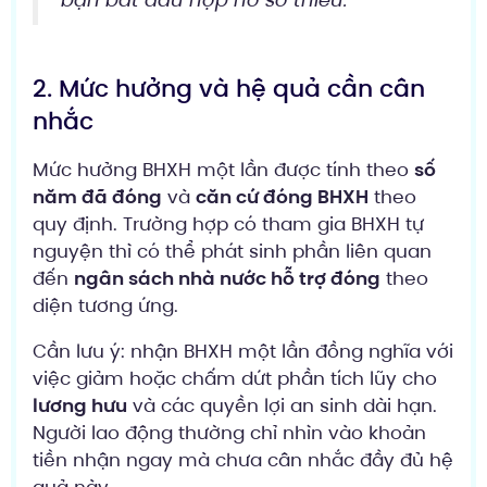
bạn bắt đầu nộp hồ sơ thiếu.
2. Mức hưởng và hệ quả cần cân
nhắc
Mức hưởng BHXH một lần được tính theo
số
năm đã đóng
và
căn cứ đóng BHXH
theo
quy định. Trường hợp có tham gia BHXH tự
nguyện thì có thể phát sinh phần liên quan
đến
ngân sách nhà nước hỗ trợ đóng
theo
diện tương ứng.
Cần lưu ý: nhận BHXH một lần đồng nghĩa với
việc giảm hoặc chấm dứt phần tích lũy cho
lương hưu
và các quyền lợi an sinh dài hạn.
Người lao động thường chỉ nhìn vào khoản
tiền nhận ngay mà chưa cân nhắc đầy đủ hệ