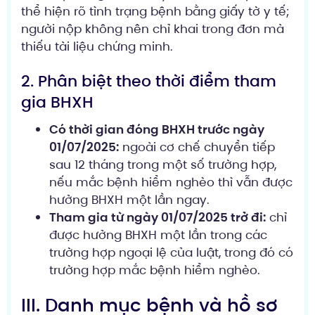
thể hiện rõ tình trạng bệnh bằng giấy tờ y tế;
người nộp không nên chỉ khai trong đơn mà
thiếu tài liệu chứng minh.
2. Phân biệt theo thời điểm tham
gia BHXH
Có thời gian đóng BHXH trước ngày
01/07/2025:
ngoài cơ chế chuyển tiếp
sau 12 tháng trong một số trường hợp,
nếu mắc bệnh hiểm nghèo thì vẫn được
hưởng BHXH một lần ngay.
Tham gia từ ngày 01/07/2025 trở đi:
chỉ
được hưởng BHXH một lần trong các
trường hợp ngoại lệ của luật, trong đó có
trường hợp mắc bệnh hiểm nghèo.
III. Danh mục bệnh và hồ sơ