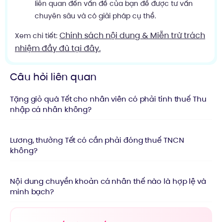
liên quan đến vấn đề của bạn để được tư vấn
chuyên sâu và có giải pháp cụ thể.
Chính sách nội dung & Miễn trừ trách
Xem chi tiết:
nhiệm đầy đủ tại đây.
Câu hỏi liên quan
Tặng giỏ quà Tết cho nhân viên có phải tính thuế Thu
nhập cá nhân không?
Lương, thưởng Tết có cần phải đóng thuế TNCN
không?
Nội dung chuyển khoản cá nhân thế nào là hợp lệ và
minh bạch?