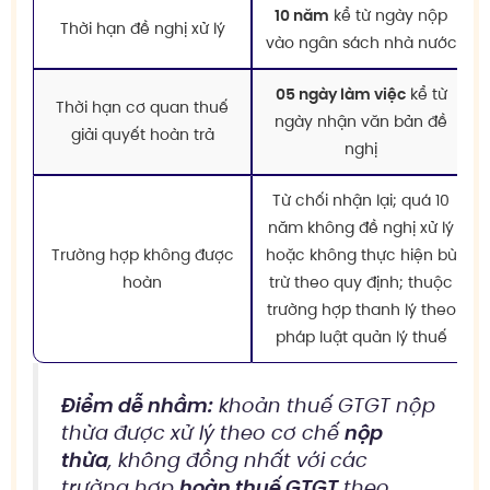
10 năm
kể từ ngày nộp
Thời hạn đề nghị xử lý
vào ngân sách nhà nước
05 ngày làm việc
kể từ
Thời hạn cơ quan thuế
ngày nhận văn bản đề
giải quyết hoàn trả
nghị
Từ chối nhận lại; quá 10
năm không đề nghị xử lý
Trường hợp không được
hoặc không thực hiện bù
hoàn
trừ theo quy định; thuộc
trường hợp thanh lý theo
pháp luật quản lý thuế
Điểm dễ nhầm:
khoản thuế GTGT nộp
thừa được xử lý theo cơ chế
nộp
thừa
, không đồng nhất với các
trường hợp
hoàn thuế GTGT
theo