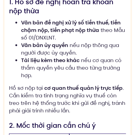
1. Hồ sơ đề nghị hoàn trả khoản
nộp thừa
Văn bản đề nghị xử lý số tiền thuế, tiền
chậm nộp, tiền phạt nộp thừa
theo Mẫu
số 01/DNXLNT.
Văn bản ủy quyền
nếu nộp thông qua
người được ủy quyền.
Tài liệu kèm theo khác
nếu cơ quan có
thẩm quyền yêu cầu theo từng trường
hợp.
Hồ sơ nộp tại
cơ quan thuế quản lý trực tiếp
.
Cần kiểm tra tình trạng nghĩa vụ thuế còn
treo trên hệ thống trước khi gửi đề nghị, tránh
phải giải trình nhiều lần.
2. Mốc thời gian cần chú ý