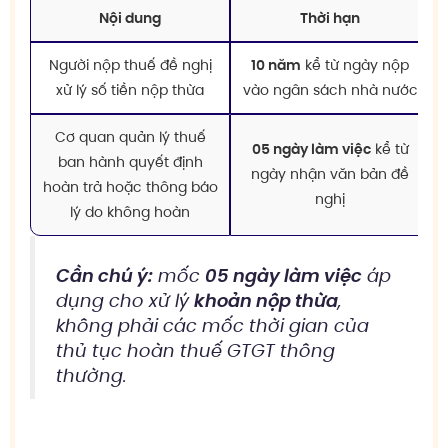
Nội dung
Thời hạn
Người nộp thuế đề nghị
10 năm
kể từ ngày nộp
xử lý số tiền nộp thừa
vào ngân sách nhà nước
Cơ quan quản lý thuế
05 ngày làm việc
kể từ
ban hành quyết định
ngày nhận văn bản đề
hoàn trả hoặc thông báo
nghị
lý do không hoàn
Cần chú ý:
mốc
05 ngày làm việc
áp
dụng cho xử lý
khoản nộp thừa
,
không phải các mốc thời gian của
thủ tục hoàn thuế GTGT thông
thường.