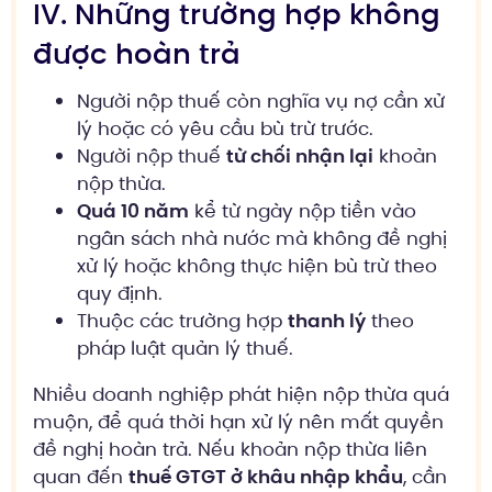
IV. Những trường hợp không
được hoàn trả
Người nộp thuế còn nghĩa vụ nợ cần xử
lý hoặc có yêu cầu bù trừ trước.
Người nộp thuế
từ chối nhận lại
khoản
nộp thừa.
Quá 10 năm
kể từ ngày nộp tiền vào
ngân sách nhà nước mà không đề nghị
xử lý hoặc không thực hiện bù trừ theo
quy định.
Thuộc các trường hợp
thanh lý
theo
pháp luật quản lý thuế.
Nhiều doanh nghiệp phát hiện nộp thừa quá
muộn, để quá thời hạn xử lý nên mất quyền
đề nghị hoàn trả. Nếu khoản nộp thừa liên
quan đến
thuế GTGT ở khâu nhập khẩu
, cần