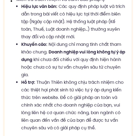
Hiệu lực văn bản:
Các quy định pháp luật và trích
dẫn trong bài viết có hiệu lực tại thời điểm biên
tập (Ngày cập nhật). Hệ thống luật pháp (Kế
toán, Thuế, Luật doanh nghiệp…) thường xuyên
thay đổi và cập nhật mới.
Khuyến cáo:
Nội dung chỉ mang tính chất tham
khảo chung.
Doanh nghiệp vui lòng không tự ý áp
dụng
khi chưa đối chiếu với quy định hiện hành
hoặc chưa có sự tư vấn chuyên sâu từ chuyên
gia.
Hỗ trợ:
Thuận Thiên không chịu trách nhiệm cho
các thiệt hại phát sinh từ việc tự ý áp dụng kiến
thức trên website. Để có giải pháp an toàn và
chính xác nhất cho doanh nghiệp của bạn, vui
lòng liên hệ cơ quan chức năng, ban ngành có
liên quan đến vấn đề của bạn để được tư vấn
chuyên sâu và có giải pháp cụ thể.