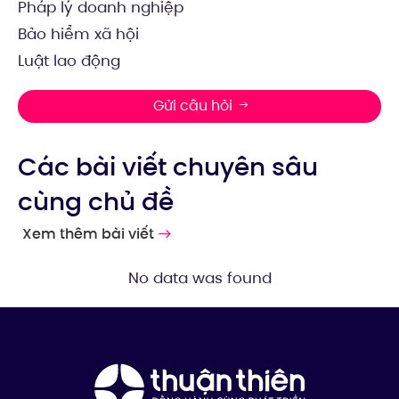
Pháp lý doanh nghiệp
Bảo hiểm xã hội
Luật lao động
Gửi câu hỏi
Các bài viết chuyên sâu
cùng chủ đề
Xem thêm bài viết
No data was found