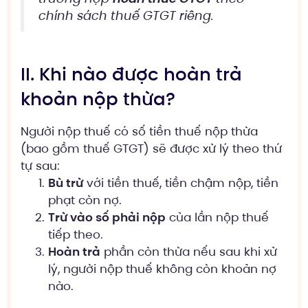
chính sách thuế GTGT riêng.
II. Khi nào được hoàn trả
khoản nộp thừa?
Người nộp thuế có số tiền thuế nộp thừa
(bao gồm thuế GTGT) sẽ được xử lý theo thứ
tự sau:
Bù trừ
với tiền thuế, tiền chậm nộp, tiền
phạt còn nợ.
Trừ vào số phải nộp
của lần nộp thuế
tiếp theo.
Hoàn trả
phần còn thừa nếu sau khi xử
lý, người nộp thuế không còn khoản nợ
nào.