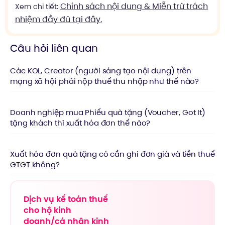
Chính sách nội dung & Miễn trừ trách
Xem chi tiết:
nhiệm đầy đủ tại đây.
Câu hỏi liên quan
Các KOL, Creator (người sáng tạo nội dung) trên
mạng xã hội phải nộp thuế thu nhập như thế nào?
Doanh nghiệp mua Phiếu quà tặng (Voucher, Got It)
tặng khách thì xuất hóa đơn thế nào?
Xuất hóa đơn quà tặng có cần ghi đơn giá và tiền thuế
GTGT không?
Dịch vụ kế toán thuế
cho hộ kinh
doanh/cá nhân kinh