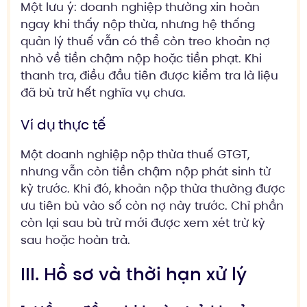
Một lưu ý: doanh nghiệp thường xin hoàn
ngay khi thấy nộp thừa, nhưng hệ thống
quản lý thuế vẫn có thể còn treo khoản nợ
nhỏ về tiền chậm nộp hoặc tiền phạt. Khi
thanh tra, điều đầu tiên được kiểm tra là liệu
đã bù trừ hết nghĩa vụ chưa.
Ví dụ thực tế
Một doanh nghiệp nộp thừa thuế GTGT,
nhưng vẫn còn tiền chậm nộp phát sinh từ
kỳ trước. Khi đó, khoản nộp thừa thường được
ưu tiên bù vào số còn nợ này trước. Chỉ phần
còn lại sau bù trừ mới được xem xét trừ kỳ
sau hoặc hoàn trả.
III. Hồ sơ và thời hạn xử lý