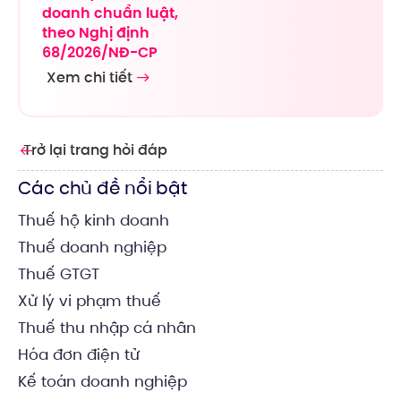
doanh chuẩn luật,
theo Nghị định
68/2026/NĐ-CP
Xem chi tiết
Trở lại trang hỏi đáp
Các chủ đề nổi bật
Thuế hộ kinh doanh
Thuế doanh nghiệp
Thuế GTGT
Xử lý vi phạm thuế
Thuế thu nhập cá nhân
Hóa đơn điện tử
Kế toán doanh nghiệp