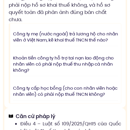
phải nộp hồ sơ khai thuế không, và hồ sơ
quyết toán đã phản ánh đúng bản chất
chưa.
Công ty mẹ (nước ngoài) trả lương hộ cho nhân
viên ở Việt Nam, kê khai thuế TNCN thế nào?
Khoản tiền công ty hỗ trợ tai nạn lao động cho
nhân viên có phải nộp thuế thu nhập cá nhân
không?
Công ty cấp học bổng (cho con nhân viên hoặc
nhân viên) có phải nộp thuế TNCN không?
Căn cứ pháp lý
Điều 4 – Luật số 109/2025/QH15 của Quốc