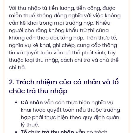
Với thu nhập từ tiền lương, tiền công, được
miễn thuế không đồng nghĩa với việc không
cần kê khai trong mọi trường hợp. Nhiều
người cho rằng không khấu trừ thì cũng
không cần theo dõi, tổng hợp. Trên thực tế,
nghĩa vụ kê khai, ghi chép, cung cấp thông
tin và quyết toán vẫn có thể phát sinh, tùy
thuộc loại thu nhập, cách chi trả và chủ thể
chi trả.
2. Trách nhiệm của cá nhân và tổ
chức trả thu nhập
Cá nhân
vẫn cần thực hiện nghĩa vụ
khai hoặc quyết toán nếu thuộc trường
hợp phải thực hiện theo quy định quản
lý thuế.
Tổ chức trả thu nhập
vẫn có trách