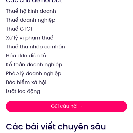
Các chủ đề nổi bật
Thuế hộ kinh doanh
Thuế doanh nghiệp
Thuế GTGT
Xử lý vi phạm thuế
Thuế thu nhập cá nhân
Hóa đơn điện tử
Kế toán doanh nghiệp
Pháp lý doanh nghiệp
Bảo hiểm xã hội
Luật lao động
Gửi câu hỏi
Các bài viết chuyên sâu