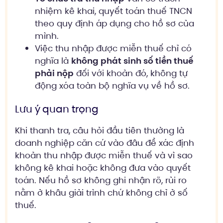
nhiệm kê khai, quyết toán thuế TNCN
theo quy định áp dụng cho hồ sơ của
mình.
Việc thu nhập được miễn thuế chỉ có
nghĩa là
không phát sinh số tiền thuế
phải nộp
đối với khoản đó, không tự
động xóa toàn bộ nghĩa vụ về hồ sơ.
Lưu ý quan trọng
Khi thanh tra, câu hỏi đầu tiên thường là
doanh nghiệp căn cứ vào đâu để xác định
khoản thu nhập được miễn thuế và vì sao
không kê khai hoặc không đưa vào quyết
toán. Nếu hồ sơ không ghi nhận rõ, rủi ro
nằm ở khâu giải trình chứ không chỉ ở số
thuế.