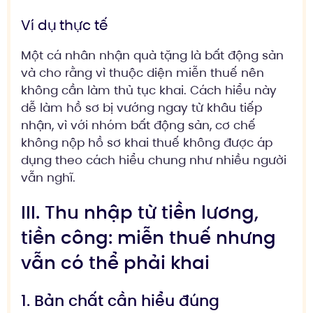
Ví dụ thực tế
Một cá nhân nhận quà tặng là bất động sản
và cho rằng vì thuộc diện miễn thuế nên
không cần làm thủ tục khai. Cách hiểu này
dễ làm hồ sơ bị vướng ngay từ khâu tiếp
nhận, vì với nhóm bất động sản, cơ chế
không nộp hồ sơ khai thuế không được áp
dụng theo cách hiểu chung như nhiều người
vẫn nghĩ.
III. Thu nhập từ tiền lương,
tiền công: miễn thuế nhưng
vẫn có thể phải khai
1. Bản chất cần hiểu đúng