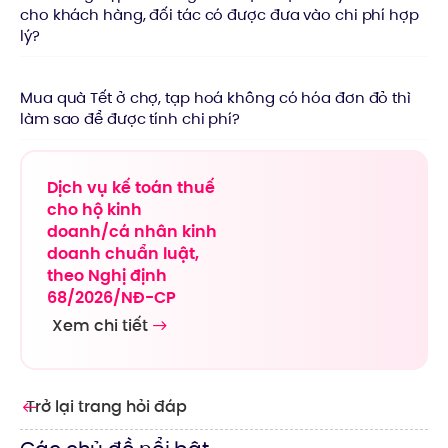
cho khách hàng, đối tác có được đưa vào chi phí hợp
lý?
Mua quà Tết ở chợ, tạp hoá không có hóa đơn đỏ thì
làm sao để được tính chi phí?
Dịch vụ kế toán thuế
cho hộ kinh
doanh/cá nhân kinh
doanh chuẩn luật,
theo Nghị định
68/2026/NĐ-CP
Xem chi tiết
Trở lại trang hỏi đáp