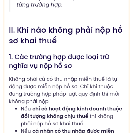
từng trường hợp.
II. Khi nào không phải nộp hồ
sơ khai thuế
1. Các trường hợp được loại trừ
nghĩa vụ nộp hồ sơ
Không phải cứ có thu nhập miễn thuế là tự
động được miễn nộp hồ sơ. Chỉ khi thuộc
đúng trường hợp pháp luật quy định thì mới
không phải nộp.
Nếu
chỉ có hoạt động kinh doanh thuộc
đối tượng không chịu thuế
thì không
phải nộp hồ sơ khai thuế.
Nếu
cá nhân có thu nhập được miễn