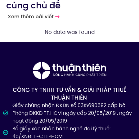
cùng chủ đề
Xem thêm bài viết
No data was found
CÔNG TY TNHH TƯ VẤN & GIẢI PHÁP THUẾ
THUẬN THIÊN
Giấy chứng nhận ĐKDN số 0315690692 cấp bởi
Phòng ĐKKD TP.HCM ngày cấp 20/05/2019 , ngày
hoạt động 20/05/2019
Số giấy xác nhận hành nghề đại lý thuế:
45/XNĐLT-CTTPHCM