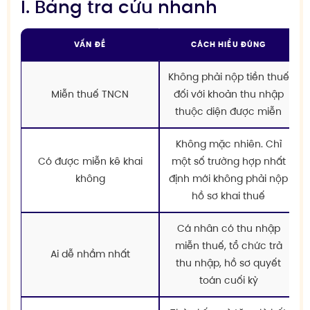
I. Bảng tra cứu nhanh
VẤN ĐỀ
CÁCH HIỂU ĐÚNG
Không phải nộp tiền thuế
Miễn thuế TNCN
đối với khoản thu nhập
thuộc diện được miễn
Không mặc nhiên. Chỉ
Có được miễn kê khai
một số trường hợp nhất
không
định mới không phải nộp
hồ sơ khai thuế
Cá nhân có thu nhập
miễn thuế, tổ chức trả
Ai dễ nhầm nhất
thu nhập, hồ sơ quyết
toán cuối kỳ