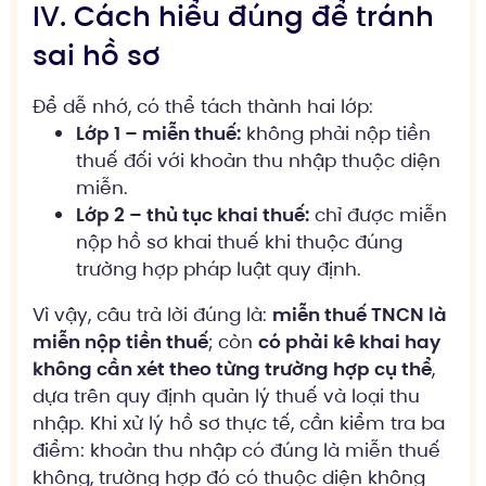
IV. Cách hiểu đúng để tránh
sai hồ sơ
Để dễ nhớ, có thể tách thành hai lớp:
Lớp 1 – miễn thuế:
không phải nộp tiền
thuế đối với khoản thu nhập thuộc diện
miễn.
Lớp 2 – thủ tục khai thuế:
chỉ được miễn
nộp hồ sơ khai thuế khi thuộc đúng
trường hợp pháp luật quy định.
Vì vậy, câu trả lời đúng là:
miễn thuế TNCN là
miễn nộp tiền thuế
; còn
có phải kê khai hay
không cần xét theo từng trường hợp cụ thể
,
dựa trên quy định quản lý thuế và loại thu
nhập. Khi xử lý hồ sơ thực tế, cần kiểm tra ba
điểm: khoản thu nhập có đúng là miễn thuế
không, trường hợp đó có thuộc diện không