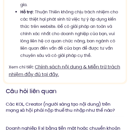
gia.
Hỗ trợ:
Thuận Thiên không chịu trách nhiệm cho
các thiệt hại phát sinh từ việc tự ý áp dụng kiến
thức trên website. Để có giải pháp an toàn và
chính xác nhất cho doanh nghiệp của bạn, vui
lòng liên hệ cơ quan chức năng, ban ngành có
liên quan đến vấn đề của bạn để được tư vấn
chuyên sâu và có giải pháp cụ thể.
Chính sách nội dung & Miễn trừ trách
Xem chi tiết:
nhiệm đầy đủ tại đây.
Câu hỏi liên quan
Các KOL, Creator (người sáng tạo nội dung) trên
mạng xã hội phải nộp thuế thu nhập như thế nào?
Doanh nghiệp lì xì bằng tiền mặt hoặc chuyển khoản