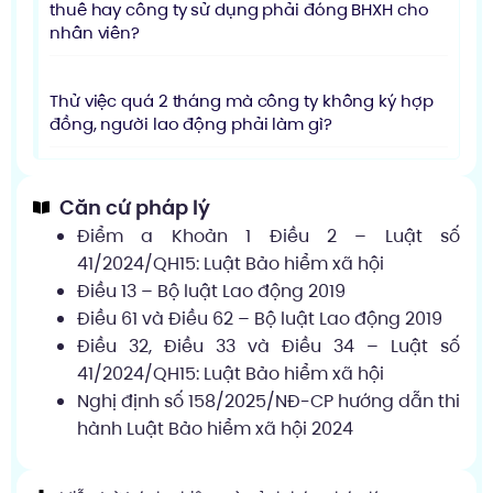
thuê hay công ty sử dụng phải đóng BHXH cho
nhân viên?
Thử việc quá 2 tháng mà công ty không ký hợp
đồng, người lao động phải làm gì?
Căn cứ pháp lý
Điểm a Khoản 1 Điều 2 – Luật số
41/2024/QH15: Luật Bảo hiểm xã hội
Điều 13 – Bộ luật Lao động 2019
Điều 61 và Điều 62 – Bộ luật Lao động 2019
Điều 32, Điều 33 và Điều 34 – Luật số
41/2024/QH15: Luật Bảo hiểm xã hội
Nghị định số 158/2025/NĐ-CP hướng dẫn thi
hành Luật Bảo hiểm xã hội 2024