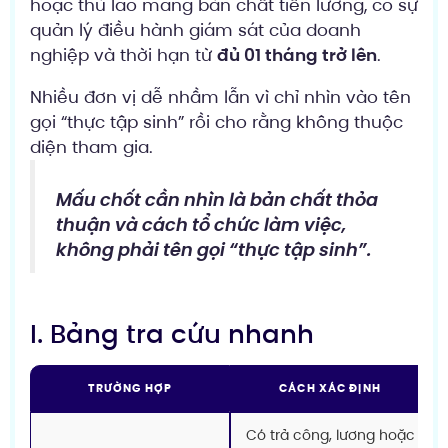
hoặc thù lao mang bản chất tiền lương, có sự
quản lý điều hành giám sát của doanh
nghiệp và thời hạn từ
đủ 01 tháng trở lên
.
Nhiều đơn vị dễ nhầm lẫn vì chỉ nhìn vào tên
gọi “thực tập sinh” rồi cho rằng không thuộc
diện tham gia.
Mấu chốt cần nhìn là bản chất thỏa
thuận và cách tổ chức làm việc,
không phải tên gọi “thực tập sinh”.
I. Bảng tra cứu nhanh
TRƯỜNG HỢP
CÁCH XÁC ĐỊNH
Có trả công, lương hoặc