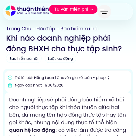
Tư vấn miễn phí
Trang Chủ
Hỏi đáp
Bảo hiểm xã hội
—
—
Khi nào doanh nghiệp phải
đóng BHXH cho thực tập sinh?
Bảo hiểm xã hội
Luật lao động
Trả lời bởi:
Hồng Loan
| Chuyên gia kế toán - pháp lý
Ngày cập nhật: 11/06/2026
Doanh nghiệp sẽ phải đóng bảo hiểm xã hội
cho người thực tập khi thỏa thuận giữa hai
bên, dù mang tên hợp đồng thực tập hay tên
gọi khác, nhưng nội dung thực tế thể hiện
quan hệ lao động
: có việc làm được trả công