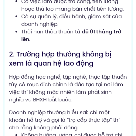
Có việc làm được trả công, tiền lương
hoặc thù lao mang bản chất tiền lương.
Có sự quản lý, điều hành, giám sát của
doanh nghiệp.
Thời hạn thỏa thuận từ
đủ 01 tháng trở
lên
.
2. Trường hợp thường không bị
xem là quan hệ lao động
Hợp đồng học nghề, tập nghề, thực tập thuần
túy có mục đích chính là đào tạo tại nơi làm
việc thì không mặc nhiên làm phát sinh
nghĩa vụ BHXH bắt buộc.
Doanh nghiệp thường hiểu sai: chi một
khoản hỗ trợ và gọi là “trợ cấp thực tập” thì
cho rằng không phải đóng.
Không hưởng lương, chỉ được hỗ trợ chi