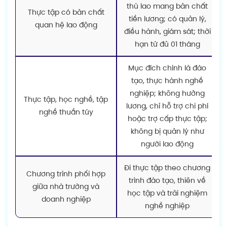
thù lao mang bản chất
Thực tập có bản chất
tiền lương; có quản lý,
quan hệ lao động
điều hành, giám sát; thời
hạn từ đủ 01 tháng
Mục đích chính là đào
tạo, thực hành nghề
nghiệp; không hưởng
Thực tập, học nghề, tập
lương, chỉ hỗ trợ chi phí
nghề thuần túy
hoặc trợ cấp thực tập;
không bị quản lý như
người lao động
Đi thực tập theo chương
Chương trình phối hợp
trình đào tạo, thiên về
giữa nhà trường và
học tập và trải nghiệm
doanh nghiệp
nghề nghiệp