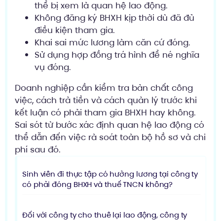
thể bị xem là quan hệ lao động.
Không đăng ký BHXH kịp thời dù đã đủ
điều kiện tham gia.
Khai sai mức lương làm căn cứ đóng.
Sử dụng hợp đồng trá hình để né nghĩa
vụ đóng.
Doanh nghiệp cần kiểm tra bản chất công
việc, cách trả tiền và cách quản lý trước khi
kết luận có phải tham gia BHXH hay không.
Sai sót từ bước xác định quan hệ lao động có
thể dẫn đến việc rà soát toàn bộ hồ sơ và chi
phí sau đó.
Sinh viên đi thực tập có hưởng lương tại công ty
có phải đóng BHXH và thuế TNCN không?
Đối với công ty cho thuê lại lao động, công ty