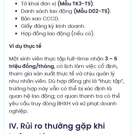
Tờ khai đơn vị
(Mẫu TK3-TS)
.
Danh sách lao động
(Mẫu D02-TS)
.
Bản sao CCCD.
Giấy đăng ký kinh doanh.
Hợp đồng lao động (nếu có).
Ví dụ thực tế
Một sinh viên thực tập full-time nhận
3 – 5
triệu đồng/tháng
, có lịch làm việc cố định,
tham gia sản xuất thực tế và chịu quản lý
như nhân viên. Dù hợp đồng ghi là “thực tập”,
trường hợp này vẫn có thể bị xác định là
quan hệ lao động; cơ quan thanh tra có thể
yêu cầu truy đóng BHXH và xử phạt doanh
nghiệp.
IV. Rủi ro thường gặp khi