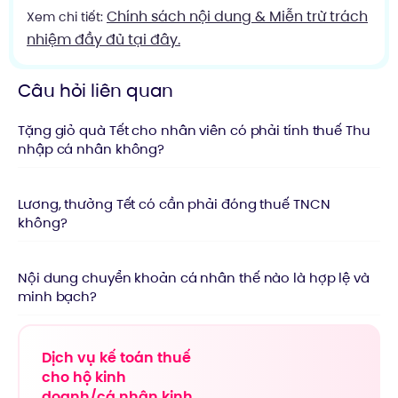
Chính sách nội dung & Miễn trừ trách
Xem chi tiết:
nhiệm đầy đủ tại đây.
Câu hỏi liên quan
Tặng giỏ quà Tết cho nhân viên có phải tính thuế Thu
nhập cá nhân không?
Lương, thưởng Tết có cần phải đóng thuế TNCN
không?
Nội dung chuyển khoản cá nhân thế nào là hợp lệ và
minh bạch?
Dịch vụ kế toán thuế
cho hộ kinh
doanh/cá nhân kinh