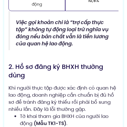
10,5%
động
Việc gọi khoản chi là “trợ cấp thực
tập” không tự động loại trừ nghĩa vụ
đóng nếu bản chất vẫn là tiền lương
của quan hệ lao động.
2. Hồ sơ đăng ký BHXH thường
dùng
Khi người thực tập được xác định có quan hệ
lao động, doanh nghiệp cần chuẩn bị đủ hồ
sơ để tránh đăng ký thiếu rồi phải bổ sung
nhiều lần. Đây là lỗi thường gặp.
Tờ khai tham gia BHXH của người lao
động
(Mẫu TK1-TS)
.