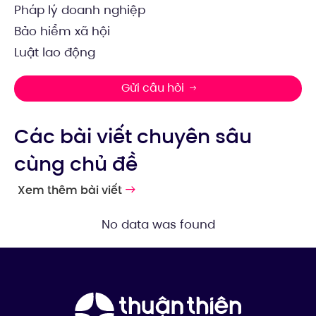
Pháp lý doanh nghiệp
Bảo hiểm xã hội
Luật lao động
Gửi câu hỏi
Các bài viết chuyên sâu
cùng chủ đề
Xem thêm bài viết
No data was found