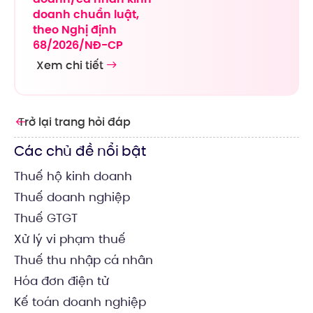
doanh chuẩn luật,
theo Nghị định
68/2026/NĐ-CP
Xem chi tiết
Trở lại trang hỏi đáp
Các chủ đề nổi bật
Thuế hộ kinh doanh
Thuế doanh nghiệp
Thuế GTGT
Xử lý vi phạm thuế
Thuế thu nhập cá nhân
Hóa đơn điện tử
Kế toán doanh nghiệp