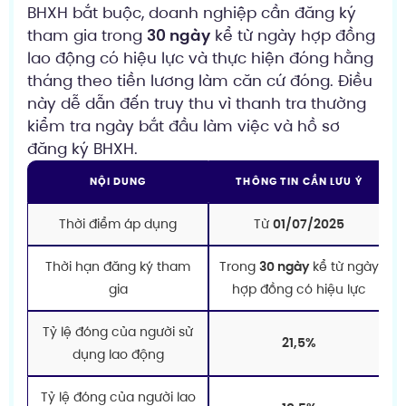
BHXH bắt buộc, doanh nghiệp cần đăng ký
tham gia trong
30 ngày
kể từ ngày hợp đồng
lao động có hiệu lực và thực hiện đóng hằng
tháng theo tiền lương làm căn cứ đóng. Điều
này dễ dẫn đến truy thu vì thanh tra thường
kiểm tra ngày bắt đầu làm việc và hồ sơ
đăng ký BHXH.
NỘI DUNG
THÔNG TIN CẦN LƯU Ý
Thời điểm áp dụng
Từ
01/07/2025
Thời hạn đăng ký tham
Trong
30 ngày
kể từ ngày
gia
hợp đồng có hiệu lực
Tỷ lệ đóng của người sử
21,5%
dụng lao động
Tỷ lệ đóng của người lao