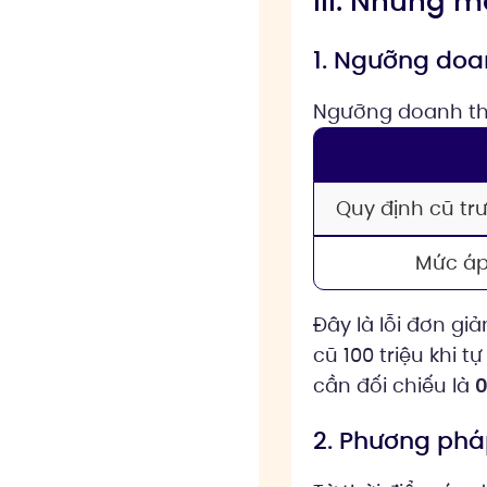
III. Những 
1. Ngưỡng doa
Ngưỡng doanh thu
Quy định cũ tr
Mức áp
Đây là lỗi đơn g
cũ 100 triệu khi 
cần đối chiếu là
0
2. Phương pháp