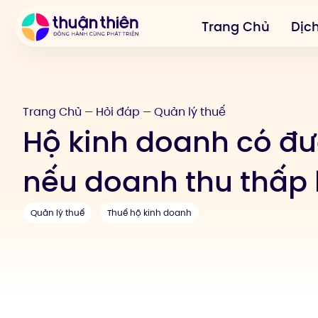
Trang Chủ
Dịc
Trang Chủ
Hỏi đáp
Quản lý thuế
—
—
Hộ kinh doanh có đ
nếu doanh thu thấp
Quản lý thuế
Thuế hộ kinh doanh