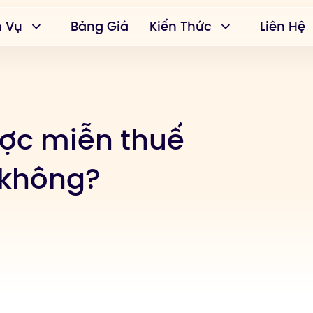
h Vụ
Bảng Giá
Kiến Thức
Liên Hệ
ược miễn thuế
 không?