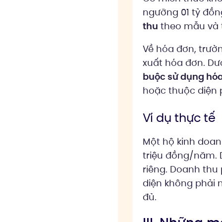
ngưỡng 01 tỷ đồn
thu
theo mẫu và t
Về hóa đơn, trườ
xuất hóa đơn. Dư
buộc sử dụng hóa 
hoặc thuộc diện p
Ví dụ thực tế
Một hộ kinh doan
triệu đồng/năm. 
riêng. Doanh thu 
diện không phải 
đủ.