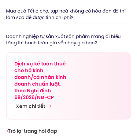
Mua quà Tết ở chợ, tạp hoá không có hóa đơn đỏ thì
làm sao để được tính chi phí?
Doanh nghiệp tự sản xuất sản phẩm mang đi biếu
tặng thì hạch toán giá vốn hay giá bán?
Dịch vụ kế toán thuế
cho hộ kinh
doanh/cá nhân kinh
doanh chuẩn luật,
theo Nghị định
68/2026/NĐ-CP
Xem chi tiết
Trở lại trang hỏi đáp