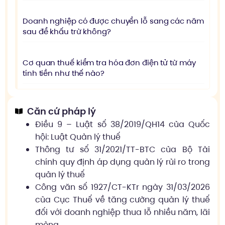
Doanh nghiệp có được chuyển lỗ sang các năm
sau để khấu trừ không?
Cơ quan thuế kiểm tra hóa đơn điện tử từ máy
tính tiền như thế nào?
Căn cứ pháp lý
Điều 9 – Luật số 38/2019/QH14 của Quốc
hội: Luật Quản lý thuế
Thông tư số 31/2021/TT-BTC của Bộ Tài
chính quy định áp dụng quản lý rủi ro trong
quản lý thuế
Công văn số 1927/CT-KTr ngày 31/03/2026
của Cục Thuế về tăng cường quản lý thuế
đối với doanh nghiệp thua lỗ nhiều năm, lãi
mỏng