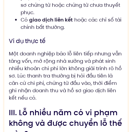
sơ chứng từ hoặc chứng từ chưa thuyết
phục.
Có
giao dịch liên kết
hoặc các chỉ số tài
chính bất thường.
Ví dụ thực tế
Một doanh nghiệp báo lỗ liên tiếp nhưng vẫn
tăng vốn, mở rộng nhà xưởng và phát sinh
nhiều khoản chi phí lớn không giải trình rõ hồ
sơ. Lúc thanh tra thường bị hỏi đầu tiên là
căn cứ chi phí, chứng từ đầu vào, thời điểm
ghi nhận doanh thu và hồ sơ giao dịch liên
kết nếu có.
III. Lỗ nhiều năm có vi phạm
không và được chuyển lỗ thế