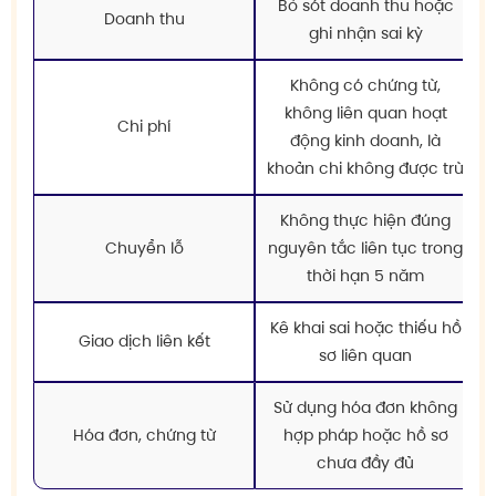
Bỏ sót doanh thu hoặc
Doanh thu
ghi nhận sai kỳ
Không có chứng từ,
không liên quan hoạt
Chi phí
động kinh doanh, là
khoản chi không được trừ
Không thực hiện đúng
Chuyển lỗ
nguyên tắc liên tục trong
thời hạn 5 năm
Kê khai sai hoặc thiếu hồ
Giao dịch liên kết
sơ liên quan
Sử dụng hóa đơn không
Hóa đơn, chứng từ
hợp pháp hoặc hồ sơ
chưa đầy đủ