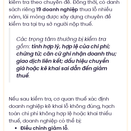
kiểm tra theo chuyên đề. Đồng thời, có danh
sách riêng
19 doanh nghiệp
thua lỗ nhiều
năm, lãi mỏng được xây dựng chuyên đề
kiểm tra tại trụ sở người nộp thuế.
Các trọng tâm thường bị kiểm tra
gồm:
tính hợp lý, hợp lệ của chi phí;
chứng từ; căn cứ ghi nhận doanh thu;
giao dịch liên kết; dấu hiệu chuyển
giá hoặc kê khai sai dẫn đến giảm
thuế
.
Nếu sau kiểm tra, cơ quan thuế xác định
doanh nghiệp kê khai lỗ không đúng, hạch
toán chi phí không hợp lệ hoặc khai thiếu
thuế, doanh nghiệp có thể bị:
Điều chỉnh giảm lỗ
.