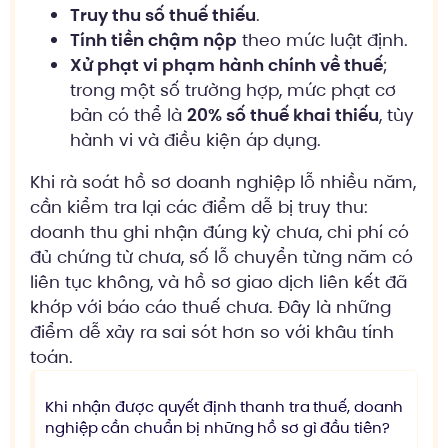
Truy thu số thuế thiếu
.
Tính tiền chậm nộp
theo mức luật định.
Xử phạt vi phạm hành chính về thuế
;
trong một số trường hợp, mức phạt cơ
bản có thể là
20% số thuế khai thiếu
, tùy
hành vi và điều kiện áp dụng.
Khi rà soát hồ sơ doanh nghiệp lỗ nhiều năm,
cần kiểm tra lại các điểm dễ bị truy thu:
doanh thu ghi nhận đúng kỳ chưa, chi phí có
đủ chứng từ chưa, số lỗ chuyển từng năm có
liên tục không, và hồ sơ giao dịch liên kết đã
khớp với báo cáo thuế chưa. Đây là những
điểm dễ xảy ra sai sót hơn so với khâu tính
toán.
Khi nhận được quyết định thanh tra thuế, doanh
nghiệp cần chuẩn bị những hồ sơ gì đầu tiên?