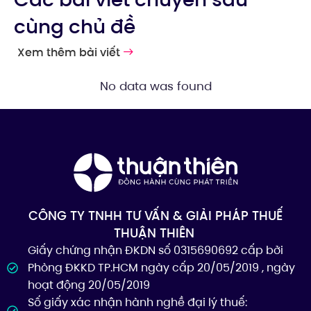
cùng chủ đề
Xem thêm bài viết
No data was found
CÔNG TY TNHH TƯ VẤN & GIẢI PHÁP THUẾ
THUẬN THIÊN
Giấy chứng nhận ĐKDN số 0315690692 cấp bởi
Phòng ĐKKD TP.HCM ngày cấp 20/05/2019 , ngày
hoạt động 20/05/2019
Số giấy xác nhận hành nghề đại lý thuế: