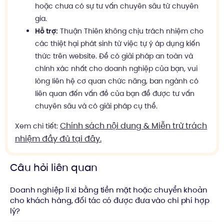
hoặc chưa có sự tư vấn chuyên sâu từ chuyên
gia.
Hỗ trợ:
Thuận Thiên không chịu trách nhiệm cho
các thiệt hại phát sinh từ việc tự ý áp dụng kiến
thức trên website. Để có giải pháp an toàn và
chính xác nhất cho doanh nghiệp của bạn, vui
lòng liên hệ cơ quan chức năng, ban ngành có
liên quan đến vấn đề của bạn để được tư vấn
chuyên sâu và có giải pháp cụ thể.
Chính sách nội dung & Miễn trừ trách
Xem chi tiết:
nhiệm đầy đủ tại đây.
Câu hỏi liên quan
Doanh nghiệp lì xì bằng tiền mặt hoặc chuyển khoản
cho khách hàng, đối tác có được đưa vào chi phí hợp
lý?