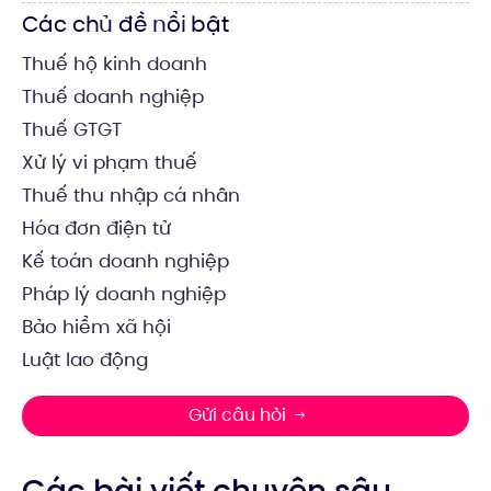
Các chủ đề nổi bật
Thuế hộ kinh doanh
Thuế doanh nghiệp
Thuế GTGT
Xử lý vi phạm thuế
Thuế thu nhập cá nhân
Hóa đơn điện tử
Kế toán doanh nghiệp
Pháp lý doanh nghiệp
Bảo hiểm xã hội
Luật lao động
Gửi câu hỏi
Các bài viết chuyên sâu