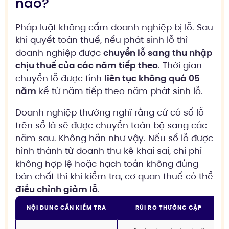
nào?
Pháp luật không cấm doanh nghiệp bị lỗ. Sau
khi quyết toán thuế, nếu phát sinh lỗ thì
doanh nghiệp được
chuyển lỗ sang thu nhập
chịu thuế của các năm tiếp theo
. Thời gian
chuyển lỗ được tính
liên tục không quá 05
năm
kể từ năm tiếp theo năm phát sinh lỗ.
Doanh nghiệp thường nghĩ rằng cứ có số lỗ
trên sổ là sẽ được chuyển toàn bộ sang các
năm sau. Không hẳn như vậy. Nếu số lỗ được
hình thành từ doanh thu kê khai sai, chi phí
không hợp lệ hoặc hạch toán không đúng
bản chất thì khi kiểm tra, cơ quan thuế có thể
điều chỉnh giảm lỗ
.
NỘI DUNG CẦN KIỂM TRA
RỦI RO THƯỜNG GẶP