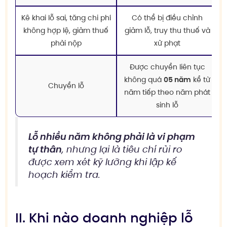
Kê khai lỗ sai, tăng chi phí
Có thể bị điều chỉnh
không hợp lệ, giảm thuế
giảm lỗ, truy thu thuế và
phải nộp
xử phạt
Được chuyển liên tục
không quá
05 năm
kể từ
Chuyển lỗ
năm tiếp theo năm phát
sinh lỗ
Lỗ nhiều năm không phải là vi phạm
tự thân
, nhưng lại là tiêu chí rủi ro
được xem xét kỹ lưỡng khi lập kế
hoạch kiểm tra.
II. Khi nào doanh nghiệp lỗ