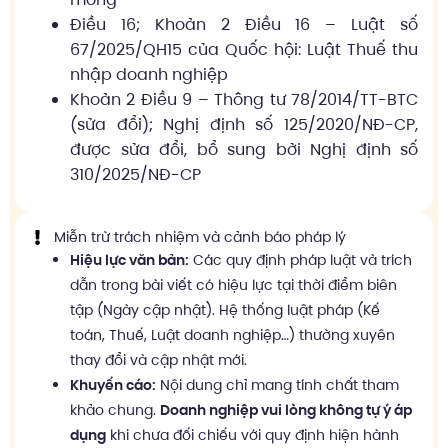
Điều 16; Khoản 2 Điều 16 – Luật số
67/2025/QH15 của Quốc hội: Luật Thuế thu
nhập doanh nghiệp
Khoản 2 Điều 9 – Thông tư 78/2014/TT-BTC
(sửa đổi); Nghị định số 125/2020/NĐ-CP,
được sửa đổi, bổ sung bởi Nghị định số
310/2025/NĐ-CP
Miễn trừ trách nhiệm và cảnh báo pháp lý
Hiệu lực văn bản:
Các quy định pháp luật và trích
dẫn trong bài viết có hiệu lực tại thời điểm biên
tập (Ngày cập nhật). Hệ thống luật pháp (Kế
toán, Thuế, Luật doanh nghiệp…) thường xuyên
thay đổi và cập nhật mới.
Khuyến cáo:
Nội dung chỉ mang tính chất tham
khảo chung.
Doanh nghiệp vui lòng không tự ý áp
dụng
khi chưa đối chiếu với quy định hiện hành