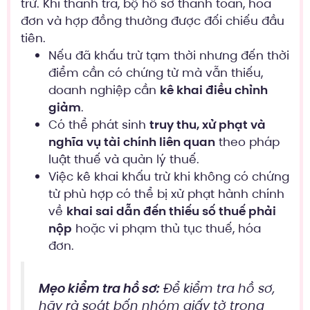
trừ. Khi thanh tra, bộ hồ sơ thanh toán, hóa
đơn và hợp đồng thường được đối chiếu đầu
tiên.
Nếu đã khấu trừ tạm thời nhưng đến thời
điểm cần có chứng từ mà vẫn thiếu,
doanh nghiệp cần
kê khai điều chỉnh
giảm
.
Có thể phát sinh
truy thu, xử phạt và
nghĩa vụ tài chính liên quan
theo pháp
luật thuế và quản lý thuế.
Việc kê khai khấu trừ khi không có chứng
từ phù hợp có thể bị xử phạt hành chính
về
khai sai dẫn đến thiếu số thuế phải
nộp
hoặc vi phạm thủ tục thuế, hóa
đơn.
Mẹo kiểm tra hồ sơ:
Để kiểm tra hồ sơ,
hãy rà soát bốn nhóm giấy tờ trong