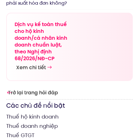
phải xuất hóa đơn không?
Dịch vụ kế toán thuế
cho hộ kinh
doanh/cá nhân kinh
doanh chuẩn luật,
theo Nghị định
68/2026/NĐ-CP
Xem chi tiết
Trở lại trang hỏi đáp
Các chủ đề nổi bật
Thuế hộ kinh doanh
Thuế doanh nghiệp
Thuế GTGT