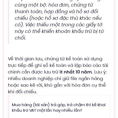
cùng một bộ: hóa đơn, chứng từ
thanh toán, hợp đồng và hồ sơ đối
chiếu (hoặc hồ sơ đặc thù khác nếu
có). Việc thiếu một trong các giấy tờ
này có thể khiến khoản khấu trừ bị từ
chối.
Về thời gian lưu, chứng từ kế toán sử dụng
trực tiếp để ghi sổ kế toán và lập báo cáo tài
chính cần được lưu trữ
ít nhất 10 năm
. Lưu ý:
nhiều doanh nghiệp chỉ giữ file ngân hàng
hoặc sao kê rời, khó gắn với hóa đơn cụ thể
khi đối chiếu.
Mua hàng (tài sản) trả góp, trả chậm thì kê khai
khấu trừ VAT một lần hay nhiều lần?