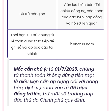
Cần lưu biên bản đối
chiếu công nợ, xác nhận
Bù trừ công nợ
của các bên, hợp đồng
và hồ sơ liên quan
Thời hạn lưu trữ chứng từ
kế toán dùng trực tiếp để
Ít nhất 10 năm
ghi sổ và lập báo cáo tài
chính
Mốc cần chú ý:
từ
01/7/2025
, chứng
từ thanh toán không dùng tiền mặt
là điều kiện cần áp dụng đối với hàng
hóa, dịch vụ mua vào từ
05 triệu
đồng trở lên
, trừ một số trường hợp
đặc thù do Chính phủ quy định.