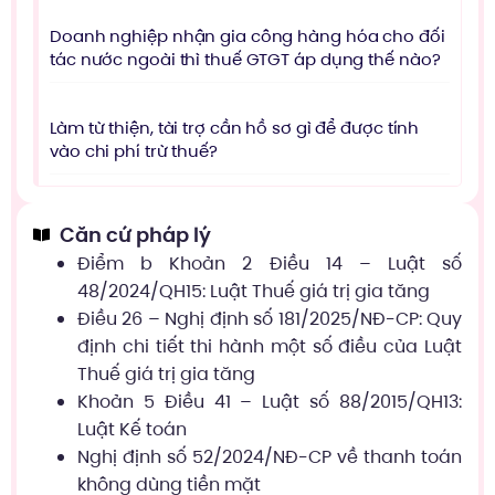
Doanh nghiệp nhận gia công hàng hóa cho đối
tác nước ngoài thì thuế GTGT áp dụng thế nào?
Làm từ thiện, tài trợ cần hồ sơ gì để được tính
vào chi phí trừ thuế?
Căn cứ pháp lý
Điểm b Khoản 2 Điều 14 – Luật số
48/2024/QH15: Luật Thuế giá trị gia tăng
Điều 26 – Nghị định số 181/2025/NĐ-CP: Quy
định chi tiết thi hành một số điều của Luật
Thuế giá trị gia tăng
Khoản 5 Điều 41 – Luật số 88/2015/QH13:
Luật Kế toán
Nghị định số 52/2024/NĐ-CP về thanh toán
không dùng tiền mặt