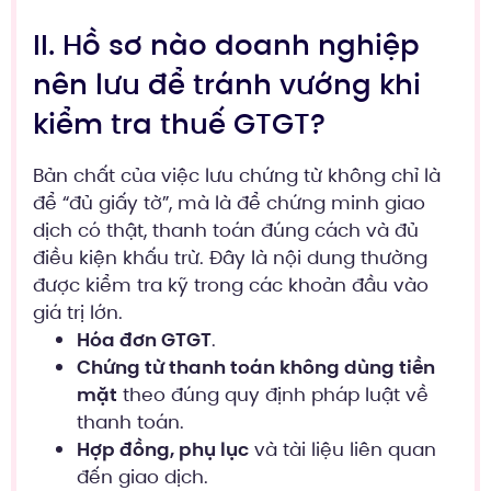
II. Hồ sơ nào doanh nghiệp
nên lưu để tránh vướng khi
kiểm tra thuế GTGT?
Bản chất của việc lưu chứng từ không chỉ là
để “đủ giấy tờ”, mà là để chứng minh giao
dịch có thật, thanh toán đúng cách và đủ
điều kiện khấu trừ. Đây là nội dung thường
được kiểm tra kỹ trong các khoản đầu vào
giá trị lớn.
Hóa đơn GTGT
.
Chứng từ thanh toán không dùng tiền
mặt
theo đúng quy định pháp luật về
thanh toán.
Hợp đồng, phụ lục
và tài liệu liên quan
đến giao dịch.