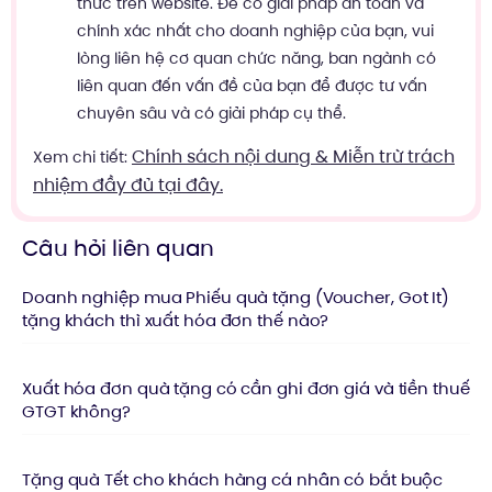
thức trên website. Để có giải pháp an toàn và
chính xác nhất cho doanh nghiệp của bạn, vui
lòng liên hệ cơ quan chức năng, ban ngành có
liên quan đến vấn đề của bạn để được tư vấn
chuyên sâu và có giải pháp cụ thể.
Chính sách nội dung & Miễn trừ trách
Xem chi tiết:
nhiệm đầy đủ tại đây.
Câu hỏi liên quan
Doanh nghiệp mua Phiếu quà tặng (Voucher, Got It)
tặng khách thì xuất hóa đơn thế nào?
Xuất hóa đơn quà tặng có cần ghi đơn giá và tiền thuế
GTGT không?
Tặng quà Tết cho khách hàng cá nhân có bắt buộc