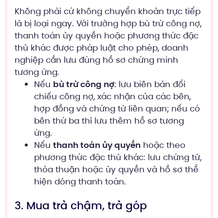
Không phải cứ không chuyển khoản trực tiếp
là bị loại ngay. Với trường hợp bù trừ công nợ,
thanh toán ủy quyền hoặc phương thức đặc
thù khác được pháp luật cho phép, doanh
nghiệp cần lưu đúng hồ sơ chứng minh
tương ứng.
Nếu
bù trừ công nợ
: lưu biên bản đối
chiếu công nợ, xác nhận của các bên,
hợp đồng và chứng từ liên quan; nếu có
bên thứ ba thì lưu thêm hồ sơ tương
ứng.
Nếu
thanh toán ủy quyền
hoặc theo
phương thức đặc thù khác: lưu chứng từ,
thỏa thuận hoặc ủy quyền và hồ sơ thể
hiện dòng thanh toán.
3. Mua trả chậm, trả góp