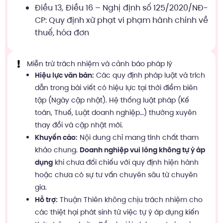
Điều 13, Điều 16 – Nghị định số 125/2020/NĐ-
CP: Quy định xử phạt vi phạm hành chính về
thuế, hóa đơn
Miễn trừ trách nhiệm và cảnh báo pháp lý
Hiệu lực văn bản:
Các quy định pháp luật và trích
dẫn trong bài viết có hiệu lực tại thời điểm biên
tập (Ngày cập nhật). Hệ thống luật pháp (Kế
toán, Thuế, Luật doanh nghiệp…) thường xuyên
thay đổi và cập nhật mới.
Khuyến cáo:
Nội dung chỉ mang tính chất tham
khảo chung.
Doanh nghiệp vui lòng không tự ý áp
dụng
khi chưa đối chiếu với quy định hiện hành
hoặc chưa có sự tư vấn chuyên sâu từ chuyên
gia.
Hỗ trợ:
Thuận Thiên không chịu trách nhiệm cho
các thiệt hại phát sinh từ việc tự ý áp dụng kiến