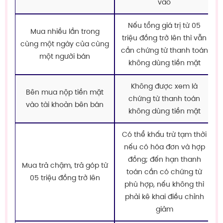
vào
Nếu tổng giá trị từ 05
Mua nhiều lần trong
triệu đồng trở lên thì vẫn
cùng một ngày của cùng
cần chứng từ thanh toán
một người bán
không dùng tiền mặt
Không được xem là
Bên mua nộp tiền mặt
chứng từ thanh toán
vào tài khoản bên bán
không dùng tiền mặt
Có thể khấu trừ tạm thời
nếu có hóa đơn và hợp
đồng; đến hạn thanh
Mua trả chậm, trả góp từ
toán cần có chứng từ
05 triệu đồng trở lên
phù hợp, nếu không thì
phải kê khai điều chỉnh
giảm