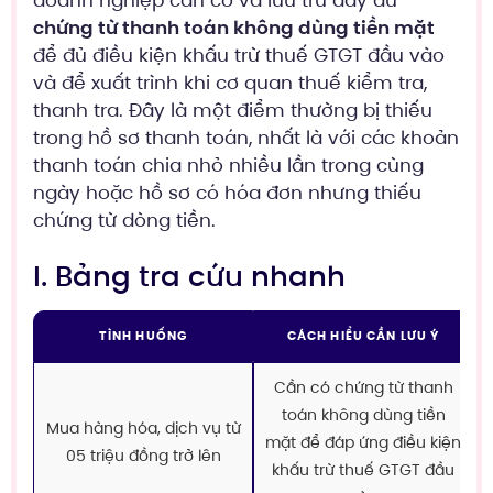
doanh nghiệp cần có và lưu trữ đầy đủ
chứng từ thanh toán không dùng tiền mặt
để đủ điều kiện khấu trừ thuế GTGT đầu vào
và để xuất trình khi cơ quan thuế kiểm tra,
thanh tra. Đây là một điểm thường bị thiếu
trong hồ sơ thanh toán, nhất là với các khoản
thanh toán chia nhỏ nhiều lần trong cùng
ngày hoặc hồ sơ có hóa đơn nhưng thiếu
chứng từ dòng tiền.
I. Bảng tra cứu nhanh
TÌNH HUỐNG
CÁCH HIỂU CẦN LƯU Ý
Cần có chứng từ thanh
toán không dùng tiền
Mua hàng hóa, dịch vụ từ
mặt để đáp ứng điều kiện
05 triệu đồng trở lên
khấu trừ thuế GTGT đầu