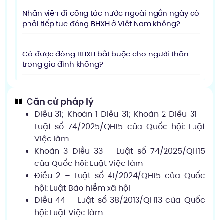
Nhân viên đi công tác nước ngoài ngắn ngày có
phải tiếp tục đóng BHXH ở Việt Nam không?
Có được đóng BHXH bắt buộc cho người thân
trong gia đình không?
Căn cứ pháp lý
Điều 31; Khoản 1 Điều 31; Khoản 2 Điều 31 –
Luật số 74/2025/QH15 của Quốc hội: Luật
Việc làm
Khoản 3 Điều 33 – Luật số 74/2025/QH15
của Quốc hội: Luật Việc làm
Điều 2 – Luật số 41/2024/QH15 của Quốc
hội: Luật Bảo hiểm xã hội
Điều 44 – Luật số 38/2013/QH13 của Quốc
hội: Luật Việc làm