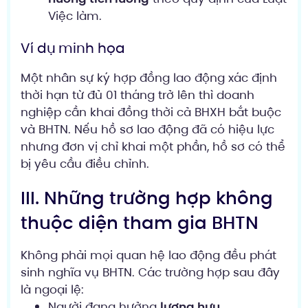
Việc làm.
Ví dụ minh họa
Một nhân sự ký hợp đồng lao động xác định
thời hạn từ đủ 01 tháng trở lên thì doanh
nghiệp cần khai đồng thời cả BHXH bắt buộc
và BHTN. Nếu hồ sơ lao động đã có hiệu lực
nhưng đơn vị chỉ khai một phần, hồ sơ có thể
bị yêu cầu điều chỉnh.
III. Những trường hợp không
thuộc diện tham gia BHTN
Không phải mọi quan hệ lao động đều phát
sinh nghĩa vụ BHTN. Các trường hợp sau đây
là ngoại lệ:
Người đang hưởng
lương hưu
.