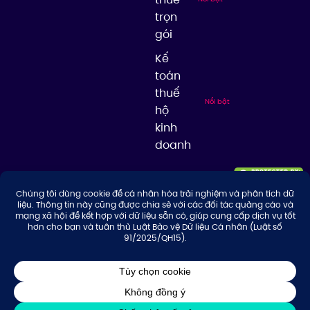
trọn
gói
Kế
toán
thuế
Nổi bật
hộ
kinh
doanh
© 2026 Công ty TNHH Tư Vấn & Giải Pháp Thuế Thuận Thiên, giữ bản
quyền nội dung trên website này.
Thiết kế website bởi KEA Creative