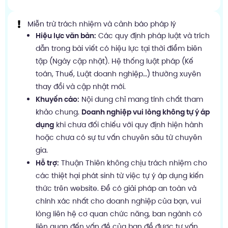
Miễn trừ trách nhiệm và cảnh báo pháp lý
Hiệu lực văn bản:
Các quy định pháp luật và trích
dẫn trong bài viết có hiệu lực tại thời điểm biên
tập (Ngày cập nhật). Hệ thống luật pháp (Kế
toán, Thuế, Luật doanh nghiệp…) thường xuyên
thay đổi và cập nhật mới.
Khuyến cáo:
Nội dung chỉ mang tính chất tham
khảo chung.
Doanh nghiệp vui lòng không tự ý áp
dụng
khi chưa đối chiếu với quy định hiện hành
hoặc chưa có sự tư vấn chuyên sâu từ chuyên
gia.
Hỗ trợ:
Thuận Thiên không chịu trách nhiệm cho
các thiệt hại phát sinh từ việc tự ý áp dụng kiến
thức trên website. Để có giải pháp an toàn và
chính xác nhất cho doanh nghiệp của bạn, vui
lòng liên hệ cơ quan chức năng, ban ngành có
liên quan đến vấn đề của bạn để được tư vấn