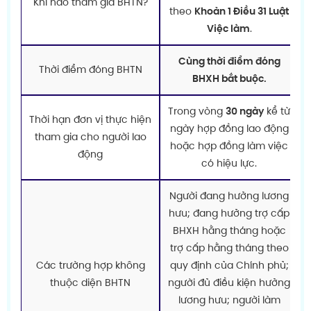
Khi nào tham gia BHTN?
theo
Khoản 1 Điều 31 Luật
Việc làm
.
Cùng thời điểm đóng
Thời điểm đóng BHTN
BHXH bắt buộc.
Trong vòng
30 ngày
kể từ
Thời hạn đơn vị thực hiện
ngày hợp đồng lao động
tham gia cho người lao
hoặc hợp đồng làm việc
động
có hiệu lực.
Người đang hưởng lương
hưu; đang hưởng trợ cấp
BHXH hằng tháng hoặc
trợ cấp hằng tháng theo
Các trường hợp không
quy định của Chính phủ;
thuộc diện BHTN
người đủ điều kiện hưởng
lương hưu; người làm