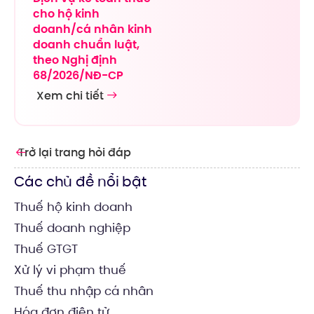
cho hộ kinh
doanh/cá nhân kinh
doanh chuẩn luật,
theo Nghị định
68/2026/NĐ-CP
Xem chi tiết
Trở lại trang hỏi đáp
Các chủ đề nổi bật
Thuế hộ kinh doanh
Thuế doanh nghiệp
Thuế GTGT
Xử lý vi phạm thuế
Thuế thu nhập cá nhân
Hóa đơn điện tử