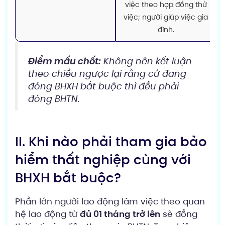
việc theo hợp đồng thử
việc; người giúp việc gia
đình.
Điểm mấu chốt:
Không nên kết luận
theo chiều ngược lại rằng cứ đang
đóng BHXH bắt buộc thì đều phải
đóng BHTN.
II. Khi nào phải tham gia bảo
hiểm thất nghiệp cùng với
BHXH bắt buộc?
Phần lớn người lao động làm việc theo quan
hệ lao động từ
đủ 01 tháng trở lên
sẽ đồng