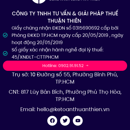
CÔNG TY TNHH TƯ VẤN & GIẢI PHÁP THUẾ
THUẬN THIÊN
Giấy chứng nhận ĐKDN số 0315690692 cấp bởi
Phòng ĐKKD TP.HCM ngày cấp 20/05/2019 , ngày
hoạt động 20/05/2019
Số giấy xác nhận hành nghề đại lý thuế:
45/XNĐLT-CTTPHCM
Hotline: 0902.91.91.52
Trụ sở: 10 Đường số 55, Phường Bình Phú,
TP.HCM
CN1: 817 Lũy Bán Bích, Phường Phú Thọ Hòa,
TP.HCM
Email:
hello@ketoanthuanthien.vn