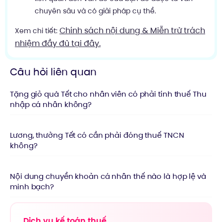
chuyên sâu và có giải pháp cụ thể.
Chính sách nội dung & Miễn trừ trách
Xem chi tiết:
nhiệm đầy đủ tại đây.
Câu hỏi liên quan
Tặng giỏ quà Tết cho nhân viên có phải tính thuế Thu
nhập cá nhân không?
Lương, thưởng Tết có cần phải đóng thuế TNCN
không?
Nội dung chuyển khoản cá nhân thế nào là hợp lệ và
minh bạch?
Dịch vụ kế toán thuế