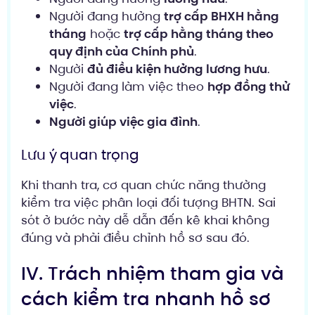
Người đang hưởng
trợ cấp BHXH hằng
tháng
hoặc
trợ cấp hằng tháng theo
quy định của Chính phủ
.
Người
đủ điều kiện hưởng lương hưu
.
Người đang làm việc theo
hợp đồng thử
việc
.
Người giúp việc gia đình
.
Lưu ý quan trọng
Khi thanh tra, cơ quan chức năng thường
kiểm tra việc phân loại đối tượng BHTN. Sai
sót ở bước này dễ dẫn đến kê khai không
đúng và phải điều chỉnh hồ sơ sau đó.
IV. Trách nhiệm tham gia và
cách kiểm tra nhanh hồ sơ