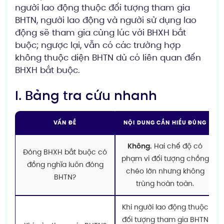
người lao động thuộc đối tượng tham gia
BHTN, người lao động và người sử dụng lao
động sẽ tham gia cùng lúc với BHXH bắt
buộc; ngược lại, vẫn có các trường hợp
không thuộc diện BHTN dù có liên quan đến
BHXH bắt buộc.
I. Bảng tra cứu nhanh
VẤN ĐỀ
NỘI DUNG CẦN HIỂU ĐÚNG
Không.
Hai chế độ có
Đóng BHXH bắt buộc có
phạm vi đối tượng chồng
đồng nghĩa luôn đóng
chéo lớn nhưng không
BHTN?
trùng hoàn toàn.
Khi người lao động thuộc
đối tượng tham gia BHTN