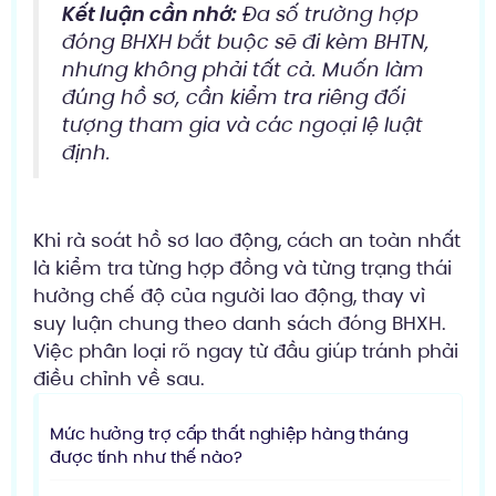
Kết luận cần nhớ:
Đa số trường hợp
đóng BHXH bắt buộc sẽ đi kèm BHTN,
nhưng không phải tất cả. Muốn làm
đúng hồ sơ, cần kiểm tra riêng đối
tượng tham gia và các ngoại lệ luật
định.
Khi rà soát hồ sơ lao động, cách an toàn nhất
là kiểm tra từng hợp đồng và từng trạng thái
hưởng chế độ của người lao động, thay vì
suy luận chung theo danh sách đóng BHXH.
Việc phân loại rõ ngay từ đầu giúp tránh phải
điều chỉnh về sau.
Mức hưởng trợ cấp thất nghiệp hàng tháng
được tính như thế nào?