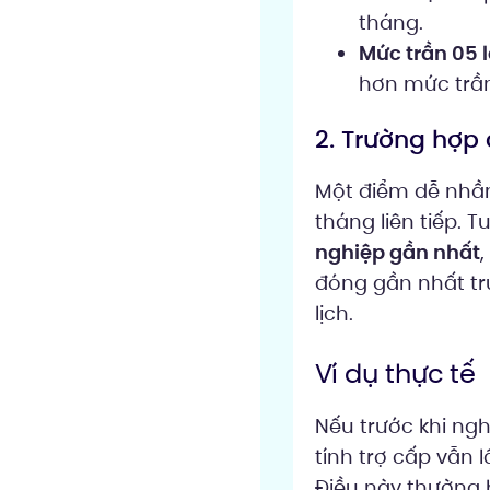
tháng.
Mức trần 05 l
hơn mức trần
2. Trường hợp
Một điểm dễ nhầm 
tháng liên tiếp. 
nghiệp gần nhất
,
đóng gần nhất tr
lịch.
Ví dụ thực tế
Nếu trước khi ngh
tính trợ cấp vẫn 
Điều này thường 