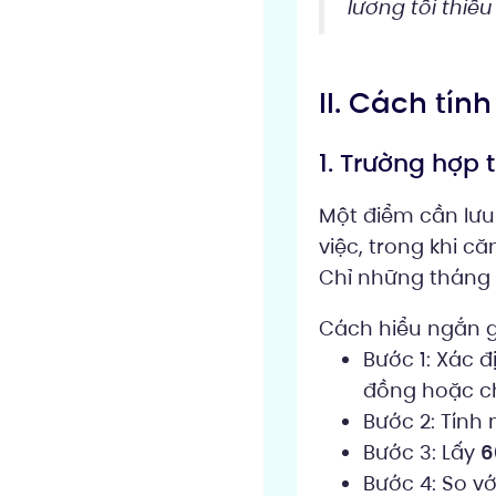
lương tối thiểu
II. Cách tín
1. Trường hợp
Một điểm cần lưu 
việc, trong khi c
Chỉ những tháng 
Cách hiểu ngắn 
Bước 1: Xác 
đồng hoặc ch
Bước 2: Tính
Bước 3: Lấy
6
Bước 4: So v