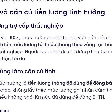
n và căn cứ tiền lương tính hưởng
ởng trợ cấp thất nghiệp
tỷ lệ
60%
, mức hưởng hàng tháng vẫn cần đối ch
5 lần mức lương tối thiểu tháng theo vùng
tại th
ất nghiệp. Người lao động dễ chỉ dừng ở bước 
 hạn tối đa.
dùng làm căn cứ tính
mức hưởng là
tiền lương tháng đã dùng để đóng bả
 khác, không lấy theo mức lương ghi nhận cảm tí
ếu không phải là mức đã dùng để đóng BHTN.
ọng