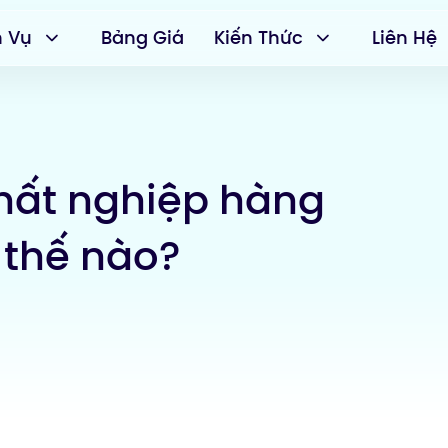
h Vụ
Bảng Giá
Kiến Thức
Liên Hệ
hất nghiệp hàng
 thế nào?