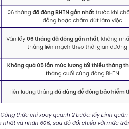
06 tháng
đã đóng BHTN gần nhất
trước khi ch
đồng hoặc chấm dứt làm việc
Vẫn lấy
06 tháng đã đóng gần nhất
, không nhất
tháng liền mạch theo thời gian dương 
Không quá 05 lần mức lương tối thiểu tháng t
tháng cuối cùng đóng BHTN
Tiền lương tháng
đã dùng để đóng bảo hiểm t
Công thức chỉ xoay quanh 2 bước: lấy bình quân
nhất và nhân 60%, sau đó đối chiếu với mức trần