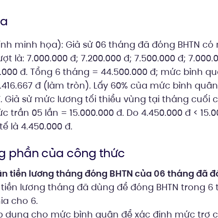
ọa
tính minh họa): Giả sử 06 tháng đã đóng BHTN có
ợt là: 7.000.000 đ; 7.200.000 đ; 7.500.000 đ; 7.000.
0.000 đ. Tổng 6 tháng = 44.500.000 đ; mức bình q
7.416.667 đ (làm tròn). Lấy 60% của mức bình quân:
. Giả sử mức lương tối thiểu vùng tại tháng cuối 
c trần 05 lần = 15.000.000 đ. Do 4.450.000 đ < 15.
 là 4.450.000 đ.
ng phần của công thức
n tiền lương tháng đóng BHTN của 06 tháng đã 
 tiền lương tháng đã dùng để đóng BHTN trong 6
hia cho 6.
áp dụng cho mức bình quân để xác định mức trợ 