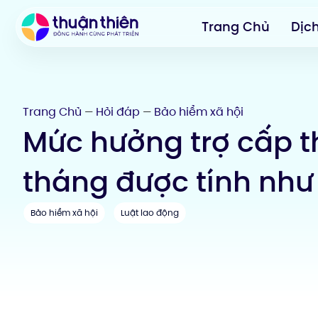
Trang Chủ
Dịc
Trang Chủ
Hỏi đáp
Bảo hiểm xã hội
—
—
Mức hưởng trợ cấp t
tháng được tính như
Bảo hiểm xã hội
Luật lao động