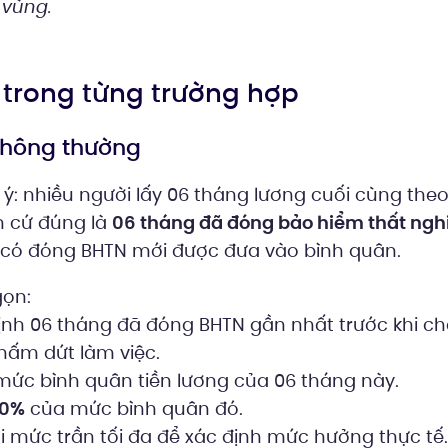
 vùng.
h trong từng trường hợp
 thông thường
ý: nhiều người lấy 06 tháng lương cuối cùng theo
ăn cứ đúng là
06 tháng đã đóng bảo hiểm thất ngh
có đóng BHTN mới được đưa vào bình quân.
gọn:
định 06 tháng đã đóng BHTN gần nhất trước khi c
ấm dứt làm việc.
 mức bình quân tiền lương của 06 tháng này.
0%
của mức bình quân đó.
ới mức trần tối đa để xác định mức hưởng thực tế.