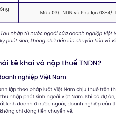
ường
Mẫu 03/TNDN và Phụ lục 03-4/
Thu nhập từ nước ngoài của doanh nghiệp Việt
 kỳ phát sinh, không chờ đến lúc chuyển tiền về V
phải kê khai và nộp thuế TNDN?
 doanh nghiệp Việt Nam
nh lập theo pháp luật Việt Nam chịu thuế trên t
thu nhập phát sinh ngoài Việt Nam. Khi có dự án
ất kinh doanh ở nước ngoài, doanh nghiệp cần the
không chỉ dòng tiền chuyển về.