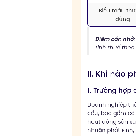
Biểu mẫu th
dùng
Điểm cần nhớ:
tính thuế theo
II. Khi nào 
1. Trường hợp
Doanh nghiệp thà
cầu, bao gồm cả 
hoạt động sản xu
nhuận phát sinh, 