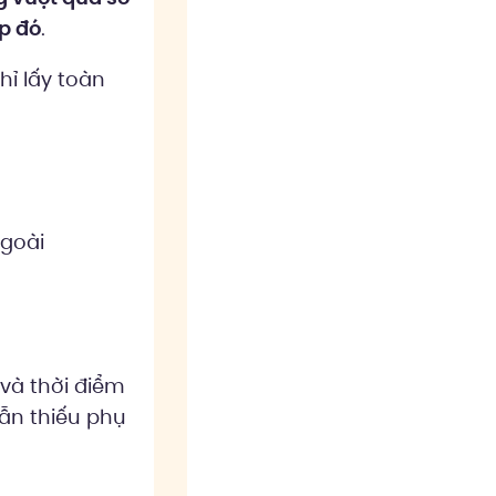
p đó
.
hỉ lấy toàn
ngoài
và thời điểm
ẫn thiếu phụ