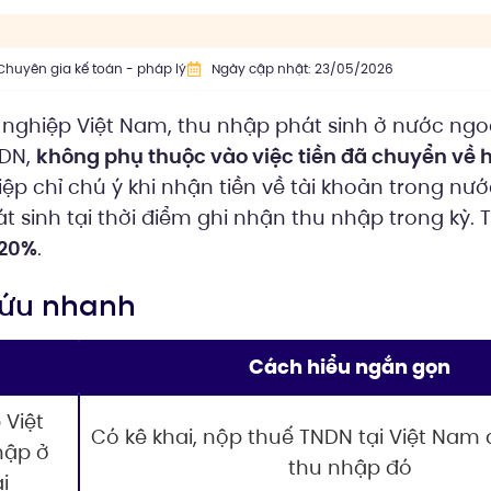
Chuyên gia kế toán - pháp lý
Ngày cập nhật: 23/05/2026
nghiệp Việt Nam, thu nhập phát sinh ở nước ngo
NDN,
không phụ thuộc vào việc tiền đã chuyển về 
p chỉ chú ý khi nhận tiền về tài khoản trong nư
t sinh tại thời điểm ghi nhận thu nhập trong kỳ. 
20%
.
 cứu nhanh
Cách hiểu ngắn gọn
 Việt
Có kê khai, nộp thuế TNDN tại Việt Nam 
hập ở
thu nhập đó
i