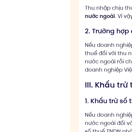
Thu nhập chịu t
nước ngoài
. Vì v
2. Trường hợp
Nếu doanh nghiệ
thuế đối với thu 
nước ngoài rồi c
doanh nghiệp Việ
III. Khấu tr
1. Khấu trừ số
Nếu doanh nghiệ
nước ngoài đối vớ
số thuế TNDN phải