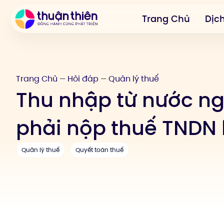
Trang Chủ
Dịc
Trang Chủ
Hỏi đáp
Quản lý thuế
—
—
Thu nhập từ nước ng
phải nộp thuế TNDN
Quản lý thuế
Quyết toán thuế