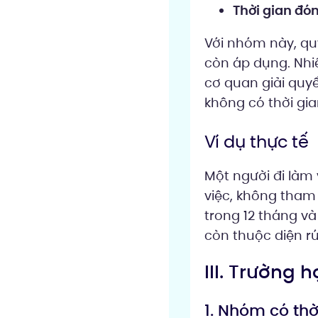
Thời gian đó
Với nhóm này, quy
còn áp dụng. Nhi
cơ quan giải quyế
không có thời gia
Ví dụ thực tế
Một người đi làm 
việc, không tham
trong 12 tháng v
còn thuộc diện rú
III. Trường 
1. Nhóm có th