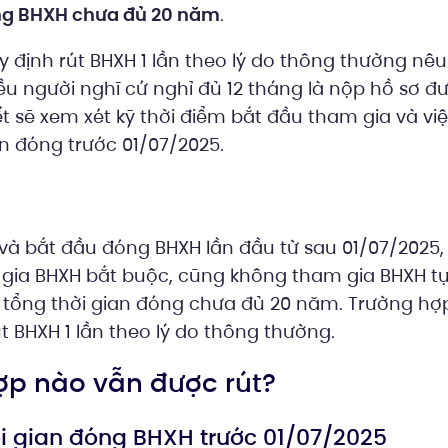
ng BHXH chưa đủ 20 năm
.
 định rút BHXH 1 lần theo lý do thông thường nêu
ều người nghĩ cứ nghỉ đủ 12 tháng là nộp hồ sơ đ
t sẽ xem xét kỹ thời điểm bắt đầu tham gia và vi
n đóng trước 01/07/2025.
và bắt đầu đóng BHXH lần đầu từ sau 01/07/2025,
 gia BHXH bắt buộc, cũng không tham gia BHXH t
à tổng thời gian đóng chưa đủ 20 năm. Trường h
t BHXH 1 lần theo lý do thông thường.
hợp nào vẫn được rút?
ời gian đóng BHXH trước 01/07/2025