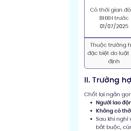
Có thời gian đ
BHXH trước
01/07/2025
Thuộc trường 
đặc biệt do luật
định
II. Trường 
Chốt lại ngắn gọn
Người lao độ
Không có thờ
Sau khi nghỉ
bắt buộc, cũ