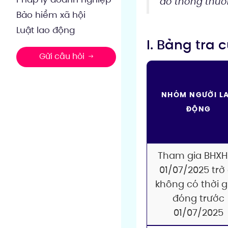
do thông thườ
Bảo hiểm xã hội
Luật lao động
I. Bảng tra
Gửi câu hỏi
NHÓM NGƯỜI L
ĐỘNG
Tham gia BHXH
01/07/2025 trở 
không có thời g
đóng trước
01/07/2025