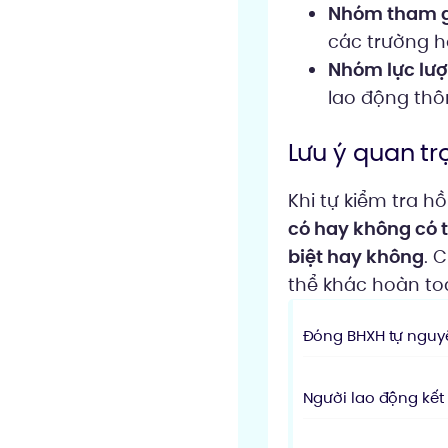
Nhóm tham gi
các trường h
Nhóm lực lượ
lao động thô
Lưu ý quan tr
Khi tự kiểm tra h
có hay không có t
biệt hay không
. 
thể khác hoàn to
Đóng BHXH tự nguyệ
Người lao động kết