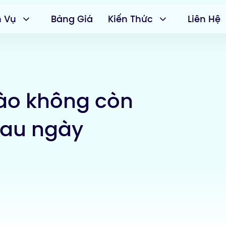
h Vụ
Bảng Giá
Kiến Thức
Liên Hệ
ào không còn
sau ngày