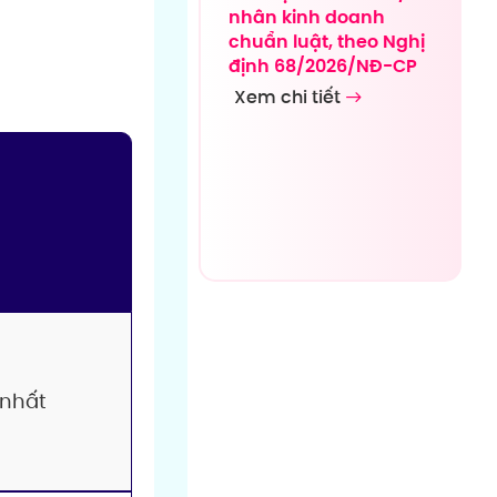
nhân kinh doanh
chuẩn luật, theo Nghị
định 68/2026/NĐ-CP
Xem chi tiết
nhất