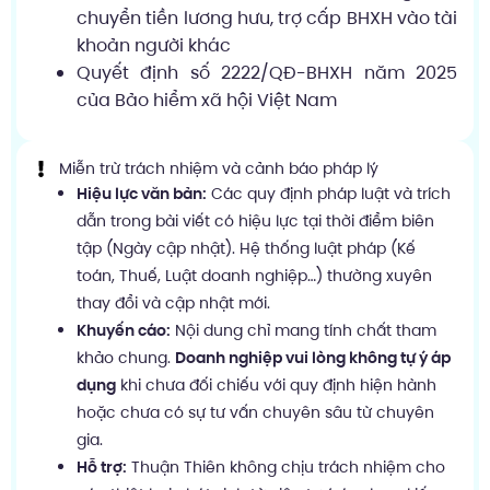
chuyển tiền lương hưu, trợ cấp BHXH vào tài
khoản người khác
Quyết định số 2222/QĐ-BHXH năm 2025
của Bảo hiểm xã hội Việt Nam
Miễn trừ trách nhiệm và cảnh báo pháp lý
Hiệu lực văn bản:
Các quy định pháp luật và trích
dẫn trong bài viết có hiệu lực tại thời điểm biên
tập (Ngày cập nhật). Hệ thống luật pháp (Kế
toán, Thuế, Luật doanh nghiệp…) thường xuyên
thay đổi và cập nhật mới.
Khuyến cáo:
Nội dung chỉ mang tính chất tham
khảo chung.
Doanh nghiệp vui lòng không tự ý áp
dụng
khi chưa đối chiếu với quy định hiện hành
hoặc chưa có sự tư vấn chuyên sâu từ chuyên
gia.
Hỗ trợ:
Thuận Thiên không chịu trách nhiệm cho