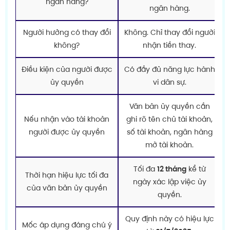
ngân hàng?
ngân hàng.
Người hưởng có thay đổi
Không. Chỉ thay đổi người
không?
nhận tiền thay.
Điều kiện của người được
Có đầy đủ năng lực hành
ủy quyền
vi dân sự.
Văn bản ủy quyền cần
Nếu nhận vào tài khoản
ghi rõ tên chủ tài khoản,
người được ủy quyền
số tài khoản, ngân hàng
mở tài khoản.
Tối đa
12 tháng
kể từ
Thời hạn hiệu lực tối đa
ngày xác lập việc ủy
của văn bản ủy quyền
quyền.
Quy định này có hiệu lực
Mốc áp dụng đáng chú ý