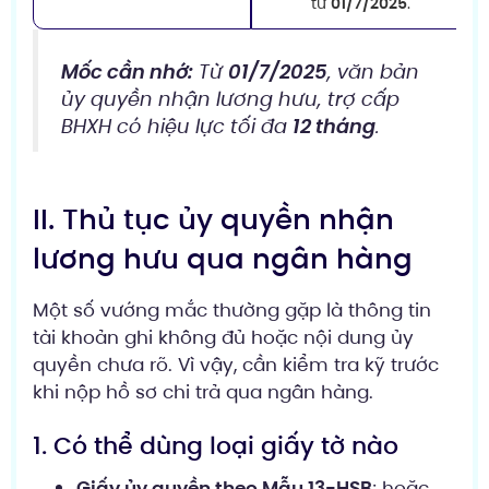
từ
01/7/2025
.
Mốc cần nhớ:
Từ
01/7/2025
, văn bản
ủy quyền nhận lương hưu, trợ cấp
BHXH có hiệu lực tối đa
12 tháng
.
II. Thủ tục ủy quyền nhận
lương hưu qua ngân hàng
Một số vướng mắc thường gặp là thông tin
tài khoản ghi không đủ hoặc nội dung ủy
quyền chưa rõ. Vì vậy, cần kiểm tra kỹ trước
khi nộp hồ sơ chi trả qua ngân hàng.
1. Có thể dùng loại giấy tờ nào
Giấy ủy quyền theo Mẫu 13-HSB
; hoặc