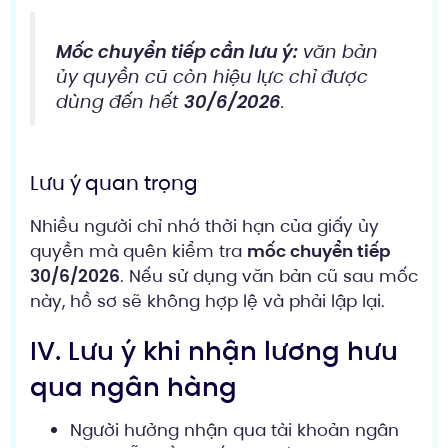
Mốc chuyển tiếp cần lưu ý:
văn bản
ủy quyền cũ còn hiệu lực chỉ được
dùng đến hết
30/6/2026
.
Lưu ý quan trọng
Nhiều người chỉ nhớ thời hạn của giấy ủy
quyền mà quên kiểm tra
mốc chuyển tiếp
30/6/2026
. Nếu sử dụng văn bản cũ sau mốc
này, hồ sơ sẽ không hợp lệ và phải lập lại.
IV. Lưu ý khi nhận lương hưu
qua ngân hàng
Người hưởng nhận qua tài khoản ngân