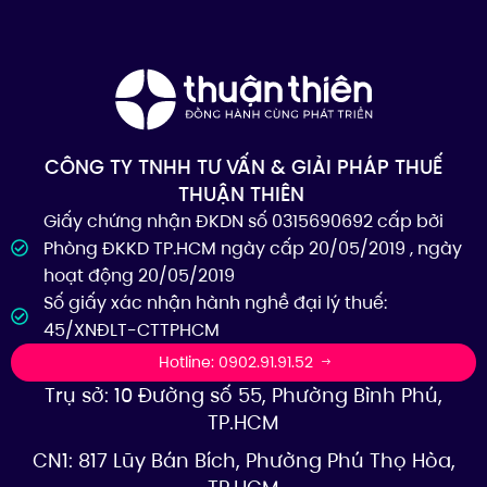
CÔNG TY TNHH TƯ VẤN & GIẢI PHÁP THUẾ
THUẬN THIÊN
Giấy chứng nhận ĐKDN số 0315690692 cấp bởi
Phòng ĐKKD TP.HCM ngày cấp 20/05/2019 , ngày
hoạt động 20/05/2019
Số giấy xác nhận hành nghề đại lý thuế:
45/XNĐLT-CTTPHCM
Hotline: 0902.91.91.52
Trụ sở: 10 Đường số 55, Phường Bình Phú,
TP.HCM
CN1: 817 Lũy Bán Bích, Phường Phú Thọ Hòa,