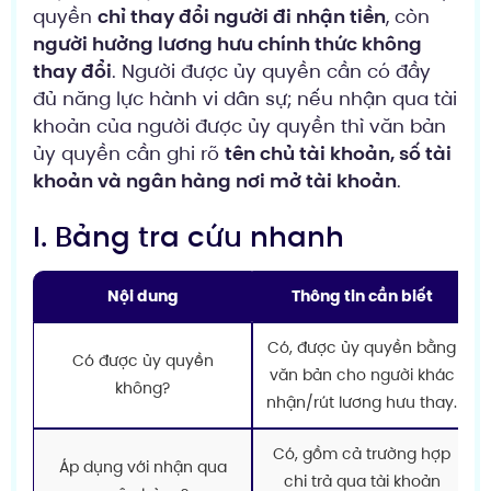
quyền
chỉ thay đổi người đi nhận tiền
, còn
người hưởng lương hưu chính thức không
thay đổi
. Người được ủy quyền cần có đầy
đủ năng lực hành vi dân sự; nếu nhận qua tài
khoản của người được ủy quyền thì văn bản
ủy quyền cần ghi rõ
tên chủ tài khoản, số tài
khoản và ngân hàng nơi mở tài khoản
.
I. Bảng tra cứu nhanh
Nội dung
Thông tin cần biết
Có, được ủy quyền bằng
Có được ủy quyền
văn bản cho người khác
không?
nhận/rút lương hưu thay.
Có, gồm cả trường hợp
Áp dụng với nhận qua
chi trả qua tài khoản