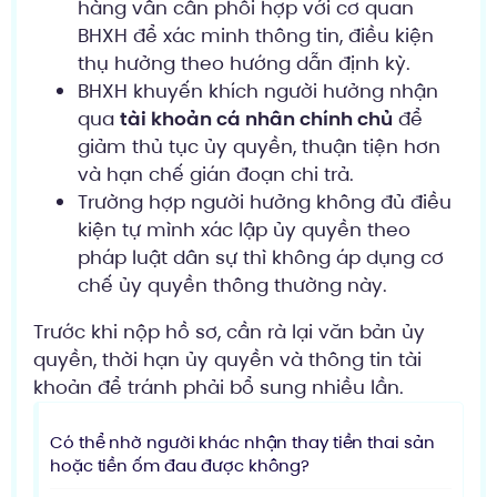
hàng vẫn cần phối hợp với cơ quan
BHXH để xác minh thông tin, điều kiện
thụ hưởng theo hướng dẫn định kỳ.
BHXH khuyến khích người hưởng nhận
qua
tài khoản cá nhân chính chủ
để
giảm thủ tục ủy quyền, thuận tiện hơn
và hạn chế gián đoạn chi trả.
Trường hợp người hưởng không đủ điều
kiện tự mình xác lập ủy quyền theo
pháp luật dân sự thì không áp dụng cơ
chế ủy quyền thông thường này.
Trước khi nộp hồ sơ, cần rà lại văn bản ủy
quyền, thời hạn ủy quyền và thông tin tài
khoản để tránh phải bổ sung nhiều lần.
Có thể nhờ người khác nhận thay tiền thai sản
hoặc tiền ốm đau được không?