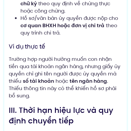
chữ ký
theo quy định về chứng thực
hoặc công chứng.
Hồ sơ/văn bản ủy quyền được nộp cho
cơ quan BHXH hoặc đơn vị chi trả
theo
quy trình chi trả.
Ví dụ thực tế
Trường hợp người hưởng muốn con nhận
tiền qua tài khoản ngân hàng, nhưng giấy ủy
quyền chỉ ghi tên người được ủy quyền mà
thiếu
số tài khoản
hoặc
tên ngân hàng
.
Thiếu thông tin này có thể khiến hồ sơ phải
bổ sung.
III. Thời hạn hiệu lực và quy
định chuyển tiếp