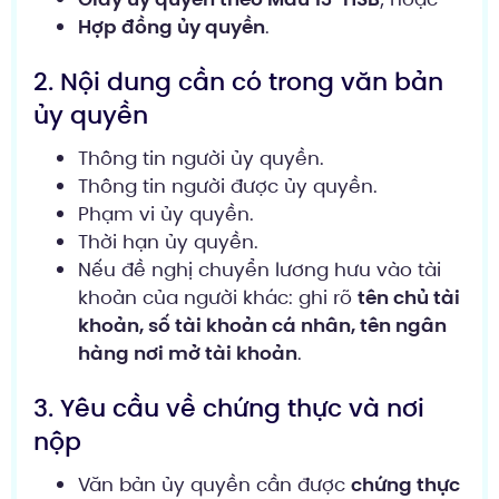
Hợp đồng ủy quyền
.
2. Nội dung cần có trong văn bản
ủy quyền
Thông tin người ủy quyền.
Thông tin người được ủy quyền.
Phạm vi ủy quyền.
Thời hạn ủy quyền.
Nếu đề nghị chuyển lương hưu vào tài
khoản của người khác: ghi rõ
tên chủ tài
khoản, số tài khoản cá nhân, tên ngân
hàng nơi mở tài khoản
.
3. Yêu cầu về chứng thực và nơi
nộp
Văn bản ủy quyền cần được
chứng thực