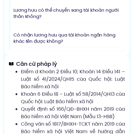
Lương hưu có thể chuyển sang tài khoản người
thân không?
Có nhận lương hưu qua tài khoản ngân hàng
khác tên được không?
Căn cứ pháp lý
Điểm d Khoản 2 Điều 10; Khoản 14 Điều 141 –
Luật số 41/2024/QH15 của Quốc hội: Luật
Bảo hiểm xã hội
Khoản 6 Điều 18 – Luật số 58/2014/QH13 của
Quốc hội: Luật Bảo hiểm xã hội
Quyết định số 166/QĐ-BHXH năm 2019 của
Bảo hiểm xã hội Việt Nam (Mẫu 13-HSB)
Công văn số 1817/BHXH-TCKT năm 2019 của
Bảo hiểm xã hội Việt Nam về hướng dẫn