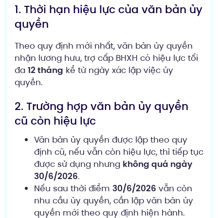
1. Thời hạn hiệu lực của văn bản ủy
quyền
Theo quy định mới nhất, văn bản ủy quyền
nhận lương hưu, trợ cấp BHXH có hiệu lực tối
đa
12 tháng
kể từ ngày xác lập việc ủy
quyền.
2. Trường hợp văn bản ủy quyền
cũ còn hiệu lực
Văn bản ủy quyền được lập theo quy
định cũ, nếu vẫn còn hiệu lực, thì tiếp tục
được sử dụng nhưng
không quá ngày
30/6/2026
.
Nếu sau thời điểm
30/6/2026
vẫn còn
nhu cầu ủy quyền, cần lập văn bản ủy
quyền mới theo quy định hiện hành.