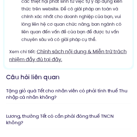
các thiệt hại phát sinh từ việc tự ý áp dụng kiến
thức trên website. Để có giải pháp an toàn và
chính xác nhất cho doanh nghiệp của bạn, vui
lòng liên hệ cơ quan chức năng, ban ngành có
liên quan đến vấn đề của bạn để được tư vấn
chuyên sâu và có giải pháp cụ thể.
Chính sách nội dung & Miễn trừ trách
Xem chi tiết:
nhiệm đầy đủ tại đây.
Câu hỏi liên quan
Tặng giỏ quà Tết cho nhân viên có phải tính thuế Thu
nhập cá nhân không?
Lương, thưởng Tết có cần phải đóng thuế TNCN
không?