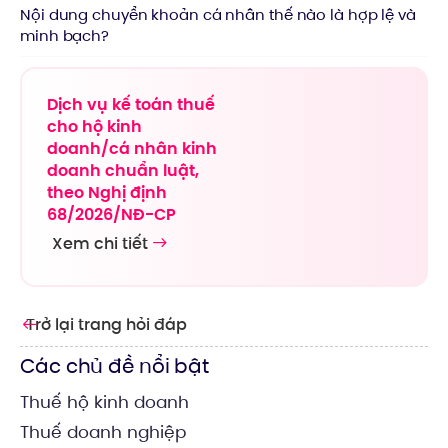
Nội dung chuyển khoản cá nhân thế nào là hợp lệ và
minh bạch?
Dịch vụ kế toán thuế
cho hộ kinh
doanh/cá nhân kinh
doanh chuẩn luật,
theo Nghị định
68/2026/NĐ-CP
Xem chi tiết
Trở lại trang hỏi đáp
Các chủ đề nổi bật
Thuế hộ kinh doanh
Thuế doanh nghiệp