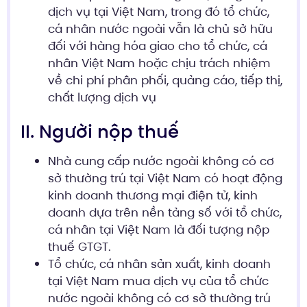
dịch vụ tại Việt Nam, trong đó tổ chức,
cá nhân nước ngoài vẫn là chủ sở hữu
đối với hàng hóa giao cho tổ chức, cá
nhân Việt Nam hoặc chịu trách nhiệm
về chi phí phân phối, quảng cáo, tiếp thị,
chất lượng dịch vụ
II. Người nộp thuế
Nhà cung cấp nước ngoài không có cơ
sở thường trú tại Việt Nam có hoạt động
kinh doanh thương mại điện tử, kinh
doanh dựa trên nền tảng số với tổ chức,
cá nhân tại Việt Nam là đối tượng nộp
thuế GTGT.
Tổ chức, cá nhân sản xuất, kinh doanh
tại Việt Nam mua dịch vụ của tổ chức
nước ngoài không có cơ sở thường trú