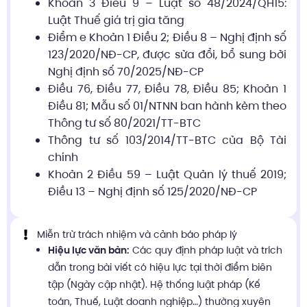
Khoản 3 Điều 9 – Luật số 48/2024/QH15:
Luật Thuế giá trị gia tăng
Điểm e Khoản 1 Điều 2; Điều 8 – Nghị định số
123/2020/NĐ-CP, được sửa đổi, bổ sung bởi
Nghị định số 70/2025/NĐ-CP
Điều 76, Điều 77, Điều 78, Điều 85; Khoản 1
Điều 81; Mẫu số 01/NTNN ban hành kèm theo
Thông tư số 80/2021/TT-BTC
Thông tư số 103/2014/TT-BTC của Bộ Tài
chính
Khoản 2 Điều 59 – Luật Quản lý thuế 2019;
Điều 13 – Nghị định số 125/2020/NĐ-CP
Miễn trừ trách nhiệm và cảnh báo pháp lý
Hiệu lực văn bản:
Các quy định pháp luật và trích
dẫn trong bài viết có hiệu lực tại thời điểm biên
tập (Ngày cập nhật). Hệ thống luật pháp (Kế
toán, Thuế, Luật doanh nghiệp…) thường xuyên