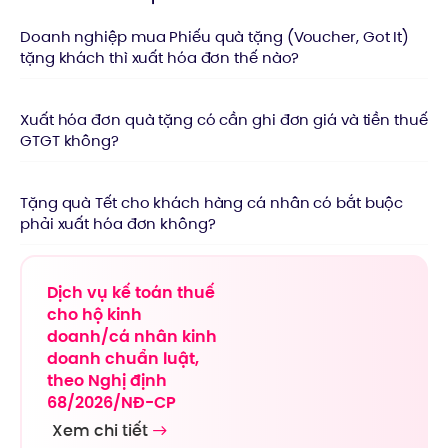
Doanh nghiệp mua Phiếu quà tặng (Voucher, Got It)
tặng khách thì xuất hóa đơn thế nào?
Xuất hóa đơn quà tặng có cần ghi đơn giá và tiền thuế
GTGT không?
Tặng quà Tết cho khách hàng cá nhân có bắt buộc
phải xuất hóa đơn không?
Dịch vụ kế toán thuế
cho hộ kinh
doanh/cá nhân kinh
doanh chuẩn luật,
theo Nghị định
68/2026/NĐ-CP
Xem chi tiết