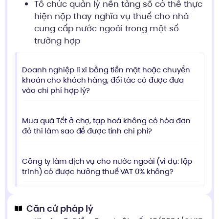
Tổ chức quản lý nền tảng số có thể thực
hiện nộp thay nghĩa vụ thuế cho nhà
cung cấp nước ngoài trong một số
trường hợp
Doanh nghiệp lì xì bằng tiền mặt hoặc chuyển
khoản cho khách hàng, đối tác có được đưa
vào chi phí hợp lý?
Mua quà Tết ở chợ, tạp hoá không có hóa đơn
đỏ thì làm sao để được tính chi phí?
Công ty làm dịch vụ cho nước ngoài (ví dụ: lập
trình) có được hưởng thuế VAT 0% không?
Căn cứ pháp lý