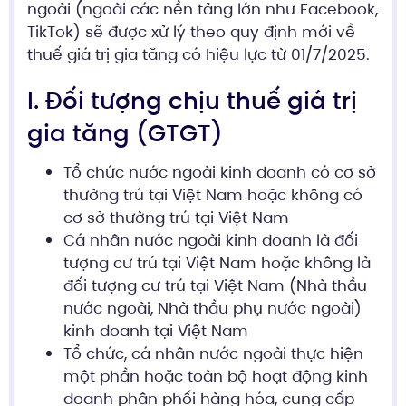
ngoài (ngoài các nền tảng lớn như Facebook,
TikTok) sẽ được xử lý theo quy định mới về
thuế giá trị gia tăng có hiệu lực từ 01/7/2025.
I. Đối tượng chịu thuế giá trị
gia tăng (GTGT)
Tổ chức nước ngoài kinh doanh có cơ sở
thường trú tại Việt Nam hoặc không có
cơ sở thường trú tại Việt Nam
Cá nhân nước ngoài kinh doanh là đối
tượng cư trú tại Việt Nam hoặc không là
đối tượng cư trú tại Việt Nam (Nhà thầu
nước ngoài, Nhà thầu phụ nước ngoài)
kinh doanh tại Việt Nam
Tổ chức, cá nhân nước ngoài thực hiện
một phần hoặc toàn bộ hoạt động kinh
doanh phân phối hàng hóa, cung cấp