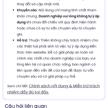
thay đổi và cập nhật mới.
Khuyến cáo:
Nội dung chỉ mang tính chất tham
khảo chung.
Doanh nghiệp vui lòng không tự ý áp
dụng
khi chưa đối chiếu với quy định hiện hành
hoặc chưa có sự tư vấn chuyên sâu từ chuyên
gia.
Hỗ trợ:
Thuận Thiên không chịu trách nhiệm cho
các thiệt hại phát sinh từ việc tự ý áp dụng kiến
thức trên website. Để có giải pháp an toàn và
chính xác nhất cho doanh nghiệp của bạn, vui
lòng liên hệ cơ quan chức năng, ban ngành có
liên quan đến vấn đề của bạn để được tư vấn
chuyên sâu và có giải pháp cụ thể.
Chính sách nội dung & Miễn trừ trách
Xem chi tiết:
nhiệm đầy đủ tại đây.
Câu hỏi liên quan