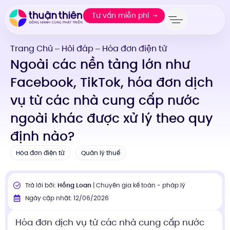
Tư vấn miễn phí
Trang Chủ
Hỏi đáp
Hóa đơn điện tử
—
—
Ngoài các nền tảng lớn như
Facebook, TikTok, hóa đơn dịch
vụ từ các nhà cung cấp nước
ngoài khác được xử lý theo quy
định nào?
Hóa đơn điện tử
Quản lý thuế
Trả lời bởi:
Hồng Loan
| Chuyên gia kế toán - pháp lý
Ngày cập nhật: 12/06/2026
Hóa đơn dịch vụ từ các nhà cung cấp nước