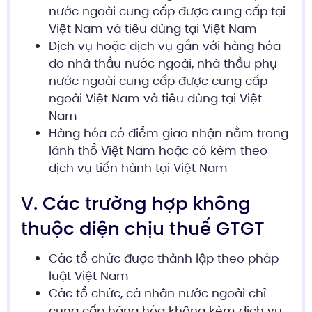
nước ngoài cung cấp được cung cấp tại
Việt Nam và tiêu dùng tại Việt Nam
Dịch vụ hoặc dịch vụ gắn với hàng hóa
do nhà thầu nước ngoài, nhà thầu phụ
nước ngoài cung cấp được cung cấp
ngoài Việt Nam và tiêu dùng tại Việt
Nam
Hàng hóa có điểm giao nhận nằm trong
lãnh thổ Việt Nam hoặc có kèm theo
dịch vụ tiến hành tại Việt Nam
V. Các trường hợp không
thuộc diện chịu thuế GTGT
Các tổ chức được thành lập theo pháp
luật Việt Nam
Các tổ chức, cá nhân nước ngoài chỉ
cung cấp hàng hóa không kèm dịch vụ