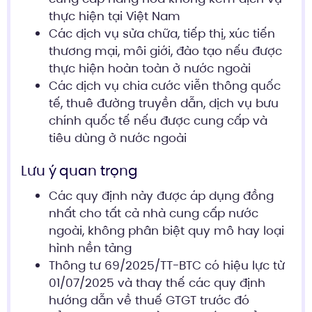
thực hiện tại Việt Nam
Các dịch vụ sửa chữa, tiếp thị, xúc tiến
thương mại, môi giới, đào tạo nếu được
thực hiện hoàn toàn ở nước ngoài
Các dịch vụ chia cước viễn thông quốc
tế, thuê đường truyền dẫn, dịch vụ bưu
chính quốc tế nếu được cung cấp và
tiêu dùng ở nước ngoài
Lưu ý quan trọng
Các quy định này được áp dụng đồng
nhất cho tất cả nhà cung cấp nước
ngoài, không phân biệt quy mô hay loại
hình nền tảng
Thông tư 69/2025/TT-BTC có hiệu lực từ
01/07/2025 và thay thế các quy định
hướng dẫn về thuế GTGT trước đó