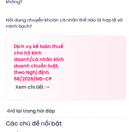
không?
Nội dung chuyển khoản cá nhân thế nào là hợp lệ và
minh bạch?
Dịch vụ kế toán thuế
cho hộ kinh
doanh/cá nhân kinh
doanh chuẩn luật,
theo Nghị định
68/2026/NĐ-CP
Xem chi tiết
Trở lại trang hỏi đáp
Các chủ đề nổi bật