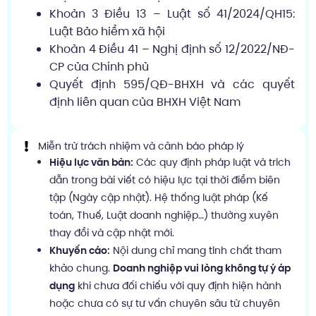
Khoản 3 Điều 13 – Luật số 41/2024/QH15:
Luật Bảo hiểm xã hội
Khoản 4 Điều 41 – Nghị định số 12/2022/NĐ-
CP của Chính phủ
Quyết định 595/QĐ-BHXH và các quyết
định liên quan của BHXH Việt Nam
Miễn trừ trách nhiệm và cảnh báo pháp lý
Hiệu lực văn bản:
Các quy định pháp luật và trích
dẫn trong bài viết có hiệu lực tại thời điểm biên
tập (Ngày cập nhật). Hệ thống luật pháp (Kế
toán, Thuế, Luật doanh nghiệp…) thường xuyên
thay đổi và cập nhật mới.
Khuyến cáo:
Nội dung chỉ mang tính chất tham
khảo chung.
Doanh nghiệp vui lòng không tự ý áp
dụng
khi chưa đối chiếu với quy định hiện hành
hoặc chưa có sự tư vấn chuyên sâu từ chuyên