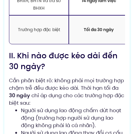
BHXH, BHTN và trả sổ
14 ngày làm việc
BHXH
Trường hợp đặc biệt
Tối đa 30 ngày
II. Khi nào được kéo dài đến
30 ngày?
Cần phân biệt rõ: không phải mọi trường hợp
chậm trễ đều được kéo dài. Thời hạn tối đa
30 ngày
chỉ áp dụng cho các trường hợp đặc
biệt sau:
Người sử dụng lao động chấm dứt hoạt
động (trường hợp người sử dụng lao
động không phải là cá nhân).
Người sử dụng lao động thay đổi cơ cấu,