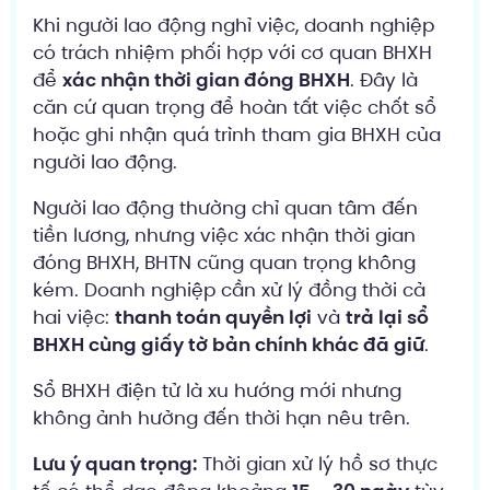
Khi người lao động nghỉ việc, doanh nghiệp
có trách nhiệm phối hợp với cơ quan BHXH
để
xác nhận thời gian đóng BHXH
. Đây là
căn cứ quan trọng để hoàn tất việc chốt sổ
hoặc ghi nhận quá trình tham gia BHXH của
người lao động.
Người lao động thường chỉ quan tâm đến
tiền lương, nhưng việc xác nhận thời gian
đóng BHXH, BHTN cũng quan trọng không
kém. Doanh nghiệp cần xử lý đồng thời cả
hai việc:
thanh toán quyền lợi
và
trả lại sổ
BHXH cùng giấy tờ bản chính khác đã giữ
.
Sổ BHXH điện tử là xu hướng mới nhưng
không ảnh hưởng đến thời hạn nêu trên.
Lưu ý quan trọng:
Thời gian xử lý hồ sơ thực