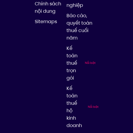
Chính sách
nghiệp
nội dung
Báo cáo,
Sitemaps
quyết toán
thuế cuối
năm
Kế
toán
thuế
Nổi bật
trọn
gói
Kế
toán
thuế
Nổi bật
hộ
kinh
doanh