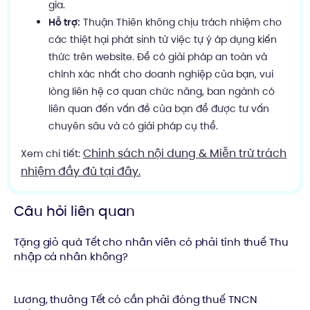
gia.
Hỗ trợ:
Thuận Thiên không chịu trách nhiệm cho
các thiệt hại phát sinh từ việc tự ý áp dụng kiến
thức trên website. Để có giải pháp an toàn và
chính xác nhất cho doanh nghiệp của bạn, vui
lòng liên hệ cơ quan chức năng, ban ngành có
liên quan đến vấn đề của bạn để được tư vấn
chuyên sâu và có giải pháp cụ thể.
Chính sách nội dung & Miễn trừ trách
Xem chi tiết:
nhiệm đầy đủ tại đây.
Câu hỏi liên quan
Tặng giỏ quà Tết cho nhân viên có phải tính thuế Thu
nhập cá nhân không?
Lương, thưởng Tết có cần phải đóng thuế TNCN