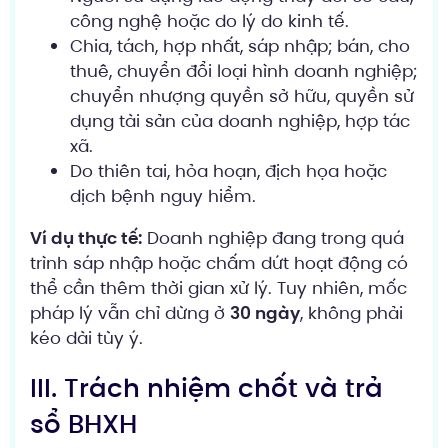
công nghệ hoặc do lý do kinh tế.
Chia, tách, hợp nhất, sáp nhập; bán, cho
thuê, chuyển đổi loại hình doanh nghiệp;
chuyển nhượng quyền sở hữu, quyền sử
dụng tài sản của doanh nghiệp, hợp tác
xã.
Do thiên tai, hỏa hoạn, địch họa hoặc
dịch bệnh nguy hiểm.
Ví dụ thực tế:
Doanh nghiệp đang trong quá
trình sáp nhập hoặc chấm dứt hoạt động có
thể cần thêm thời gian xử lý. Tuy nhiên, mốc
pháp lý vẫn chỉ dừng ở
30 ngày
, không phải
kéo dài tùy ý.
III. Trách nhiệm chốt và trả
sổ BHXH