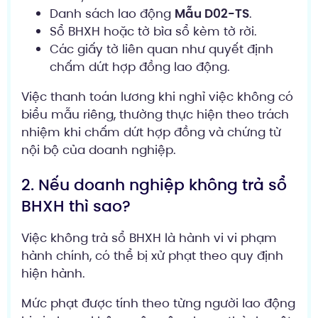
Danh sách lao động
Mẫu D02-TS
.
Sổ BHXH hoặc tờ bìa sổ kèm tờ rời.
Các giấy tờ liên quan như quyết định
chấm dứt hợp đồng lao động.
Việc thanh toán lương khi nghỉ việc không có
biểu mẫu riêng, thường thực hiện theo trách
nhiệm khi chấm dứt hợp đồng và chứng từ
nội bộ của doanh nghiệp.
2. Nếu doanh nghiệp không trả sổ
BHXH thì sao?
Việc không trả sổ BHXH là hành vi vi phạm
hành chính, có thể bị xử phạt theo quy định
hiện hành.
Mức phạt được tính theo từng người lao động