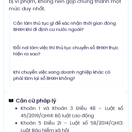
bị vi phạm, không nên gộp chung thành một
mức duy nhất.
Cần làm thủ tục gì để xác nhận thời gian đóng
BHXH khi đi định cư nước ngoài?
Đổi nơi làm việc thì thủ tục chuyển sổ BHXH thực
hiện ra sao?
Khi chuyển việc sang doanh nghiệp khác có
phải làm lại sổ BHXH không?
Căn cứ pháp lý
Khoản 1 và Khoản 3 Điều 48 – Luật số
45/2019/QH14: Bộ luật Lao động
Khoản 5 Điều 21 – Luật số 58/2014/QH13:
Luật Bảo hiểm xã hội