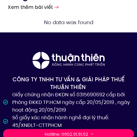
Xem thêm bài viết
No data was found
CÔNG TY TNHH TƯ VẤN & GIẢI PHÁP THUẾ
THUẬN THIÊN
Giấy chứng nhận ĐKDN số 0315690692 cấp bởi
Phòng ĐKKD TP.HCM ngày cấp 20/05/2019 , ngày
hoạt động 20/05/2019
Số giấy xác nhận hành nghề đại lý thuế:
45/XNĐLT-CTTPHCM
Hotline: 0902.91.91.52