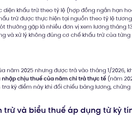
c diện khấu trừ theo tỷ lệ (hợp đồng ngắn hạn h
hấu trừ được thực hiện tại nguồn theo tỷ lệ tương 
 sót thường gặp là nhiều đơn vị xem lương tháng 
ng và xử lý không đúng cơ chế khấu trừ của từn
ủa năm 2025 nhưng được trả vào tháng 1/2026, 
 nhập chịu thuế của năm chi trả thực tế
(năm 202
tra kỹ điểm này khi đối chiếu bảng lương, chứng t
m trừ và biểu thuế áp dụng từ kỳ tí