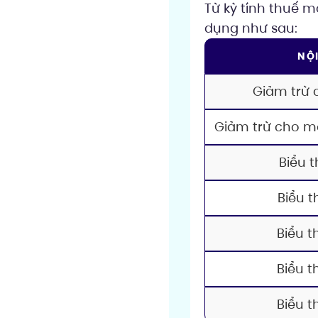
Từ kỳ tính thuế m
dụng như sau:
NỘ
Giảm trừ 
Giảm trừ cho m
Biểu t
Biểu t
Biểu t
Biểu t
Biểu t