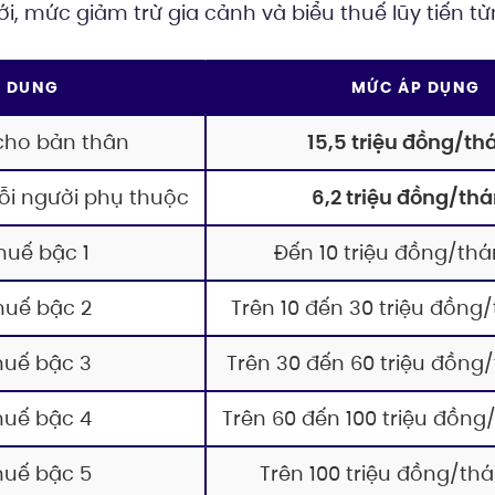
ới, mức giảm trừ gia cảnh và biểu thuế lũy tiến 
I DUNG
MỨC ÁP DỤNG
cho bản thân
15,5 triệu đồng/th
ỗi người phụ thuộc
6,2 triệu đồng/th
huế bậc 1
Đến 10 triệu đồng/th
huế bậc 2
Trên 10 đến 30 triệu đồng
huế bậc 3
Trên 30 đến 60 triệu đồng
huế bậc 4
Trên 60 đến 100 triệu đồng
huế bậc 5
Trên 100 triệu đồng/th