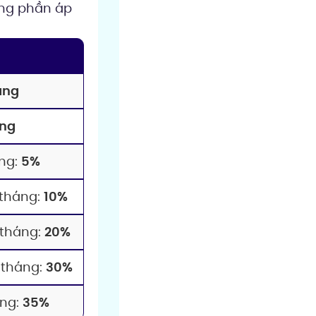
từng phần áp
áng
áng
áng:
5%
/tháng:
10%
/tháng:
20%
/tháng:
30%
áng:
35%