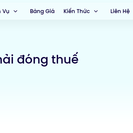
h Vụ
Bảng Giá
Kiến Thức
Liên Hệ
hải đóng thuế