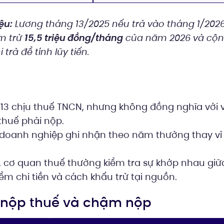
ệu:
Lương tháng 13/2025 nếu trả vào tháng 1/2026
m trừ
15,5 triệu đồng/tháng
của năm 2026 và cộn
trả để tính lũy tiến.
13 chịu thuế TNCN, nhưng không đồng nghĩa với v
thuế phải nộp.
: doanh nghiệp ghi nhận theo năm thưởng thay vì
a, cơ quan thuế thường kiểm tra sự khớp nhau gi
iểm chi tiền và cách khấu trừ tại nguồn.
n nộp thuế và chậm nộp