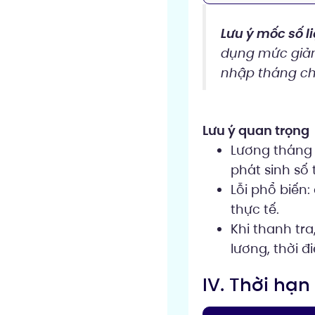
Lưu ý mốc số li
dụng mức giả
nhập tháng chi 
Lưu ý quan trọng
Lương tháng 
phát sinh số 
Lỗi phổ biến
thực tế.
Khi thanh tr
lương, thời đ
IV. Thời hạ