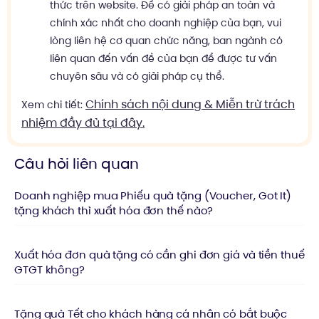
thức trên website. Để có giải pháp an toàn và
chính xác nhất cho doanh nghiệp của bạn, vui
lòng liên hệ cơ quan chức năng, ban ngành có
liên quan đến vấn đề của bạn để được tư vấn
chuyên sâu và có giải pháp cụ thể.
Chính sách nội dung & Miễn trừ trách
Xem chi tiết:
nhiệm đầy đủ tại đây.
Câu hỏi liên quan
Doanh nghiệp mua Phiếu quà tặng (Voucher, Got It)
tặng khách thì xuất hóa đơn thế nào?
Xuất hóa đơn quà tặng có cần ghi đơn giá và tiền thuế
GTGT không?
Tặng quà Tết cho khách hàng cá nhân có bắt buộc