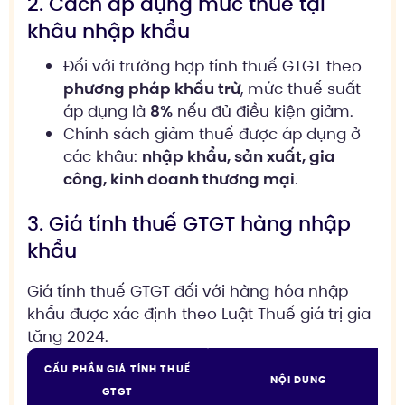
2. Cách áp dụng mức thuế tại
khâu nhập khẩu
Đối với trường hợp tính thuế GTGT theo
phương pháp khấu trừ
, mức thuế suất
áp dụng là
8%
nếu đủ điều kiện giảm.
Chính sách giảm thuế được áp dụng ở
các khâu:
nhập khẩu, sản xuất, gia
công, kinh doanh thương mại
.
3. Giá tính thuế GTGT hàng nhập
khẩu
Giá tính thuế GTGT đối với hàng hóa nhập
khẩu được xác định theo Luật Thuế giá trị gia
tăng 2024.
CẤU PHẦN GIÁ TÍNH THUẾ
NỘI DUNG
GTGT