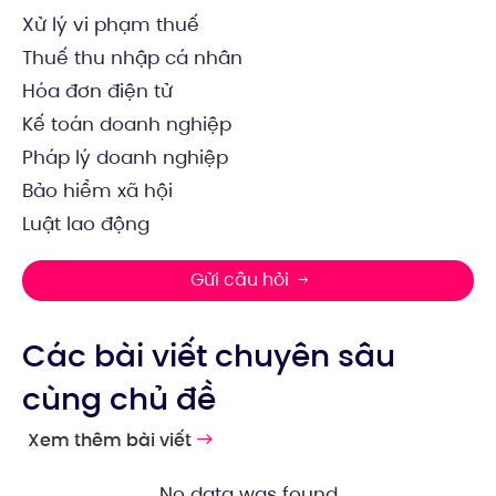
Xử lý vi phạm thuế
Thuế thu nhập cá nhân
Hóa đơn điện tử
Kế toán doanh nghiệp
Pháp lý doanh nghiệp
Bảo hiểm xã hội
Luật lao động
Gửi câu hỏi
Các bài viết chuyên sâu
cùng chủ đề
Xem thêm bài viết
No data was found