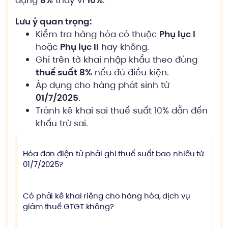
dụng
8%
thay vì
10%
.
Lưu ý quan trọng:
Kiểm tra hàng hóa có thuộc
Phụ lục I
hoặc
Phụ lục II
hay không.
Ghi trên tờ khai nhập khẩu theo đúng
thuế suất 8%
nếu đủ điều kiện.
Áp dụng cho hàng phát sinh từ
01/7/2025
.
Tránh kê khai sai thuế suất 10% dẫn đến
khấu trừ sai.
Hóa đơn điện tử phải ghi thuế suất bao nhiêu từ
01/7/2025?
Có phải kê khai riêng cho hàng hóa, dịch vụ
giảm thuế GTGT không?