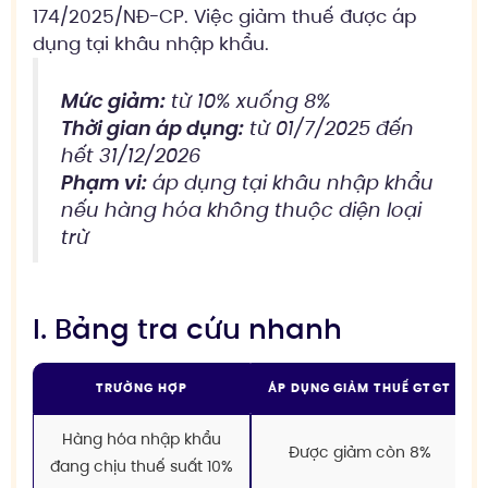
174/2025/NĐ-CP. Việc giảm thuế được áp
dụng tại khâu nhập khẩu.
Mức giảm:
từ 10% xuống 8%
Thời gian áp dụng:
từ 01/7/2025 đến
hết 31/12/2026
Phạm vi:
áp dụng tại khâu nhập khẩu
nếu hàng hóa không thuộc diện loại
trừ
I. Bảng tra cứu nhanh
TRƯỜNG HỢP
ÁP DỤNG GIẢM THUẾ GTGT
Hàng hóa nhập khẩu
Được giảm còn 8%
đang chịu thuế suất 10%