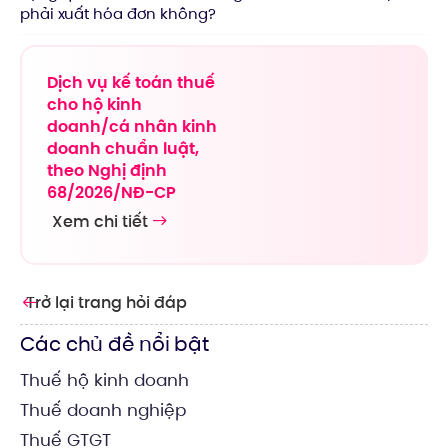
phải xuất hóa đơn không?
Dịch vụ kế toán thuế
cho hộ kinh
doanh/cá nhân kinh
doanh chuẩn luật,
theo Nghị định
68/2026/NĐ-CP
Xem chi tiết
Trở lại trang hỏi đáp
Các chủ đề nổi bật
Thuế hộ kinh doanh
Thuế doanh nghiệp
Thuế GTGT