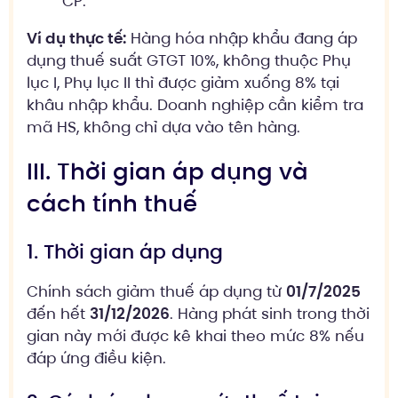
CP.
Ví dụ thực tế:
Hàng hóa nhập khẩu đang áp
dụng thuế suất GTGT 10%, không thuộc Phụ
lục I, Phụ lục II thì được giảm xuống 8% tại
khâu nhập khẩu. Doanh nghiệp cần kiểm tra
mã HS, không chỉ dựa vào tên hàng.
III. Thời gian áp dụng và
cách tính thuế
1. Thời gian áp dụng
Chính sách giảm thuế áp dụng từ
01/7/2025
đến hết
31/12/2026
. Hàng phát sinh trong thời
gian này mới được kê khai theo mức 8% nếu
đáp ứng điều kiện.