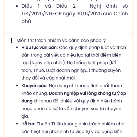
Điều 1 và Điều 2 – Nghị định số
174/2025/NĐ-CP ngày 30/6/2025 của Chính
phủ
Miễn trừ trách nhiệm và cảnh báo pháp lý
Hiệu lực văn bản:
Các quy định pháp luật và trích
dẫn trong bài viết có hiệu lực tại thời điểm biên
tập (Ngày cập nhật). Hệ thống luật pháp (Kế
toán, Thuế, Luật doanh nghiệp…) thường xuyên
thay đổi và cập nhật mới.
Khuyến cáo:
Nội dung chỉ mang tính chất tham
khảo chung.
Doanh nghiệp vui lòng không tự ý áp
dụng
khi chưa đối chiếu với quy định hiện hành
hoặc chưa có sự tư vấn chuyên sâu từ chuyên
gia.
Hỗ trợ:
Thuận Thiên không chịu trách nhiệm cho
các thiệt hại phát sinh từ việc tự ý áp dụng kiến