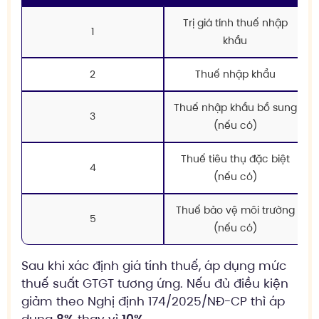
Trị giá tính thuế nhập
1
khẩu
2
Thuế nhập khẩu
Thuế nhập khẩu bổ sung
3
(nếu có)
Thuế tiêu thụ đặc biệt
4
(nếu có)
Thuế bảo vệ môi trường
5
(nếu có)
Sau khi xác định giá tính thuế, áp dụng mức
thuế suất GTGT tương ứng. Nếu đủ điều kiện
giảm theo Nghị định 174/2025/NĐ-CP thì áp