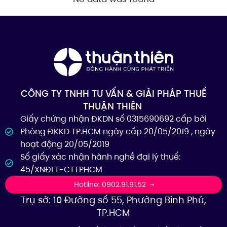
CÔNG TY TNHH TƯ VẤN & GIẢI PHÁP THUẾ
THUẬN THIÊN
Giấy chứng nhận ĐKDN số 0315690692 cấp bởi
Phòng ĐKKD TP.HCM ngày cấp 20/05/2019 , ngày
hoạt động 20/05/2019
Số giấy xác nhận hành nghề đại lý thuế:
45/XNĐLT-CTTPHCM
Hotline: 0902.91.91.52
Trụ sở: 10 Đường số 55, Phường Bình Phú,
TP.HCM