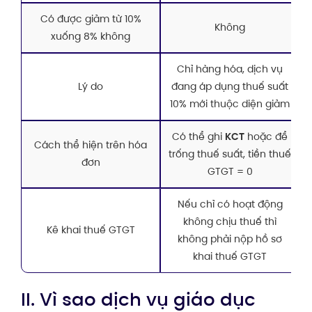
Có được giảm từ 10%
Không
xuống 8% không
Chỉ hàng hóa, dịch vụ
Lý do
đang áp dụng thuế suất
10% mới thuộc diện giảm
Có thể ghi
KCT
hoặc để
Cách thể hiện trên hóa
trống thuế suất, tiền thuế
đơn
GTGT = 0
Nếu chỉ có hoạt động
không chịu thuế thì
Kê khai thuế GTGT
không phải nộp hồ sơ
khai thuế GTGT
II. Vì sao dịch vụ giáo dục