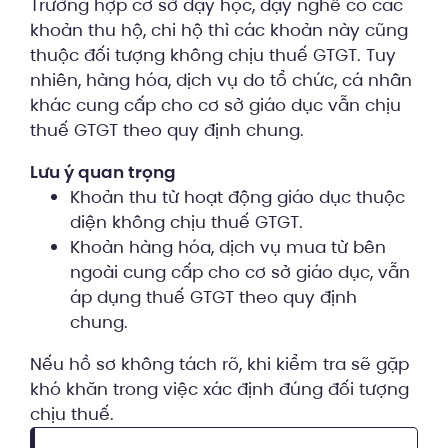
Trường hợp cơ sở dạy học, dạy nghề có các
khoản thu hộ, chi hộ thì các khoản này cũng
thuộc đối tượng không chịu thuế GTGT. Tuy
nhiên, hàng hóa, dịch vụ do tổ chức, cá nhân
khác cung cấp cho cơ sở giáo dục vẫn chịu
thuế GTGT theo quy định chung.
Lưu ý quan trọng
Khoản thu từ hoạt động giáo dục thuộc
diện không chịu thuế GTGT.
Khoản hàng hóa, dịch vụ mua từ bên
ngoài cung cấp cho cơ sở giáo dục, vẫn
áp dụng thuế GTGT theo quy định
chung.
Nếu hồ sơ không tách rõ, khi kiểm tra sẽ gặp
khó khăn trong việc xác định đúng đối tượng
chịu thuế.