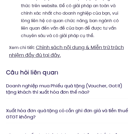
thức trên website. Để có giải pháp an toàn và
chính xác nhất cho doanh nghiệp của bạn, vui
lòng liên hệ cơ quan chức năng, ban ngành có
liên quan đến vấn đề của bạn để được tư vấn
chuyên sâu và có giải pháp cụ thể.
Chính sách nội dung & Miễn trừ trách
Xem chi tiết:
nhiệm đầy đủ tại đây.
Câu hỏi liên quan
Doanh nghiệp mua Phiếu quà tặng (Voucher, Got It)
tặng khách thì xuất hóa đơn thế nào?
Xuất hóa đơn quà tặng có cần ghi đơn giá và tiền thuế
GTGT không?