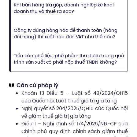
Khi bán hàng trả góp, doanh nghiệp kê khai
doanh thu và thuế ra sao?
Công ty dùng hàng hóa để thanh toán (hàng
đổi hàng) thì xuất hóa đơn VAT như thế nào?
Tiền bán phế liệu, phế phẩm thu được trong quá
trình sản xuất có phải nộp thuế TNDN không?
Căn cứ pháp lý
Khoản 13 Điều 5 – Luật số 48/2024/QH15
của Quốc hội: Luật Thuế giá trị gia tăng
Nghị quyết số 204/2025/QH15 của Quốc hội
về giảm thuế giá trị gia tăng
Điều 1 – Nghị định số 174/2025/NĐ-CP của
Chính phủ quy định chính sách giảm thuế