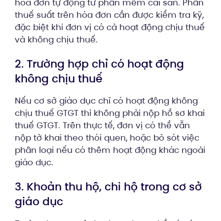
hóa đơn tự động từ phần mềm cài sẵn. Phần
thuế suất trên hóa đơn cần được kiểm tra kỹ,
đặc biệt khi đơn vị có cả hoạt động chịu thuế
và không chịu thuế.
2. Trường hợp chỉ có hoạt động
không chịu thuế
Nếu cơ sở giáo dục chỉ có hoạt động không
chịu thuế GTGT thì không phải nộp hồ sơ khai
thuế GTGT. Trên thực tế, đơn vị có thể vẫn
nộp tờ khai theo thói quen, hoặc bỏ sót việc
phân loại nếu có thêm hoạt động khác ngoài
giáo dục.
3. Khoản thu hộ, chi hộ trong cơ sở
giáo dục