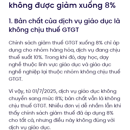
không được giảm xuống 8%
1. Bản chất của dịch vụ giáo dục là
không chịu thuế GTGT
Chính sách giảm thuế GTGT xuống 8% chỉ áp
dụng cho nhóm hàng hóa, dịch vụ đang chịu
thuế suất 10%. Trong khi đó, dạy học, dạy
nghề thuộc lĩnh vực giáo dục và giáo dục
nghề nghiệp lại thuộc nhóm không chịu thuế
GTGT.
Vì vậy, từ 01/7/2025, dịch vụ giáo dục không
chuyển sang mức 8%; bản chất vẫn là không
chịu thuế GTGT. Nhiều đơn vị dễ nhầm lẫn khi
thấy chính sách giảm thuế đã áp dụng 8%
cho tất cả, nhưng điều này không đúng với
dịch vụ giáo dục.