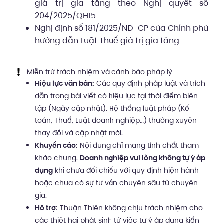
giá trị gia tăng theo Nghị quyết số
204/2025/QH15
Nghị định số 181/2025/NĐ-CP của Chính phủ
hướng dẫn Luật Thuế giá trị gia tăng
Miễn trừ trách nhiệm và cảnh báo pháp lý
Hiệu lực văn bản:
Các quy định pháp luật và trích
dẫn trong bài viết có hiệu lực tại thời điểm biên
tập (Ngày cập nhật). Hệ thống luật pháp (Kế
toán, Thuế, Luật doanh nghiệp…) thường xuyên
thay đổi và cập nhật mới.
Khuyến cáo:
Nội dung chỉ mang tính chất tham
khảo chung.
Doanh nghiệp vui lòng không tự ý áp
dụng
khi chưa đối chiếu với quy định hiện hành
hoặc chưa có sự tư vấn chuyên sâu từ chuyên
gia.
Hỗ trợ:
Thuận Thiên không chịu trách nhiệm cho
các thiệt hại phát sinh từ việc tự ý áp dụng kiến