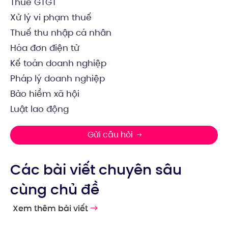
Thuế GTGT
Xử lý vi phạm thuế
Thuế thu nhập cá nhân
Hóa đơn điện tử
Kế toán doanh nghiệp
Pháp lý doanh nghiệp
Bảo hiểm xã hội
Luật lao động
Gửi câu hỏi
Các bài viết chuyên sâu
cùng chủ đề
Xem thêm bài viết