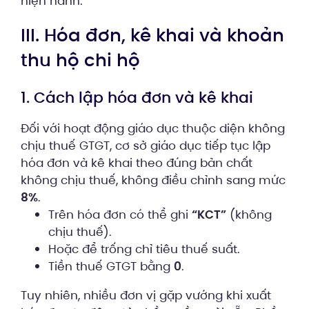
hiện hành.
III. Hóa đơn, kê khai và khoản
thu hộ chi hộ
1. Cách lập hóa đơn và kê khai
Đối với hoạt động giáo dục thuộc diện không
chịu thuế GTGT, cơ sở giáo dục tiếp tục lập
hóa đơn và kê khai theo đúng bản chất
không chịu thuế, không điều chỉnh sang mức
8%
.
Trên hóa đơn có thể ghi
“KCT”
(không
chịu thuế).
Hoặc để trống chỉ tiêu thuế suất.
Tiền thuế GTGT bằng
0
.
Tuy nhiên, nhiều đơn vị gặp vướng khi xuất