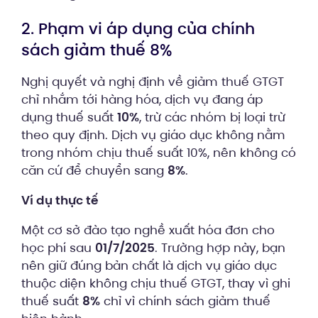
2. Phạm vi áp dụng của chính
sách giảm thuế 8%
Nghị quyết và nghị định về giảm thuế GTGT
chỉ nhắm tới hàng hóa, dịch vụ đang áp
dụng thuế suất
10%
, trừ các nhóm bị loại trừ
theo quy định. Dịch vụ giáo dục không nằm
trong nhóm chịu thuế suất 10%, nên không có
căn cứ để chuyển sang
8%
.
Ví dụ thực tế
Một cơ sở đào tạo nghề xuất hóa đơn cho
học phí sau
01/7/2025
. Trường hợp này, bạn
nên giữ đúng bản chất là dịch vụ giáo dục
thuộc diện không chịu thuế GTGT, thay vì ghi
thuế suất
8%
chỉ vì chính sách giảm thuế