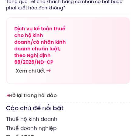
Tặng quà Tết cho khách hàng cá nhân có bắt buộc
phải xuất hóa đơn không?
Dịch vụ kế toán thuế
cho hộ kinh
doanh/cá nhân kinh
doanh chuẩn luật,
theo Nghị định
68/2026/NĐ-CP
Xem chi tiết
Trở lại trang hỏi đáp
Các chủ đề nổi bật
Thuế hộ kinh doanh
Thuế doanh nghiệp