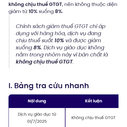
không chịu thuế GTGT
, nên không thuộc diện
giảm từ
10%
xuống
8%
.
Chính sách giảm thuế GTGT chỉ áp
dụng với hàng hóa, dịch vụ đang
chịu thuế suất
10%
và được giảm
xuống
8%
. Dịch vụ giáo dục không
nằm trong nhóm này vì bản chất là
không chịu thuế GTGT
.
I. Bảng tra cứu nhanh
Nội dung
Kết luận
Dịch vụ giáo dục từ
Không chịu thuế GTGT
01/7/2025