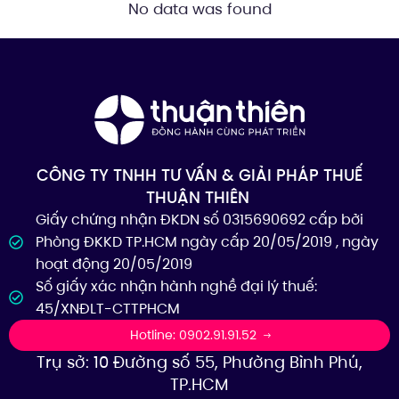
No data was found
CÔNG TY TNHH TƯ VẤN & GIẢI PHÁP THUẾ
THUẬN THIÊN
Giấy chứng nhận ĐKDN số 0315690692 cấp bởi
Phòng ĐKKD TP.HCM ngày cấp 20/05/2019 , ngày
hoạt động 20/05/2019
Số giấy xác nhận hành nghề đại lý thuế:
45/XNĐLT-CTTPHCM
Hotline: 0902.91.91.52
Trụ sở: 10 Đường số 55, Phường Bình Phú,
TP.HCM