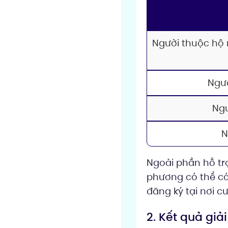
Người thuộc hộ 
Ngư
Ngư
N
Ngoài phần hỗ tr
phương có thể có 
đăng ký tại nơi c
2. Kết quả giả