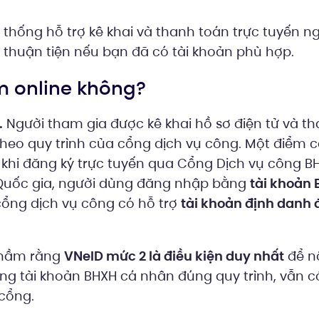
ệ thống hỗ trợ kê khai và thanh toán trực tuyến n
 thuận tiện nếu bạn đã có tài khoản phù hợp.
àm online không?
.
Người tham gia được kê khai hồ sơ điện tử và th
heo quy trình của cổng dịch vụ công. Một điểm c
khi đăng ký trực tuyến qua Cổng Dịch vụ công B
uốc gia, người dùng đăng nhập bằng
tài khoản
 cổng dịch vụ công có hỗ trợ
tài khoản định danh 
nhầm rằng
VNeID mức 2 là điều kiện duy nhất
để nộ
g tài khoản BHXH cá nhân đúng quy trình, vẫn c
 cổng.