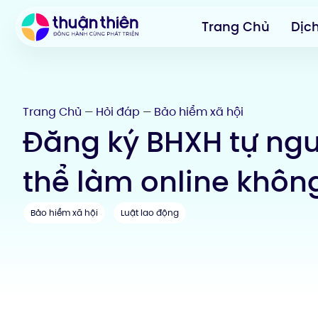
Trang Chủ
Dịc
Trang Chủ
Hỏi đáp
Bảo hiểm xã hội
—
—
Đăng ký BHXH tự ng
thể làm online khôn
Bảo hiểm xã hội
Luật lao động