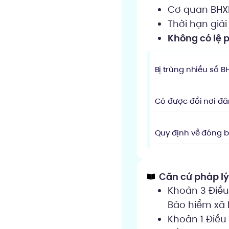
Cơ quan BHXH
Thời hạn giả
Không có lệ p
Bị trùng nhiều sổ 
Có được đổi nơi đ
Quy định về đóng b
Căn cứ pháp l
Khoản 3 Điều 
Bảo hiểm xã 
Khoản 1 Điều