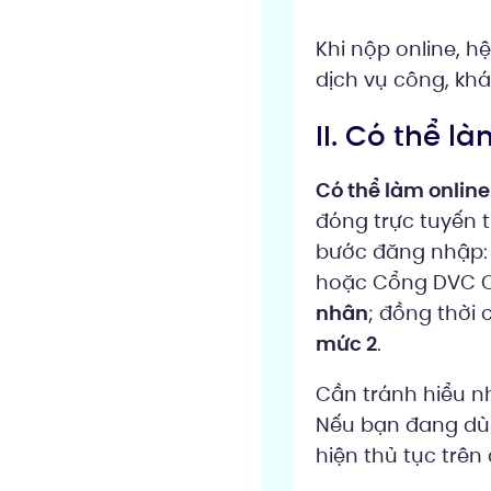
Khi nộp online, h
dịch vụ công, khá
II. Có thể l
Có thể làm online
đóng trực tuyến t
bước đăng nhập: 
hoặc Cổng DVC Q
nhân
; đồng thời
mức 2
.
Cần tránh hiểu 
Nếu bạn đang dùn
hiện thủ tục trên