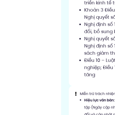
triển kinh tế
Khoản 3 Điều
Nghị quyết s
Nghị định số
đổi, bổ sung
Nghị quyết s
Nghị định số
sách giảm thu
Điều 10 – Lu
nghiệp; Điều 
tăng
Miễn trừ trách nhi
Hiệu lực văn bản:
tập (Ngày cập nh
đổi và cập nhật 