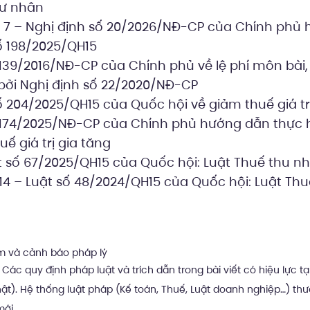
 tư nhân
 7 – Nghị định số 20/2026/NĐ-CP của Chính phủ
ố 198/2025/QH15
 139/2016/NĐ-CP của Chính phủ về lệ phí môn bài
 bởi Nghị định số 22/2020/NĐ-CP
ố 204/2025/QH15 của Quốc hội về giảm thuế giá trị
 174/2025/NĐ-CP của Chính phủ hướng dẫn thực 
ế giá trị gia tăng
ật số 67/2025/QH15 của Quốc hội: Luật Thuế thu 
14 – Luật số 48/2024/QH15 của Quốc hội: Luật Thuế 
ệm và cảnh báo pháp lý
Các quy định pháp luật và trích dẫn trong bài viết có hiệu lực tạ
ật). Hệ thống luật pháp (Kế toán, Thuế, Luật doanh nghiệp…) th
mới.