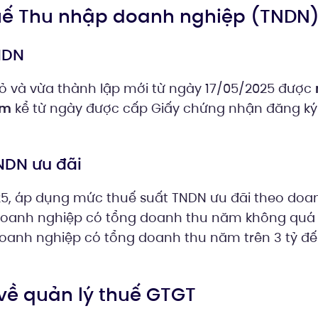
thuế Thu nhập doanh nghiệp (TNDN
NDN
 và vừa thành lập mới từ ngày 17/05/2025 được
ăm
kể từ ngày được cấp Giấy chứng nhận đăng k
NDN ưu đãi
25, áp dụng mức thuế suất TNDN ưu đãi theo doan
i doanh nghiệp có tổng doanh thu năm không quá 
 doanh nghiệp có tổng doanh thu năm trên 3 tỷ đ
i về quản lý thuế GTGT