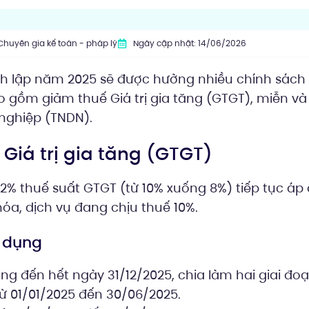
Chuyên gia kế toán - pháp lý
Ngày cập nhật: 14/06/2026
h lập năm 2025 sẽ được hưởng nhiều chính sách
o gồm giảm thuế Giá trị gia tăng (GTGT), miễn v
nghiệp (TNDN).
 Giá trị gia tăng (GTGT)
2% thuế suất GTGT (từ 10% xuống 8%) tiếp tục áp
a, dịch vụ đang chịu thuế 10%.
p dụng
g đến hết ngày 31/12/2025, chia làm hai giai đoạ
ừ 01/01/2025 đến 30/06/2025.