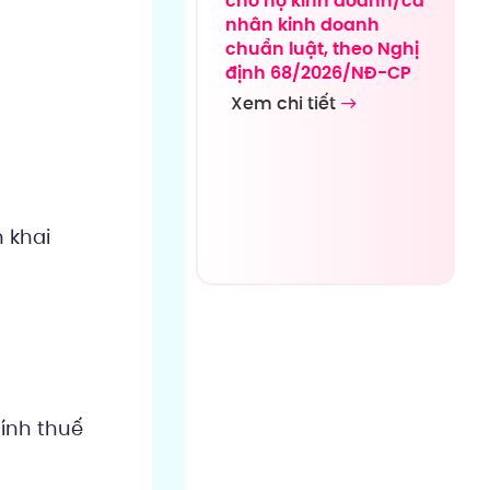
cho hộ kinh doanh/cá
nhân kinh doanh
chuẩn luật, theo Nghị
định 68/2026/NĐ-CP
Xem chi tiết
 khai
ính thuế