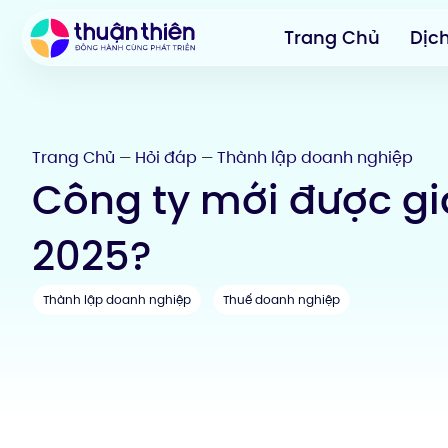
Trang Chủ
Dịc
Trang Chủ
Hỏi đáp
Thành lập doanh nghiệp
—
—
Công ty mới được g
2025?
Thành lập doanh nghiệp
Thuế doanh nghiệp