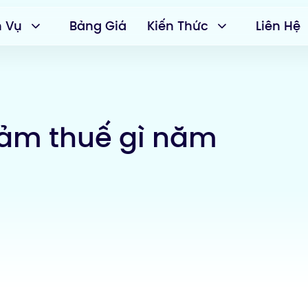
h Vụ
Bảng Giá
Kiến Thức
Liên Hệ
iảm thuế gì năm