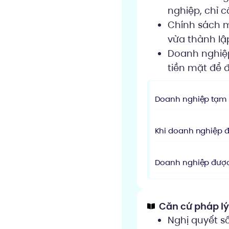
nghiệp, chỉ c
Chính sách 
vừa thành lậ
Doanh nghiệp
tiền mặt để 
Doanh nghiệp tạm 
Khi doanh nghiệp đ
Doanh nghiệp được
Căn cứ pháp l
Nghị quyết s