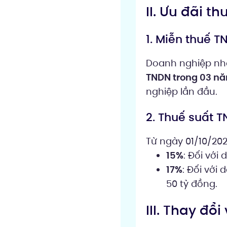
II. Ưu đãi 
1. Miễn thuế T
Doanh nghiệp nhỏ
TNDN trong 03 n
nghiệp lần đầu.
2. Thuế suất T
Từ ngày 01/10/20
15%
: Đối vớ
17%
: Đối với
50 tỷ đồng.
III. Thay đổ