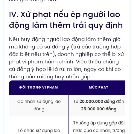
IV. Xử phạt nếu ép người lao
động làm thêm trái quy định
Nếu huy động người lao động làm thêm giờ
mà không có sự đồng ý (trừ các trường hợp
đặc biệt nêu trên), doanh nghiệp có thể bị xử
phạt vi phạm hành chính. Việc thiếu chứng
cứ đồng ý hợp lệ là rủi ro lớn, ngay cả khi có
thông báo miệng hay nhắn gấp.
ĐỐI TƯỢNG VI PHẠM
MỨC PHẠT
Cá nhân sử dụng lao
Từ
20.000.000 đồng
đến
động
25.000.000 đồng
Thường áp dụng gấp đôi
Tổ chức sử dụng lao
mức của cá nhân, tương