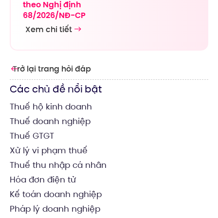
theo Nghị định
68/2026/NĐ-CP
Xem chi tiết
Trở lại trang hỏi đáp
Các chủ đề nổi bật
Thuế hộ kinh doanh
Thuế doanh nghiệp
Thuế GTGT
Xử lý vi phạm thuế
Thuế thu nhập cá nhân
Hóa đơn điện tử
Kế toán doanh nghiệp
Pháp lý doanh nghiệp