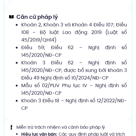
Căn cứ pháp lý
Khoản 2, Khoản 3 và Khoản 4 Điều 107; Điều
108 – Bộ luật Lao động 2019 (Luật số
45/2019/QH14)
Điều 59; Điều 62 – Nghị định số
145/2020/NĐ-CP
Khoản 3 Điều 62 – Nghị định số
145/2020/NĐ-CP, được bổ sung bởi khoản 3
Điều 49 Nghị định số 10/2024/NĐ-CP
Mẫu số 02/PLIV Phụ lục IV – Nghị định số
145/2020/NĐ-CP
Khoản 3 Điều 18 – Nghị định số 12/2022/NĐ-
CP
Miễn trừ trách nhiệm và cảnh báo pháp lý
Hiệu lực văn bản:
Các quy định pháp luật và trích