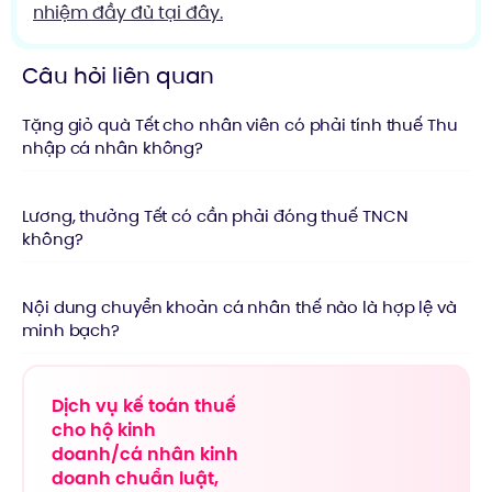
nhiệm đầy đủ tại đây.
Câu hỏi liên quan
Tặng giỏ quà Tết cho nhân viên có phải tính thuế Thu
nhập cá nhân không?
Lương, thưởng Tết có cần phải đóng thuế TNCN
không?
Nội dung chuyển khoản cá nhân thế nào là hợp lệ và
minh bạch?
Dịch vụ kế toán thuế
cho hộ kinh
doanh/cá nhân kinh
doanh chuẩn luật,