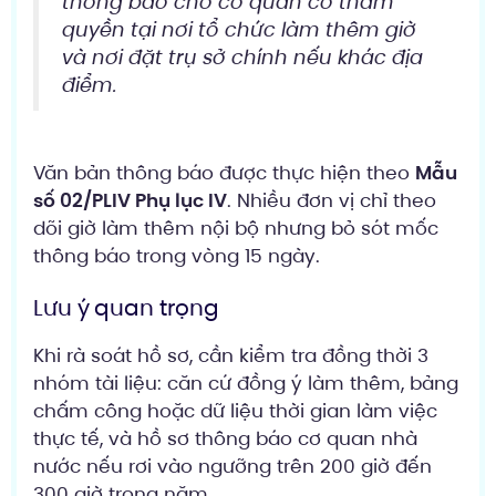
thông báo cho cơ quan có thẩm
quyền tại nơi tổ chức làm thêm giờ
và nơi đặt trụ sở chính nếu khác địa
điểm.
Văn bản thông báo được thực hiện theo
Mẫu
số 02/PLIV Phụ lục IV
. Nhiều đơn vị chỉ theo
dõi giờ làm thêm nội bộ nhưng bỏ sót mốc
thông báo trong vòng 15 ngày.
Lưu ý quan trọng
Khi rà soát hồ sơ, cần kiểm tra đồng thời 3
nhóm tài liệu: căn cứ đồng ý làm thêm, bảng
chấm công hoặc dữ liệu thời gian làm việc
thực tế, và hồ sơ thông báo cơ quan nhà
nước nếu rơi vào ngưỡng trên 200 giờ đến
300 giờ trong năm.