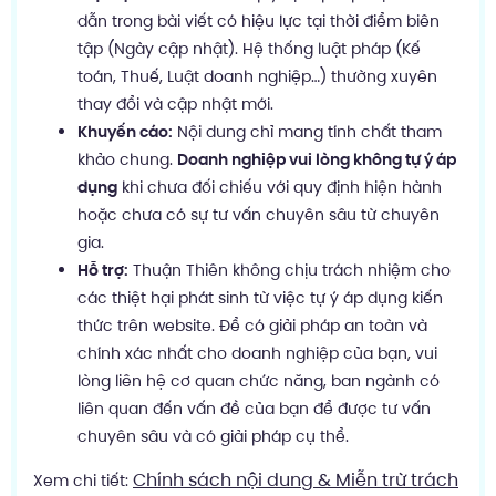
dẫn trong bài viết có hiệu lực tại thời điểm biên
tập (Ngày cập nhật). Hệ thống luật pháp (Kế
toán, Thuế, Luật doanh nghiệp…) thường xuyên
thay đổi và cập nhật mới.
Khuyến cáo:
Nội dung chỉ mang tính chất tham
khảo chung.
Doanh nghiệp vui lòng không tự ý áp
dụng
khi chưa đối chiếu với quy định hiện hành
hoặc chưa có sự tư vấn chuyên sâu từ chuyên
gia.
Hỗ trợ:
Thuận Thiên không chịu trách nhiệm cho
các thiệt hại phát sinh từ việc tự ý áp dụng kiến
thức trên website. Để có giải pháp an toàn và
chính xác nhất cho doanh nghiệp của bạn, vui
lòng liên hệ cơ quan chức năng, ban ngành có
liên quan đến vấn đề của bạn để được tư vấn
chuyên sâu và có giải pháp cụ thể.
Chính sách nội dung & Miễn trừ trách
Xem chi tiết: