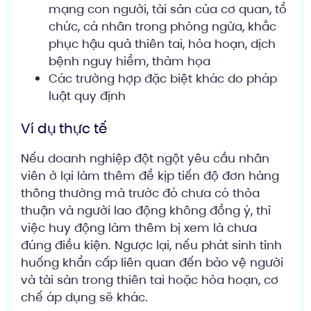
mạng con người, tài sản của cơ quan, tổ
chức, cá nhân trong phòng ngừa, khắc
phục hậu quả thiên tai, hỏa hoạn, dịch
bệnh nguy hiểm, thảm họa
Các trường hợp đặc biệt khác do pháp
luật quy định
Ví dụ thực tế
Nếu doanh nghiệp đột ngột yêu cầu nhân
viên ở lại làm thêm để kịp tiến độ đơn hàng
thông thường mà trước đó chưa có thỏa
thuận và người lao động không đồng ý, thì
việc huy động làm thêm bị xem là chưa
đúng điều kiện. Ngược lại, nếu phát sinh tình
huống khẩn cấp liên quan đến bảo vệ người
và tài sản trong thiên tai hoặc hỏa hoạn, cơ
chế áp dụng sẽ khác.