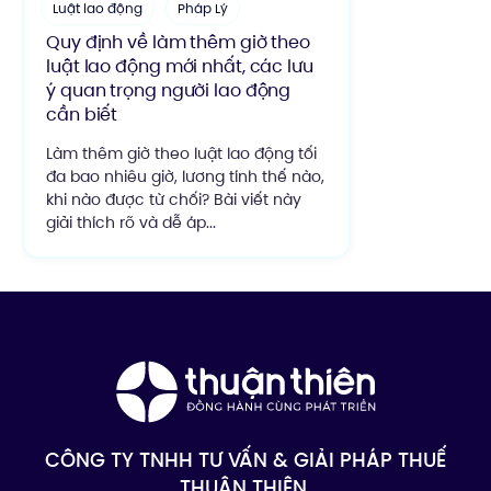
Luật lao động
Pháp Lý
Quy định về làm thêm giờ theo
luật lao động mới nhất, các lưu
ý quan trọng người lao động
cần biết
Làm thêm giờ theo luật lao động tối
đa bao nhiêu giờ, lương tính thế nào,
khi nào được từ chối? Bài viết này
giải thích rõ và dễ áp...
CÔNG TY TNHH TƯ VẤN & GIẢI PHÁP THUẾ
THUẬN THIÊN