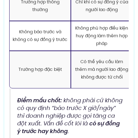
Trường hợp thông
Chỉ khi có sự đồng ý của
thường
người lao động
Không phù hợp điều kiện
Không báo trước và
huy động làm thêm hợp
không có sự đồng ý trước
pháp
Có thể yêu cầu làm
Trường hợp đặc biệt
thêm mà người lao động
không được từ chối
Điểm mấu chốt:
không phải cứ không
có quy định “báo trước X giờ/ngày”
thì doanh nghiệp được gọi tăng ca
đột xuất. Vấn đề cốt lõi là
có sự đồng
ý trước hay không
.