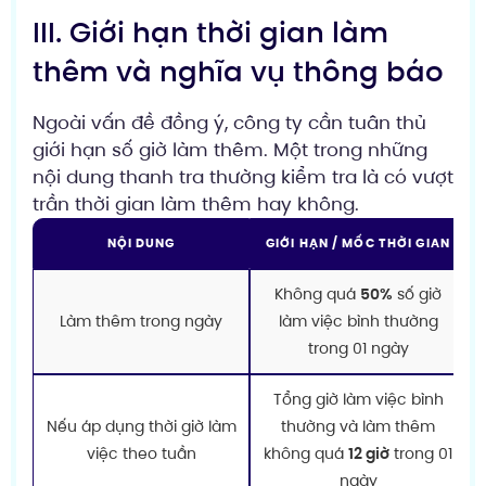
III. Giới hạn thời gian làm
thêm và nghĩa vụ thông báo
Ngoài vấn đề đồng ý, công ty cần tuân thủ
giới hạn số giờ làm thêm. Một trong những
nội dung thanh tra thường kiểm tra là có vượt
trần thời gian làm thêm hay không.
NỘI DUNG
GIỚI HẠN / MỐC THỜI GIAN
Không quá
50%
số giờ
Làm thêm trong ngày
làm việc bình thường
trong 01 ngày
Tổng giờ làm việc bình
Nếu áp dụng thời giờ làm
thường và làm thêm
việc theo tuần
không quá
12 giờ
trong 01
ngày