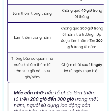
Không quá
40 giờ
trong
Làm thêm trong tháng
01 tháng
Không quá
200 giờ
trong
01 năm, trừ trường hợp
Làm thêm trong năm
được làm thêm đến
300
giờ
trong 01 năm
Thông báo cơ quan nhà
nước khi làm thêm từ
Chậm nhất sau
15 ngày
trên 200 giờ đến 300
kể từ ngày thực hiện
giờ/năm
Mốc cần nhớ:
nếu tổ chức làm thêm
từ trên
200 giờ đến 300 giờ
trong một
năm, người sử dụng lao động cần