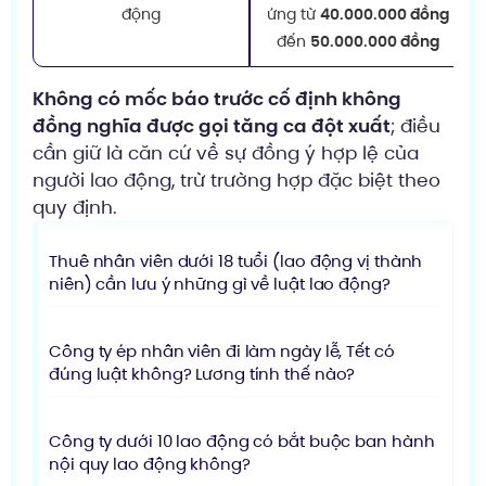
động
ứng từ
40.000.000 đồng
đến
50.000.000 đồng
Không có mốc báo trước cố định không
đồng nghĩa được gọi tăng ca đột xuất
; điều
cần giữ là căn cứ về sự đồng ý hợp lệ của
người lao động, trừ trường hợp đặc biệt theo
quy định.
Thuê nhân viên dưới 18 tuổi (lao động vị thành
niên) cần lưu ý những gì về luật lao động?
Công ty ép nhân viên đi làm ngày lễ, Tết có
đúng luật không? Lương tính thế nào?
Công ty dưới 10 lao động có bắt buộc ban hành
nội quy lao động không?