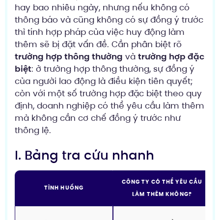
hay bao nhiêu ngày, nhưng nếu không có
thông báo và cũng không có sự đồng ý trước
thì tính hợp pháp của việc huy động làm
thêm sẽ bị đặt vấn đề. Cần phân biệt rõ
trường hợp thông thường
và
trường hợp đặc
biệt
: ở trường hợp thông thường, sự đồng ý
của người lao động là điều kiện tiên quyết;
còn với một số trường hợp đặc biệt theo quy
định, doanh nghiệp có thể yêu cầu làm thêm
mà không cần cơ chế đồng ý trước như
thông lệ.
I. Bảng tra cứu nhanh
CÔNG TY CÓ THỂ YÊU CẦU
TÌNH HUỐNG
LÀM THÊM KHÔNG?