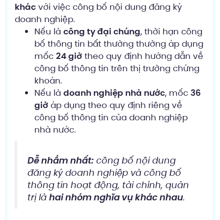
khác
với việc công bố nội dung đăng ký
doanh nghiệp.
Nếu là
công ty đại chúng
, thời hạn công
bố thông tin bất thường thường áp dụng
mốc
24 giờ
theo quy định hướng dẫn về
công bố thông tin trên thị trường chứng
khoán.
Nếu là
doanh nghiệp nhà nước
, mốc
36
giờ
áp dụng theo quy định riêng về
công bố thông tin của doanh nghiệp
nhà nước.
Dễ nhầm nhất:
công bố nội dung
đăng ký doanh nghiệp và công bố
thông tin hoạt động, tài chính, quản
trị là
hai nhóm nghĩa vụ khác nhau
.