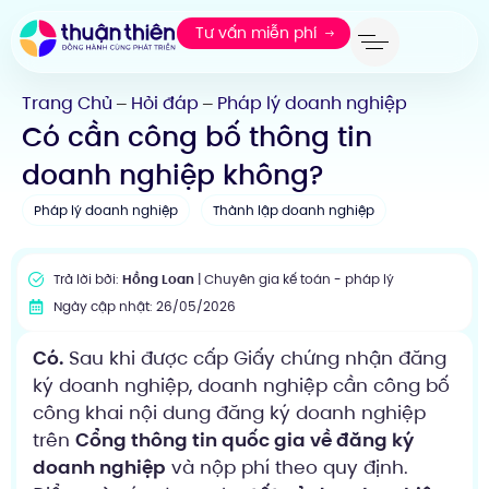
Tư vấn miễn phí
Trang Chủ
Hỏi đáp
Pháp lý doanh nghiệp
—
—
Có cần công bố thông tin
doanh nghiệp không?
Pháp lý doanh nghiệp
Thành lập doanh nghiệp
Trả lời bởi:
Hồng Loan
| Chuyên gia kế toán - pháp lý
Ngày cập nhật: 26/05/2026
Có.
Sau khi được cấp Giấy chứng nhận đăng
ký doanh nghiệp, doanh nghiệp cần công bố
công khai nội dung đăng ký doanh nghiệp
trên
Cổng thông tin quốc gia về đăng ký
doanh nghiệp
và nộp phí theo quy định.