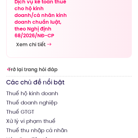
Dịch vụ kế toán thuế
cho hộ kinh
doanh/cá nhân kinh
doanh chuẩn luật,
theo Nghị định
68/2026/NĐ-CP
Xem chi tiết
Trở lại trang hỏi đáp
Các chủ đề nổi bật
Thuế hộ kinh doanh
Thuế doanh nghiệp
Thuế GTGT
Xử lý vi phạm thuế
Thuế thu nhập cá nhân