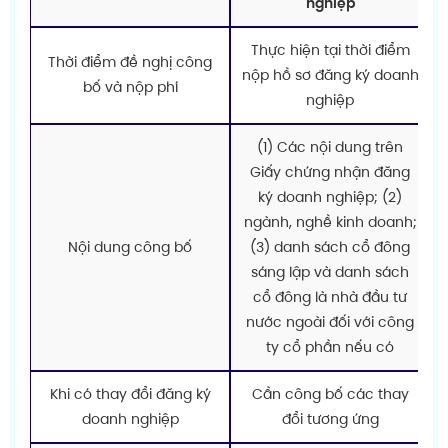
nghiệp
Thực hiện tại thời điểm
Thời điểm đề nghị công
nộp hồ sơ đăng ký doanh
bố và nộp phí
nghiệp
(1) Các nội dung trên
Giấy chứng nhận đăng
ký doanh nghiệp; (2)
ngành, nghề kinh doanh;
Nội dung công bố
(3) danh sách cổ đông
sáng lập và danh sách
cổ đông là nhà đầu tư
nước ngoài đối với công
ty cổ phần nếu có
Khi có thay đổi đăng ký
Cần công bố các thay
doanh nghiệp
đổi tương ứng