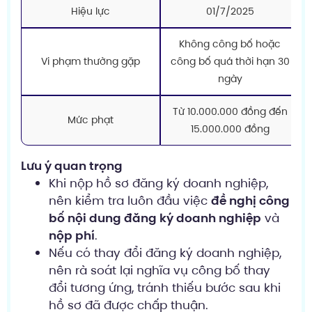
Hiệu lực
01/7/2025
Không công bố hoặc
Vi phạm thường gặp
công bố quá thời hạn 30
ngày
Từ 10.000.000 đồng đến
Mức phạt
15.000.000 đồng
Lưu ý quan trọng
Khi nộp hồ sơ đăng ký doanh nghiệp,
nên kiểm tra luôn đầu việc
đề nghị công
bố nội dung đăng ký doanh nghiệp
và
nộp phí
.
Nếu có thay đổi đăng ký doanh nghiệp,
nên rà soát lại nghĩa vụ công bố thay
đổi tương ứng, tránh thiếu bước sau khi
hồ sơ đã được chấp thuận.