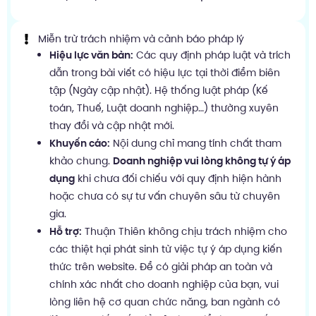
Miễn trừ trách nhiệm và cảnh báo pháp lý
Hiệu lực văn bản:
Các quy định pháp luật và trích
dẫn trong bài viết có hiệu lực tại thời điểm biên
tập (Ngày cập nhật). Hệ thống luật pháp (Kế
toán, Thuế, Luật doanh nghiệp…) thường xuyên
thay đổi và cập nhật mới.
Khuyến cáo:
Nội dung chỉ mang tính chất tham
khảo chung.
Doanh nghiệp vui lòng không tự ý áp
dụng
khi chưa đối chiếu với quy định hiện hành
hoặc chưa có sự tư vấn chuyên sâu từ chuyên
gia.
Hỗ trợ:
Thuận Thiên không chịu trách nhiệm cho
các thiệt hại phát sinh từ việc tự ý áp dụng kiến
thức trên website. Để có giải pháp an toàn và
chính xác nhất cho doanh nghiệp của bạn, vui
lòng liên hệ cơ quan chức năng, ban ngành có