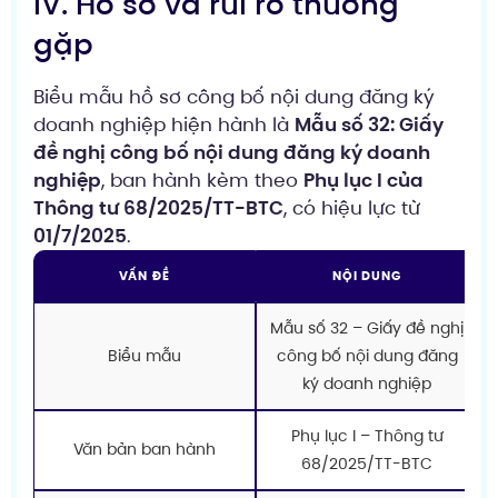
IV. Hồ sơ và rủi ro thường
gặp
Biểu mẫu hồ sơ công bố nội dung đăng ký
doanh nghiệp hiện hành là
Mẫu số 32: Giấy
đề nghị công bố nội dung đăng ký doanh
nghiệp
, ban hành kèm theo
Phụ lục I của
Thông tư 68/2025/TT-BTC
, có hiệu lực từ
01/7/2025
.
VẤN ĐỀ
NỘI DUNG
Mẫu số 32 – Giấy đề nghị
Biểu mẫu
công bố nội dung đăng
ký doanh nghiệp
Phụ lục I – Thông tư
Văn bản ban hành
68/2025/TT-BTC