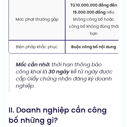
Từ 10.000.000 đồng đến
15.000.000 đồng
nếu
Mức phạt thường gặp
không công bố hoặc
công bố không đúng thời
hạn
Biện pháp khắc phục
Buộc công bố nội dung
Mốc cần nhớ:
thời hạn thông báo
công khai là
30 ngày
kể từ ngày được
cấp Giấy chứng nhận đăng ký doanh
nghiệp.
II. Doanh nghiệp cần công
bố những gì?