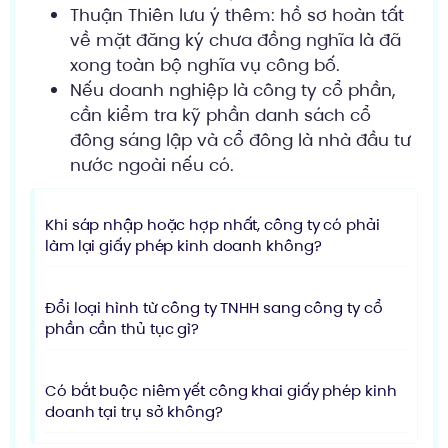
Thuận Thiên lưu ý thêm: hồ sơ hoàn tất
về mặt đăng ký chưa đồng nghĩa là đã
xong toàn bộ nghĩa vụ công bố.
Nếu doanh nghiệp là công ty cổ phần,
cần kiểm tra kỹ phần danh sách cổ
đông sáng lập và cổ đông là nhà đầu tư
nước ngoài nếu có.
Khi sáp nhập hoặc hợp nhất, công ty có phải
làm lại giấy phép kinh doanh không?
Đổi loại hình từ công ty TNHH sang công ty cổ
phần cần thủ tục gì?
Có bắt buộc niêm yết công khai giấy phép kinh
doanh tại trụ sở không?