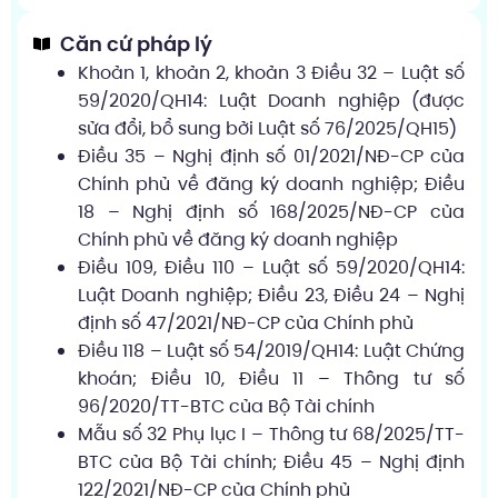
Căn cứ pháp lý
Khoản 1, khoản 2, khoản 3 Điều 32 – Luật số
59/2020/QH14: Luật Doanh nghiệp (được
sửa đổi, bổ sung bởi Luật số 76/2025/QH15)
Điều 35 – Nghị định số 01/2021/NĐ-CP của
Chính phủ về đăng ký doanh nghiệp; Điều
18 – Nghị định số 168/2025/NĐ-CP của
Chính phủ về đăng ký doanh nghiệp
Điều 109, Điều 110 – Luật số 59/2020/QH14:
Luật Doanh nghiệp; Điều 23, Điều 24 – Nghị
định số 47/2021/NĐ-CP của Chính phủ
Điều 118 – Luật số 54/2019/QH14: Luật Chứng
khoán; Điều 10, Điều 11 – Thông tư số
96/2020/TT-BTC của Bộ Tài chính
Mẫu số 32 Phụ lục I – Thông tư 68/2025/TT-
BTC của Bộ Tài chính; Điều 45 – Nghị định
122/2021/NĐ-CP của Chính phủ