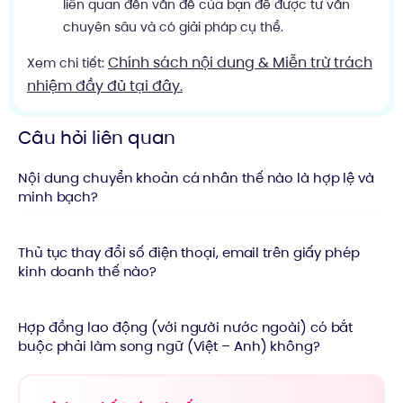
liên quan đến vấn đề của bạn để được tư vấn
chuyên sâu và có giải pháp cụ thể.
Chính sách nội dung & Miễn trừ trách
Xem chi tiết:
nhiệm đầy đủ tại đây.
Câu hỏi liên quan
Nội dung chuyển khoản cá nhân thế nào là hợp lệ và
minh bạch?
Thủ tục thay đổi số điện thoại, email trên giấy phép
kinh doanh thế nào?
Hợp đồng lao động (với người nước ngoài) có bắt
buộc phải làm song ngữ (Việt – Anh) không?