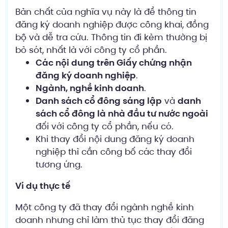
Bản chất của nghĩa vụ này là để thông tin
đăng ký doanh nghiệp được công khai, đồng
bộ và dễ tra cứu. Thông tin đi kèm thường bị
bỏ sót, nhất là với công ty cổ phần.
Các nội dung trên Giấy chứng nhận
đăng ký doanh nghiệp
.
Ngành, nghề kinh doanh
.
Danh sách cổ đông sáng lập
và
danh
sách cổ đông là nhà đầu tư nước ngoài
đối với công ty cổ phần, nếu có.
Khi thay đổi nội dung đăng ký doanh
nghiệp thì cần công bố các thay đổi
tương ứng.
Ví dụ thực tế
Một công ty đã thay đổi ngành nghề kinh
doanh nhưng chỉ làm thủ tục thay đổi đăng