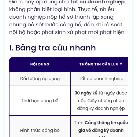
Điểm này áp dụng cho
tất cả doanh nghiệp
,
không phân biệt loại hình. Thực tế, nhiều
doanh nghiệp nộp hồ sơ thành lập xong
nhưng bỏ sót bước công bố, đến khi rà soát
nội bộ hoặc phát sinh xử phạt mới phát hiện.
I. Bảng tra cứu nhanh
NỘI DUNG
THÔNG TIN CẦN LƯU Ý
Đối tượng áp dụng
Tất cả doanh nghiệp
30 ngày
kể từ ngày được
Thời hạn công bố
cấp Giấy chứng nhận
đăng ký doanh nghiệp
Trên
Cổng thông tin quốc
Hình thức công bố
gia về đăng ký doanh