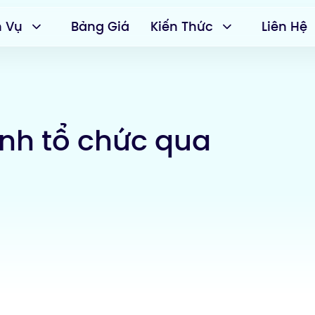
h Vụ
Bảng Giá
Kiến Thức
Liên Hệ
nh tổ chức qua