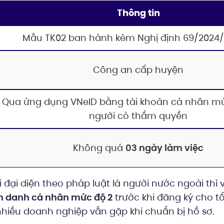
Thông tin
Mẫu TK02 ban hành kèm Nghị định 69/2024
Công an cấp huyện
Qua ứng dụng VNeID bằng tài khoản cá nhân m
người có thẩm quyền
Không quá
03 ngày làm việc
đại diện theo pháp luật là người nước ngoài thì
h danh cá nhân mức độ 2
trước khi đăng ký cho tổ
hiều doanh nghiệp vẫn gặp khi chuẩn bị hồ sơ.