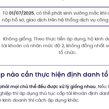
Từ
01/07/2025
, có thể phát sinh vướng mắc khi
nộp hồ sơ, giao dịch trên hệ thống dịch vụ công 
Không giống. Theo thực tiễn áp dụng, hộ kinh 
tài khoản cá nhân mức độ 2, không đồng nhất vớ
tổ chức.
hợp nào cần thực hiện định danh t
phải mọi chủ thể đều được xử lý giống nhau
. Nếu 
hiệp thì áp dụng thủ tục cấp tài khoản định dan
ộ kinh doanh thì cách áp dụng khác.