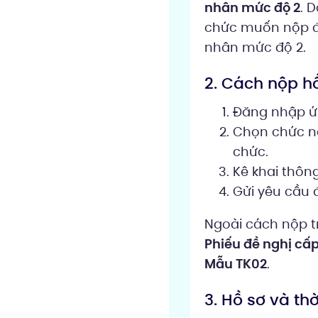
nhân mức độ 2
. 
chức muốn nộp đư
nhân mức độ 2.
2. Cách nộp h
Đăng nhập ứ
Chọn chức nă
chức.
Kê khai thôn
Gửi yêu cầu 
Ngoài cách nộp tr
Phiếu đề nghị cấp
Mẫu TK02
.
3. Hồ sơ và th