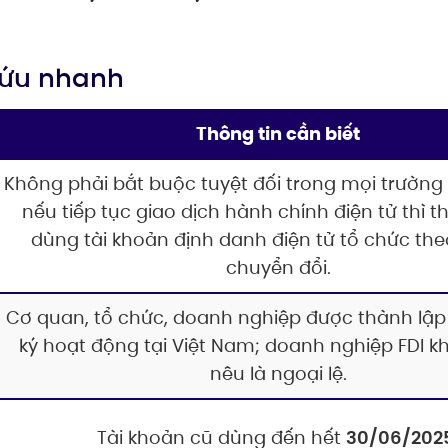
 cứu nhanh
Thông tin cần biết
Không phải bắt buộc tuyệt đối trong mọi trường
nếu tiếp tục giao dịch hành chính điện tử thì t
dùng tài khoản định danh điện tử tổ chức theo
chuyển đổi.
Cơ quan, tổ chức, doanh nghiệp được thành lậ
ký hoạt động tại Việt Nam; doanh nghiệp FDI 
nêu là ngoại lệ.
Tài khoản cũ dùng đến hết
30/06/202