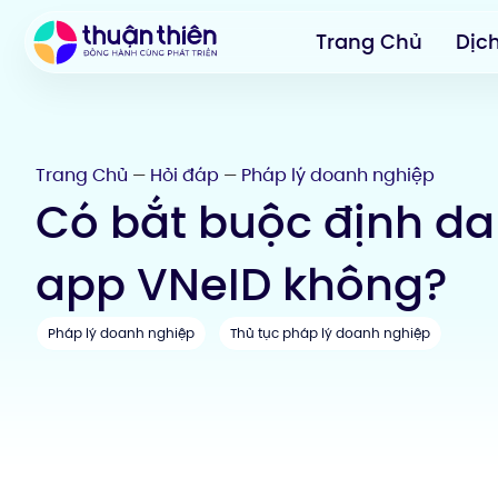
Trang Chủ
Dịc
Trang Chủ
Hỏi đáp
Pháp lý doanh nghiệp
—
—
Có bắt buộc định da
app VNeID không?
Pháp lý doanh nghiệp
Thủ tục pháp lý doanh nghiệp