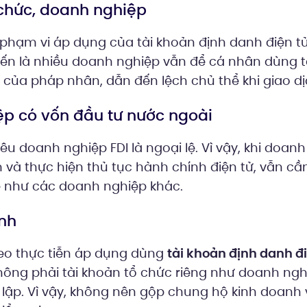
 chức, doanh nghiệp
hạm vi áp dụng của tài khoản định danh điện tử
biến là nhiều doanh nghiệp vẫn để cá nhân dùng t
ệc của pháp nhân, dẫn đến lệch chủ thể khi giao dị
ệp có vốn đầu tư nước ngoài
u doanh nghiệp FDI là ngoại lệ. Vì vậy, khi doan
 và thực hiện thủ tục hành chính điện tử, vẫn c
 như các doanh nghiệp khác.
anh
eo thực tiễn áp dụng dùng
tài khoản định danh đi
không phải tài khoản tổ chức riêng như doanh ngh
 lập. Vì vậy, không nên gộp chung hộ kinh doanh