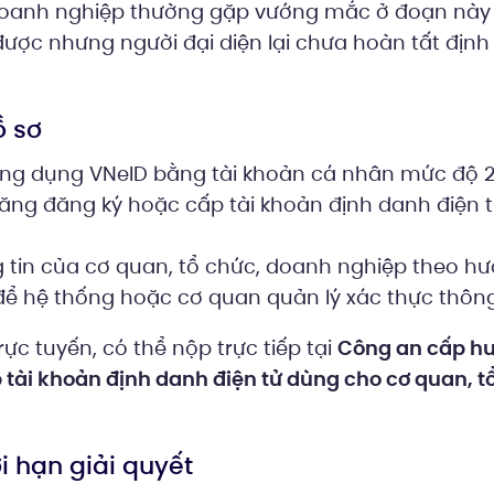
Doanh nghiệp thường gặp vướng mắc ở đoạn này v
ợc nhưng người đại diện lại chưa hoàn tất định
ồ sơ
ng dụng VNeID bằng tài khoản cá nhân mức độ 2
ng đăng ký hoặc cấp tài khoản định danh điện t
g tin của cơ quan, tổ chức, doanh nghiệp theo h
để hệ thống hoặc cơ quan quản lý xác thực thông 
ực tuyến, có thể nộp trực tiếp tại
Công an cấp h
 tài khoản định danh điện tử dùng cho cơ quan, t
ời hạn giải quyết