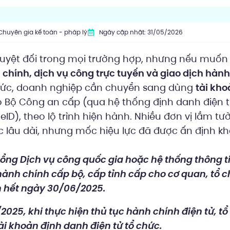
Chuyên gia kế toán - pháp lý
Ngày cập nhật: 31/05/2026
uyệt đối trong mọi trường hợp, nhưng nếu muốn 
 chính, dịch vụ công trực tuyến và giao dịch hành
chức, doanh nghiệp cần chuyển sang dùng
tài kho
 Bộ Công an cấp (qua hệ thống định danh điện tử,
ID), theo lộ trình hiện hành. Nhiều đơn vị lầm tư
 lâu dài, nhưng mốc hiệu lực đã được ấn định khá
ổng Dịch vụ công quốc gia hoặc hệ thống thông ti
hành chính cấp bộ, cấp tỉnh cấp cho cơ quan, tổ c
 hết ngày 30/06/2025.
2025, khi thực hiện thủ tục hành chính điện tử, t
i khoản định danh điện tử tổ chức.