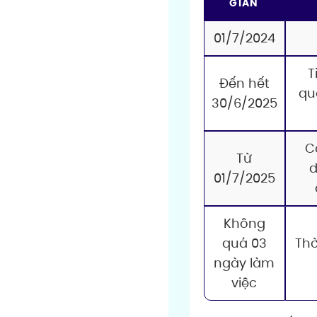
GIAN
01/7/2024
T
Đến hết
qu
30/6/2025
C
Từ
d
01/7/2025
Không
quá 03
Thờ
ngày làm
việc