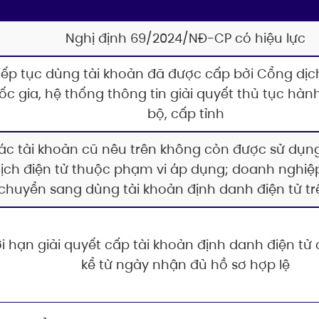
Nghị định 69/2024/NĐ-CP có hiệu lực
iếp tục dùng tài khoản đã được cấp bởi Cổng dịc
ốc gia, hệ thống thông tin giải quyết thủ tục hàn
bộ, cấp tỉnh
ác tài khoản cũ nêu trên không còn được sử dụn
ịch điện tử thuộc phạm vi áp dụng; doanh nghiệp
chuyển sang dùng tài khoản định danh điện tử tr
i hạn giải quyết cấp tài khoản định danh điện tử
kể từ ngày nhận đủ hồ sơ hợp lệ