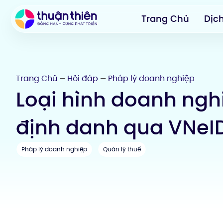
Trang Chủ
Dịc
Trang Chủ
Hỏi đáp
Pháp lý doanh nghiệp
—
—
Loại hình doanh ngh
định danh qua VNeI
Pháp lý doanh nghiệp
Quản lý thuế