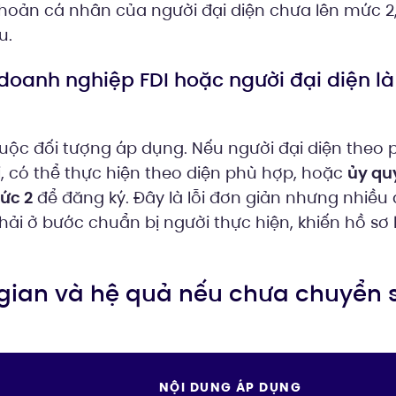
hoản cá nhân của người đại diện chưa lên mức 2,
u.
doanh nghiệp FDI hoặc người đại diện là
ộc đối tượng áp dụng. Nếu người đại diện theo p
, có thể thực hiện theo diện phù hợp, hoặc
ủy qu
ức 2
để đăng ký. Đây là lỗi đơn giản nhưng nhiều
ải ở bước chuẩn bị người thực hiện, khiến hồ sơ 
ời gian và hệ quả nếu chưa chuyển
NỘI DUNG ÁP DỤNG