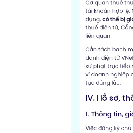
Cơ quan thuế thư
tài khoản hợp lệ
dụng,
có thể bị g
thuế điện tử, Cổ
liên quan.
Cần tách bạch mộ
danh điện tử VNe
xử phạt trực tiếp 
vì doanh nghiệp 
tục đúng lúc.
IV. Hồ sơ, t
1. Thông tin, 
Việc đăng ký chủ 