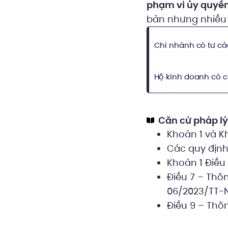
phạm vi ủy quyền
bản nhưng nhiều
Chi nhánh có tư c
Hộ kinh doanh có c
Căn cứ pháp l
Khoản 1 và K
Các quy định
Khoản 1 Điều
Điều 7 – Thô
06/2023/TT-
Điều 9 – Thô