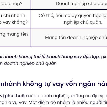
 hợp pháp?
Doanh nghiệp chủ quả
u chi nhánh
Có thể, nếu có ủy quyền hợp lệ
ơ vay không?
nghiệp chủ quản.
ụng mang tên
Mang tên doanh nghiệp chủ
i nhánh không thể là khách hàng vay độc lập
; gi
h doanh nghiệp chủ quản.
chi nhánh không tự vay vốn ngân h
vị phụ thuộc
của doanh nghiệp, không có địa vị p
 nghĩa vụ vay. Một điểm dễ nhầm là nhiều người ti