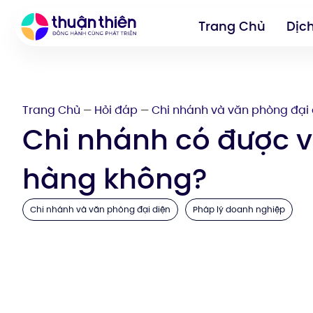
Trang Chủ
Dịc
Trang Chủ
Hỏi đáp
Chi nhánh và văn phòng đại 
—
—
Chi nhánh có được 
hàng không?
Chi nhánh và văn phòng đại diện
Pháp lý doanh nghiệp