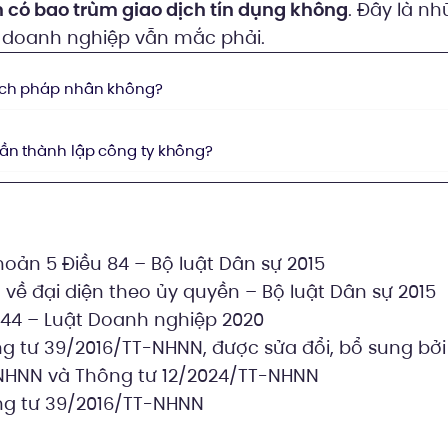
 có bao trùm giao dịch tín dụng không
. Đây là nh
 doanh nghiệp vẫn mắc phải.
ách pháp nhân không?
ần thành lập công ty không?
ý
hoản 5 Điều 84 – Bộ luật Dân sự 2015
 về đại diện theo ủy quyền – Bộ luật Dân sự 2015
 44 – Luật Doanh nghiệp 2020
ng tư 39/2016/TT-NHNN, được sửa đổi, bổ sung bởi
NHNN và Thông tư 12/2024/TT-NHNN
ng tư 39/2016/TT-NHNN