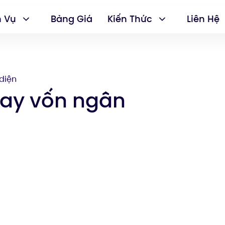
h Vụ
Bảng Giá
Kiến Thức
Liên Hệ
diện
vay vốn ngân