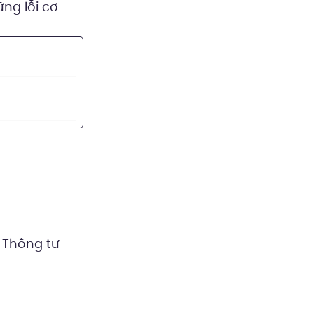
ững lỗi cơ
 Thông tư