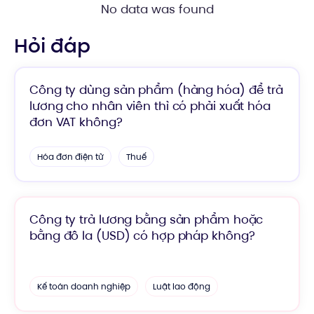
No data was found
Hỏi đáp
Công ty dùng sản phẩm (hàng hóa) để trả
lương cho nhân viên thì có phải xuất hóa
đơn VAT không?
Hóa đơn điện tử
Thuế
Công ty trả lương bằng sản phẩm hoặc
bằng đô la (USD) có hợp pháp không?
Kế toán doanh nghiệp
Luật lao động