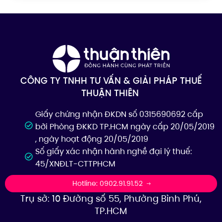
CÔNG TY TNHH TƯ VẤN & GIẢI PHÁP THUẾ
THUẬN THIÊN
Giấy chứng nhận ĐKDN số 0315690692 cấp
bởi Phòng ĐKKD TP.HCM ngày cấp 20/05/2019
, ngày hoạt động 20/05/2019
Số giấy xác nhận hành nghề đại lý thuế:
45/XNĐLT-CTTPHCM
Hotline: 0902.91.91.52
Trụ sở: 10 Đường số 55, Phường Bình Phú,
TP.HCM