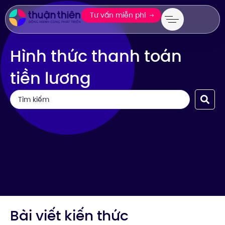
Tư vấn miễn phí
Hình thức thanh toán
tiền lương
Bài viết kiến thức