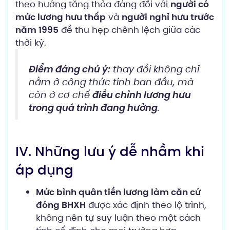
theo hướng tăng thỏa đáng đối với
người có
mức lương hưu thấp
và
người nghỉ hưu trước
năm 1995
để thu hẹp chênh lệch giữa các
thời kỳ.
Điểm đáng chú ý:
thay đổi không chỉ
nằm ở công thức tính ban đầu, mà
còn ở cơ chế
điều chỉnh lương hưu
trong quá trình đang hưởng
.
IV. Những lưu ý dễ nhầm khi
áp dụng
Mức bình quân tiền lương làm căn cứ
đóng BHXH
được xác định theo lộ trình,
không nên tự suy luận theo một cách