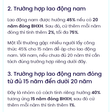
2. Trường hợp lao động nam
Lao động nam được hưởng
45%
nếu có
20
năm đóng BHXH
. Sau đó, cứ thêm mỗi năm
đóng thì tính thêm
2%
, tối đa
75%
.
Một lỗi thường gặp: nhiều người lấy công
thức 45% cho 15 năm để áp cho lao động
nam. Với nam, nếu chưa đủ 20 năm thì cần
tách đúng trường hợp riêng dưới đây.
3. Trường hợp lao động nam đóng
từ đủ 15 năm đến dưới 20 năm
Đây là nhóm có cách tính riêng: hưởng
40%
tương ứng
15 năm đóng BHXH
, sau đó cứ
thêm mỗi năm thì tính thêm
1%
.