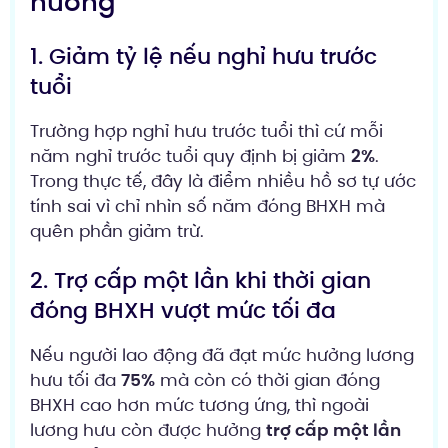
hưởng
1. Giảm tỷ lệ nếu nghỉ hưu trước
tuổi
Trường hợp nghỉ hưu trước tuổi thì cứ mỗi
năm nghỉ trước tuổi quy định bị giảm
2%
.
Trong thực tế, đây là điểm nhiều hồ sơ tự ước
tính sai vì chỉ nhìn số năm đóng BHXH mà
quên phần giảm trừ.
2. Trợ cấp một lần khi thời gian
đóng BHXH vượt mức tối đa
Nếu người lao động đã đạt mức hưởng lương
hưu tối đa
75%
mà còn có thời gian đóng
BHXH cao hơn mức tương ứng, thì ngoài
lương hưu còn được hưởng
trợ cấp một lần