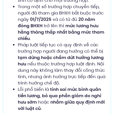
tính cố định cho mọi trường hợp.
Trong một số trường hợp chuyển tiếp,
người đã tham gia BHXH bắt buộc trước
ngày
01/7/2025
và có từ đủ
20 năm
đóng BHXH
trở lên thì
mức lương hưu
hằng tháng thấp nhất bằng mức tham
chiếu
.
Pháp luật tiếp tục có quy định về các
trường hợp người đang hưởng có thể bị
tạm dừng hoặc chấm dứt hưởng lương
hưu
nếu thuộc trường hợp luật định. Nội
dung này không làm thay đổi công thức
tính, nhưng ảnh hưởng trực tiếp đến quá
trình hưởng chế độ.
Lỗi phổ biến là
tính sai mức bình quân
tiền lương
,
bỏ qua phần giảm do nghỉ
hưu sớm
hoặc
nhầm giữa quy định mới
với luật cũ
.