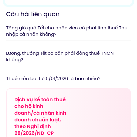
Câu hỏi liên quan
Tặng giỏ quà Tết cho nhân viên có phải tính thuế Thu
nhập cá nhân không?
Lương, thưởng Tết có cần phải đóng thuế TNCN
không?
Thuế môn bài từ 01/01/2026 là bao nhiêu?
Dịch vụ kế toán thuế
cho hộ kinh
doanh/cá nhân kinh
doanh chuẩn luật,
theo Nghị định
68/2026/NĐ-CP