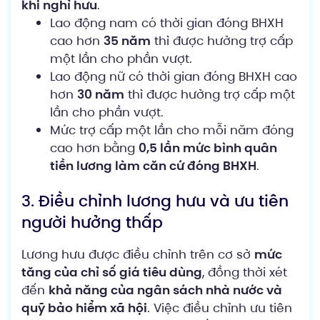
khi nghỉ hưu
.
Lao động nam có thời gian đóng BHXH
cao hơn
35 năm
thì được hưởng trợ cấp
một lần cho phần vượt.
Lao động nữ có thời gian đóng BHXH cao
hơn
30 năm
thì được hưởng trợ cấp một
lần cho phần vượt.
Mức trợ cấp một lần cho mỗi năm đóng
cao hơn bằng
0,5 lần mức bình quân
tiền lương làm căn cứ đóng BHXH
.
3. Điều chỉnh lương hưu và ưu tiên
người hưởng thấp
Lương hưu được điều chỉnh trên cơ sở
mức
tăng của chỉ số giá tiêu dùng
, đồng thời xét
đến
khả năng của ngân sách nhà nước và
quỹ bảo hiểm xã hội
. Việc điều chỉnh ưu tiên