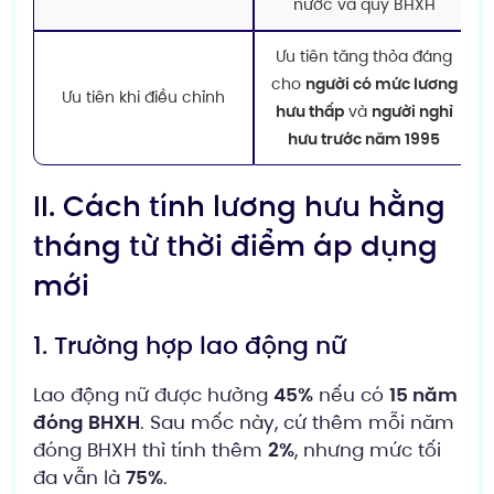
nước và quỹ BHXH
Ưu tiên tăng thỏa đáng
cho
người có mức lương
Ưu tiên khi điều chỉnh
hưu thấp
và
người nghỉ
hưu trước năm 1995
II. Cách tính lương hưu hằng
tháng từ thời điểm áp dụng
mới
1. Trường hợp lao động nữ
Lao động nữ được hưởng
45%
nếu có
15 năm
đóng BHXH
. Sau mốc này, cứ thêm mỗi năm
đóng BHXH thì tính thêm
2%
, nhưng mức tối
đa vẫn là
75%
.