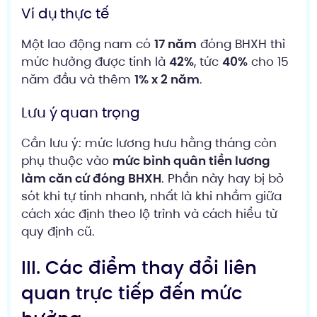
Ví dụ thực tế
Một lao động nam có
17 năm
đóng BHXH thì
mức hưởng được tính là
42%
, tức
40%
cho 15
năm đầu và thêm
1% x 2 năm
.
Lưu ý quan trọng
Cần lưu ý: mức lương hưu hằng tháng còn
phụ thuộc vào
mức bình quân tiền lương
làm căn cứ đóng BHXH
. Phần này hay bị bỏ
sót khi tự tính nhanh, nhất là khi nhầm giữa
cách xác định theo lộ trình và cách hiểu từ
quy định cũ.
III. Các điểm thay đổi liên
quan trực tiếp đến mức