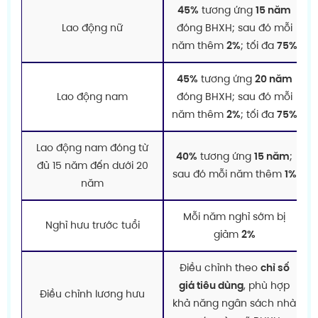
45%
tương ứng
15 năm
Lao động nữ
đóng BHXH; sau đó mỗi
năm thêm
2%
; tối đa
75%
45%
tương ứng
20 năm
Lao động nam
đóng BHXH; sau đó mỗi
năm thêm
2%
; tối đa
75%
Lao động nam đóng từ
40%
tương ứng
15 năm
;
đủ 15 năm đến dưới 20
sau đó mỗi năm thêm
1%
năm
Mỗi năm nghỉ sớm bị
Nghỉ hưu trước tuổi
giảm
2%
Điều chỉnh theo
chỉ số
giá tiêu dùng
, phù hợp
Điều chỉnh lương hưu
khả năng ngân sách nhà