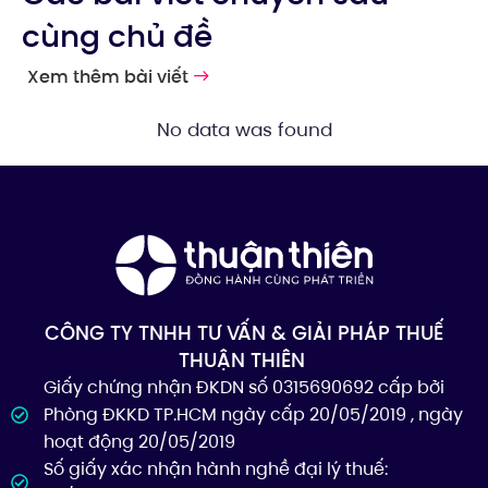
cùng chủ đề
Xem thêm bài viết
No data was found
CÔNG TY TNHH TƯ VẤN & GIẢI PHÁP THUẾ
THUẬN THIÊN
Giấy chứng nhận ĐKDN số 0315690692 cấp bởi
Phòng ĐKKD TP.HCM ngày cấp 20/05/2019 , ngày
hoạt động 20/05/2019
Số giấy xác nhận hành nghề đại lý thuế: