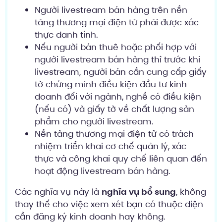
Người livestream bán hàng trên nền
tảng thương mại điện tử phải được xác
thực danh tính.
Nếu người bán thuê hoặc phối hợp với
người livestream bán hàng thì trước khi
livestream, người bán cần cung cấp giấy
tờ chứng minh điều kiện đầu tư kinh
doanh đối với ngành, nghề có điều kiện
(nếu có) và giấy tờ về chất lượng sản
phẩm cho người livestream.
Nền tảng thương mại điện tử có trách
nhiệm triển khai cơ chế quản lý, xác
thực và công khai quy chế liên quan đến
hoạt động livestream bán hàng.
Các nghĩa vụ này là
nghĩa vụ bổ sung
, không
thay thế cho việc xem xét bạn có thuộc diện
cần đăng ký kinh doanh hay không.