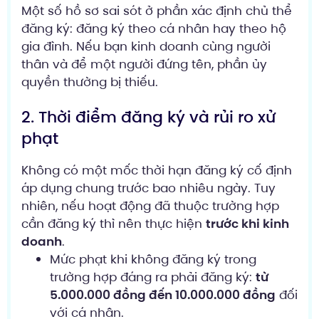
Một số hồ sơ sai sót ở phần xác định chủ thể
đăng ký: đăng ký theo cá nhân hay theo hộ
gia đình. Nếu bạn kinh doanh cùng người
thân và để một người đứng tên, phần ủy
quyền thường bị thiếu.
2. Thời điểm đăng ký và rủi ro xử
phạt
Không có một mốc thời hạn đăng ký cố định
áp dụng chung trước bao nhiêu ngày. Tuy
nhiên, nếu hoạt động đã thuộc trường hợp
cần đăng ký thì nên thực hiện
trước khi kinh
doanh
.
Mức phạt khi không đăng ký trong
trường hợp đáng ra phải đăng ký:
từ
5.000.000 đồng đến 10.000.000 đồng
đối
với cá nhân.