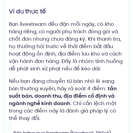
Ví dụ thực tế
Bạn livestream đều đặn mỗi ngày, có kho
hàng riêng, có người phụ trách đóng gói và
chốt đơn nhưng chưa đăng ký. Khi thanh tra,
họ thường hỏi trước về thời điểm bắt đầu
hoạt động ổn định, địa điểm lưu kho và cách
vận hành đơn hàng. Đây là nhóm tình huống
dễ phát sinh xử phạt nếu để kéo dài.
Nếu bạn đang chuyển từ bán nhỏ lẻ sang
bán thường xuyên, hãy rà soát 4 điểm:
tần
suất bán, doanh thu, địa điểm cố định và
ngành nghề kinh doanh
. Chỉ cần lệch một
trong các điểm này là đánh giá pháp lý có
thể thay đổi.
Bán hàng qua livestream (Facebook, TikTok)