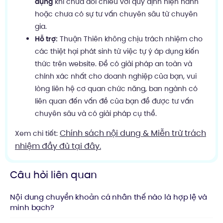
dụng
khi chưa đối chiếu với quy định hiện hành
hoặc chưa có sự tư vấn chuyên sâu từ chuyên
gia.
Hỗ trợ:
Thuận Thiên không chịu trách nhiệm cho
các thiệt hại phát sinh từ việc tự ý áp dụng kiến
thức trên website. Để có giải pháp an toàn và
chính xác nhất cho doanh nghiệp của bạn, vui
lòng liên hệ cơ quan chức năng, ban ngành có
liên quan đến vấn đề của bạn để được tư vấn
chuyên sâu và có giải pháp cụ thể.
Chính sách nội dung & Miễn trừ trách
Xem chi tiết:
nhiệm đầy đủ tại đây.
Câu hỏi liên quan
Nội dung chuyển khoản cá nhân thế nào là hợp lệ và
minh bạch?