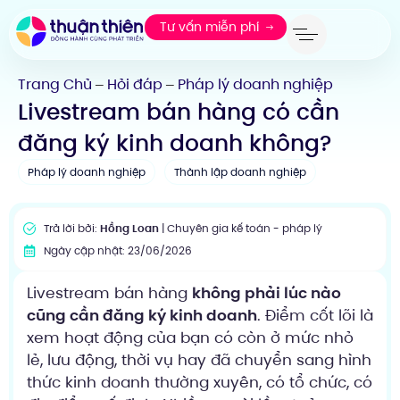
Tư vấn miễn phí
Trang Chủ
Hỏi đáp
Pháp lý doanh nghiệp
—
—
Livestream bán hàng có cần
đăng ký kinh doanh không?
Pháp lý doanh nghiệp
Thành lập doanh nghiệp
Trả lời bởi:
Hồng Loan
| Chuyên gia kế toán - pháp lý
Ngày cập nhật: 23/06/2026
Livestream bán hàng
không phải lúc nào
cũng cần đăng ký kinh doanh
. Điểm cốt lõi là
xem hoạt động của bạn có còn ở mức nhỏ
lẻ, lưu động, thời vụ hay đã chuyển sang hình
thức kinh doanh thường xuyên, có tổ chức, có