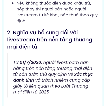
Nếu không thuộc diện được khấu trừ,
nộp thay thì người bán hoặc người
livestream tự kê khai, nộp thuế theo quy
định.
2. Nghĩa vụ bổ sung đối với
livestream trên nền tảng thương
mại điện tử
Từ
01/7/2026
, người livestream bán
hàng trên nền tảng thương mại điện
tử cần tuân thủ quy định về
xác thực
danh tính
và trách nhiệm cung cấp
giấy tờ liên quan theo Luật Thương
mại điện tử 2025.