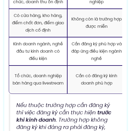
chức, doanh thu ổn định
nghiệp
Có cửa hàng, kho hàng,
Không còn là trường hợp
điểm chốt đơn, điểm giao
được miễn
dịch cố định
Kinh doanh ngành, nghề
Cần đăng ký phù hợp và
đầu tư kinh doanh có
đáp ứng điều kiện ngành
điều kiện
nghề
Tổ chức, doanh nghiệp
Cần có đăng ký kinh
bán hàng qua livestream
doanh phù hợp
Nếu thuộc trường hợp cần đăng ký
thì việc đăng ký cần thực hiện
trước
khi kinh doanh
. Trường hợp không
đăng ký khi đáng ra phải đăng ký,