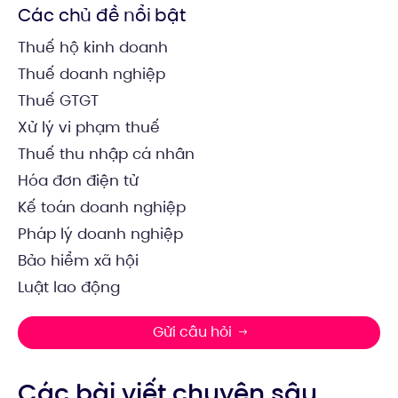
Các chủ đề nổi bật
Thuế hộ kinh doanh
Thuế doanh nghiệp
Thuế GTGT
Xử lý vi phạm thuế
Thuế thu nhập cá nhân
Hóa đơn điện tử
Kế toán doanh nghiệp
Pháp lý doanh nghiệp
Bảo hiểm xã hội
Luật lao động
Gửi câu hỏi
Các bài viết chuyên sâu