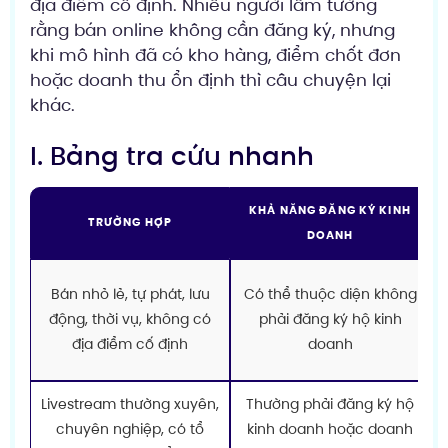
địa điểm cố định. Nhiều người lầm tưởng
rằng bán online không cần đăng ký, nhưng
khi mô hình đã có kho hàng, điểm chốt đơn
hoặc doanh thu ổn định thì câu chuyện lại
khác.
I. Bảng tra cứu nhanh
KHẢ NĂNG ĐĂNG KÝ KINH
TRƯỜNG HỢP
DOANH
Bán nhỏ lẻ, tự phát, lưu
Có thể thuộc diện không
động, thời vụ, không có
phải đăng ký hộ kinh
địa điểm cố định
doanh
Livestream thường xuyên,
Thường phải đăng ký hộ
chuyên nghiệp, có tổ
kinh doanh hoặc doanh