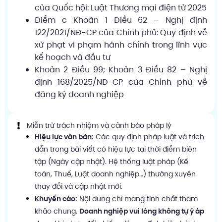
của Quốc hội: Luật Thương mại điện tử 2025
Điểm c Khoản 1 Điều 62 – Nghị định
122/2021/NĐ-CP của Chính phủ: Quy định về
xử phạt vi phạm hành chính trong lĩnh vực
kế hoạch và đầu tư
Khoản 2 Điều 99; Khoản 3 Điều 82 – Nghị
định 168/2025/NĐ-CP của Chính phủ về
đăng ký doanh nghiệp
Miễn trừ trách nhiệm và cảnh báo pháp lý
Hiệu lực văn bản:
Các quy định pháp luật và trích
dẫn trong bài viết có hiệu lực tại thời điểm biên
tập (Ngày cập nhật). Hệ thống luật pháp (Kế
toán, Thuế, Luật doanh nghiệp…) thường xuyên
thay đổi và cập nhật mới.
Khuyến cáo:
Nội dung chỉ mang tính chất tham
khảo chung.
Doanh nghiệp vui lòng không tự ý áp