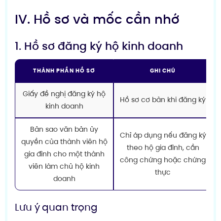
IV. Hồ sơ và mốc cần nhớ
1. Hồ sơ đăng ký hộ kinh doanh
THÀNH PHẦN HỒ SƠ
GHI CHÚ
Giấy đề nghị đăng ký hộ
Hồ sơ cơ bản khi đăng ký
kinh doanh
Bản sao văn bản ủy
Chỉ áp dụng nếu đăng ký
quyền của thành viên hộ
theo hộ gia đình, cần
gia đình cho một thành
công chứng hoặc chứng
viên làm chủ hộ kinh
thực
doanh
Lưu ý quan trọng