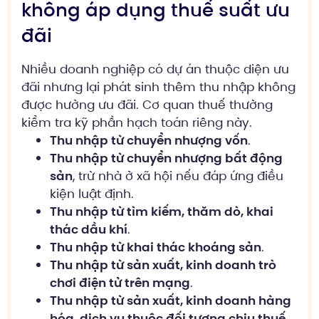
không áp dụng thuế suất ưu
đãi
Nhiều doanh nghiệp có dự án thuộc diện ưu
đãi nhưng lại phát sinh thêm thu nhập không
được hưởng ưu đãi. Cơ quan thuế thường
kiểm tra kỹ phần hạch toán riêng này.
Thu nhập từ chuyển nhượng vốn
.
Thu nhập từ chuyển nhượng bất động
sản
, trừ nhà ở xã hội nếu đáp ứng điều
kiện luật định.
Thu nhập từ tìm kiếm, thăm dò, khai
thác dầu khí
.
Thu nhập từ khai thác khoáng sản
.
Thu nhập từ sản xuất, kinh doanh trò
chơi điện tử trên mạng
.
Thu nhập từ sản xuất, kinh doanh hàng
hóa, dịch vụ thuộc đối tượng chịu thuế