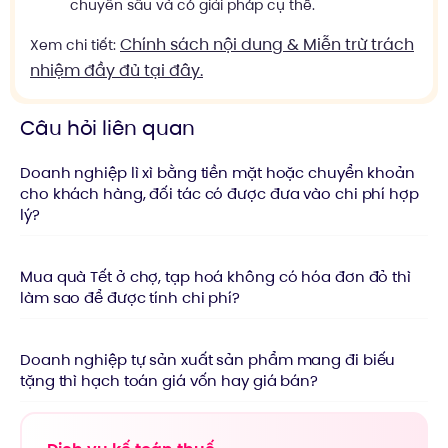
chuyên sâu và có giải pháp cụ thể.
Chính sách nội dung & Miễn trừ trách
Xem chi tiết:
nhiệm đầy đủ tại đây.
Câu hỏi liên quan
Doanh nghiệp lì xì bằng tiền mặt hoặc chuyển khoản
cho khách hàng, đối tác có được đưa vào chi phí hợp
lý?
Mua quà Tết ở chợ, tạp hoá không có hóa đơn đỏ thì
làm sao để được tính chi phí?
Doanh nghiệp tự sản xuất sản phẩm mang đi biếu
tặng thì hạch toán giá vốn hay giá bán?