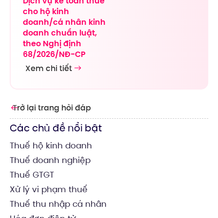
Dịch vụ kế toán thuế
cho hộ kinh
doanh/cá nhân kinh
doanh chuẩn luật,
theo Nghị định
68/2026/NĐ-CP
Xem chi tiết
Trở lại trang hỏi đáp
Các chủ đề nổi bật
Thuế hộ kinh doanh
Thuế doanh nghiệp
Thuế GTGT
Xử lý vi phạm thuế
Thuế thu nhập cá nhân