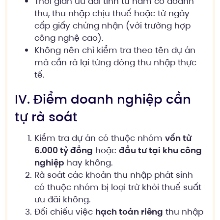
Thời gian ưu đãi tính từ năm có doanh
thu, thu nhập chịu thuế hoặc từ ngày
cấp giấy chứng nhận (với trường hợp
công nghệ cao).
Không nên chỉ kiểm tra theo tên dự án
mà cần rà lại từng dòng thu nhập thực
tế.
IV. Điểm doanh nghiệp cần
tự rà soát
Kiểm tra dự án có thuộc nhóm
vốn từ
6.000 tỷ đồng
hoặc
đầu tư tại khu công
nghiệp
hay không.
Rà soát các khoản thu nhập phát sinh
có thuộc nhóm bị loại trừ khỏi thuế suất
ưu đãi không.
Đối chiếu việc
hạch toán riêng
thu nhập