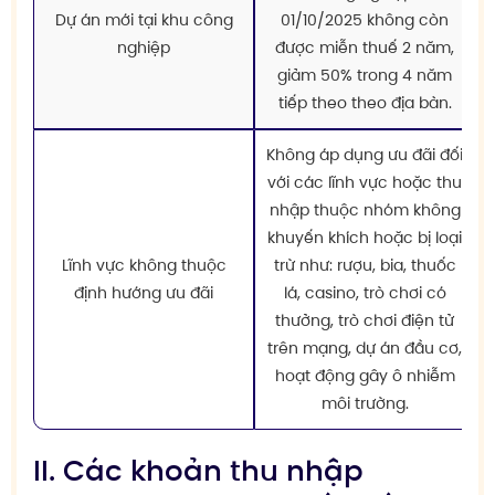
Dự án mới tại khu công
01/10/2025 không còn
nghiệp
được miễn thuế 2 năm,
giảm 50% trong 4 năm
tiếp theo theo địa bàn.
Không áp dụng ưu đãi đối
với các lĩnh vực hoặc thu
nhập thuộc nhóm không
khuyến khích hoặc bị loại
Lĩnh vực không thuộc
trừ như: rượu, bia, thuốc
định hướng ưu đãi
lá, casino, trò chơi có
thưởng, trò chơi điện tử
trên mạng, dự án đầu cơ,
hoạt động gây ô nhiễm
môi trường.
II. Các khoản thu nhập