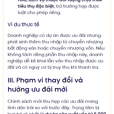
tiêu thụ đặc biệt
, trừ trường hợp được
luật cho phép riêng.
Ví dụ thực tế
Doanh nghiệp có dự án được ưu đãi nhưng
phát sinh thêm thu nhập từ chuyển nhượng
bất động sản hoặc chuyển nhượng vốn. Nếu
không tách riêng phần thu nhập này, doanh
nghiệp dễ kê khai lẫn vào thu nhập được ưu
đãi và có nguy cơ bị truy thu khi thanh tra.
III. Phạm vi thay đổi và
hướng ưu đãi mới
Chính sách mới thu hẹp các ưu đãi mang
tính dàn trải so với trước đây. Trọng tâm bị
loại bỏ rõ nhất là
dự án sản xuất vốn từ 6.000