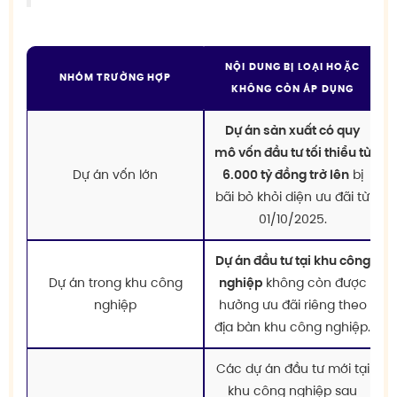
NỘI DUNG BỊ LOẠI HOẶC
NHÓM TRƯỜNG HỢP
KHÔNG CÒN ÁP DỤNG
Dự án sản xuất có quy
mô vốn đầu tư tối thiểu từ
Dự án vốn lớn
6.000 tỷ đồng trở lên
bị
bãi bỏ khỏi diện ưu đãi từ
01/10/2025.
Dự án đầu tư tại khu công
Dự án trong khu công
nghiệp
không còn được
nghiệp
hưởng ưu đãi riêng theo
địa bàn khu công nghiệp.
Các dự án đầu tư mới tại
khu công nghiệp sau