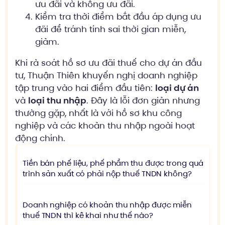
ưu đãi và không ưu đãi.
Kiểm tra thời điểm bắt đầu áp dụng ưu
đãi để tránh tính sai thời gian miễn,
giảm.
Khi rà soát hồ sơ ưu đãi thuế cho dự án đầu
tư, Thuận Thiên khuyến nghị doanh nghiệp
tập trung vào hai điểm đầu tiên:
loại dự án
và
loại thu nhập
. Đây là lỗi đơn giản nhưng
thường gặp, nhất là với hồ sơ khu công
nghiệp và các khoản thu nhập ngoài hoạt
động chính.
Tiền bán phế liệu, phế phẩm thu được trong quá
trình sản xuất có phải nộp thuế TNDN không?
Doanh nghiệp có khoản thu nhập được miễn
thuế TNDN thì kê khai như thế nào?