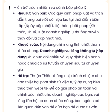
Miễn trừ trách nhiệm và cảnh báo pháp lý
Hiệu lực văn bản:
Các quy định pháp luật và trích
dẫn trong bài viết có hiệu lực tại thời điểm biên
tập (Ngày cập nhật). Hệ thống luật pháp (Kế
toán, Thuế, Luật doanh nghiệp…) thường xuyên
thay đổi và cập nhật mới.
Khuyến cáo:
Nội dung chỉ mang tính chất tham
khảo chung.
Doanh nghiệp vui lòng không tự ý áp
dụng
khi chưa đối chiếu với quy định hiện hành
hoặc chưa có sự tư vấn chuyên sâu từ chuyên
gia.
Hỗ trợ:
Thuận Thiên không chịu trách nhiệm cho
các thiệt hại phát sinh từ việc tự ý áp dụng kiến
thức trên website. Để có giải pháp an toàn và
chính xác nhất cho doanh nghiệp của bạn, vui
lòng liên hệ cơ quan chức năng, ban ngành có
liên quan đến vấn đề của bạn để được tư vấn