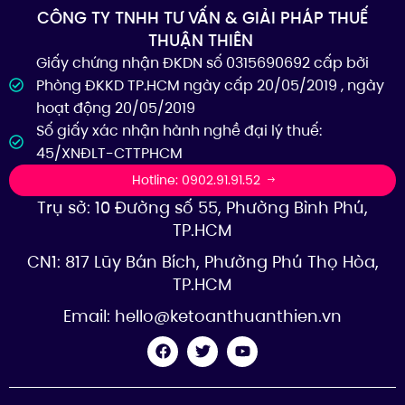
CÔNG TY TNHH TƯ VẤN & GIẢI PHÁP THUẾ
THUẬN THIÊN
Giấy chứng nhận ĐKDN số 0315690692 cấp bởi
Phòng ĐKKD TP.HCM ngày cấp 20/05/2019 , ngày
hoạt động 20/05/2019
Số giấy xác nhận hành nghề đại lý thuế:
45/XNĐLT-CTTPHCM
Hotline: 0902.91.91.52
Trụ sở: 10 Đường số 55, Phường Bình Phú,
TP.HCM
CN1: 817 Lũy Bán Bích, Phường Phú Thọ Hòa,
TP.HCM
Email:
hello@ketoanthuanthien.vn