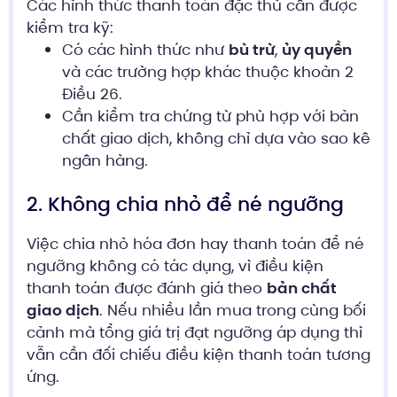
Các hình thức thanh toán đặc thù cần được
kiểm tra kỹ:
Có các hình thức như
bù trừ
,
ủy quyền
và các trường hợp khác thuộc khoản 2
Điều 26.
Cần kiểm tra chứng từ phù hợp với bản
chất giao dịch, không chỉ dựa vào sao kê
ngân hàng.
2. Không chia nhỏ để né ngưỡng
Việc chia nhỏ hóa đơn hay thanh toán để né
ngưỡng không có tác dụng, vì điều kiện
thanh toán được đánh giá theo
bản chất
giao dịch
. Nếu nhiều lần mua trong cùng bối
cảnh mà tổng giá trị đạt ngưỡng áp dụng thì
vẫn cần đối chiếu điều kiện thanh toán tương
ứng.