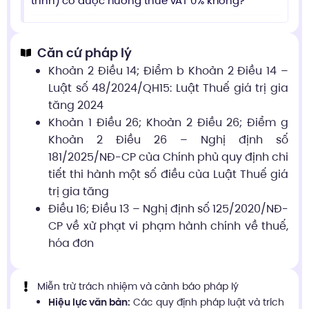
trình) có được hưởng thuế VAT 0% không?
Căn cứ pháp lý
Khoản 2 Điều 14; Điểm b Khoản 2 Điều 14 –
Luật số 48/2024/QH15: Luật Thuế giá trị gia
tăng 2024
Khoản 1 Điều 26; Khoản 2 Điều 26; Điểm g
Khoản 2 Điều 26 – Nghị định số
181/2025/NĐ-CP của Chính phủ quy định chi
tiết thi hành một số điều của Luật Thuế giá
trị gia tăng
Điều 16; Điều 13 – Nghị định số 125/2020/NĐ-
CP về xử phạt vi phạm hành chính về thuế,
hóa đơn
Miễn trừ trách nhiệm và cảnh báo pháp lý
Hiệu lực văn bản:
Các quy định pháp luật và trích