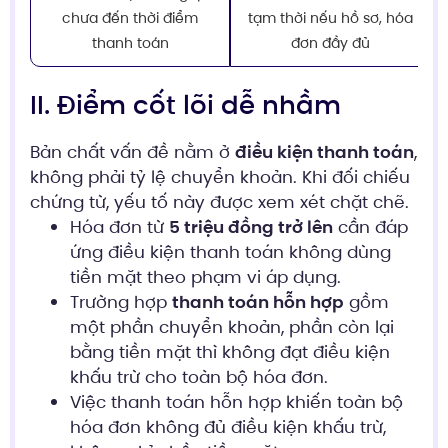
chưa đến thời điểm
tạm thời nếu hồ sơ, hóa
thanh toán
đơn đầy đủ
II. Điểm cốt lõi dễ nhầm
Bản chất vấn đề nằm ở
điều kiện thanh toán
,
không phải tỷ lệ chuyển khoản. Khi đối chiếu
chứng từ, yếu tố này được xem xét chặt chẽ.
Hóa đơn từ
5 triệu đồng trở lên
cần đáp
ứng điều kiện thanh toán không dùng
tiền mặt theo phạm vi áp dụng.
Trường hợp
thanh toán hỗn hợp
gồm
một phần chuyển khoản, phần còn lại
bằng tiền mặt thì không đạt điều kiện
khấu trừ cho toàn bộ hóa đơn.
Việc thanh toán hỗn hợp khiến toàn bộ
hóa đơn không đủ điều kiện khấu trừ,