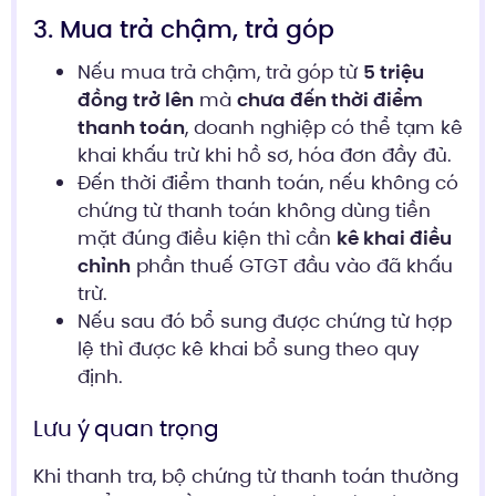
3. Mua trả chậm, trả góp
Nếu mua trả chậm, trả góp từ
5 triệu
đồng trở lên
mà
chưa đến thời điểm
thanh toán
, doanh nghiệp có thể tạm kê
khai khấu trừ khi hồ sơ, hóa đơn đầy đủ.
Đến thời điểm thanh toán, nếu không có
chứng từ thanh toán không dùng tiền
mặt đúng điều kiện thì cần
kê khai điều
chỉnh
phần thuế GTGT đầu vào đã khấu
trừ.
Nếu sau đó bổ sung được chứng từ hợp
lệ thì được kê khai bổ sung theo quy
định.
Lưu ý quan trọng
Khi thanh tra, bộ chứng từ thanh toán thường