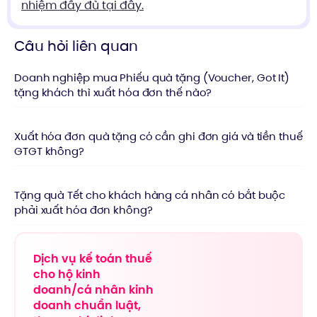
nhiệm đầy đủ tại đây.
Câu hỏi liên quan
Doanh nghiệp mua Phiếu quà tặng (Voucher, Got It)
tặng khách thì xuất hóa đơn thế nào?
Xuất hóa đơn quà tặng có cần ghi đơn giá và tiền thuế
GTGT không?
Tặng quà Tết cho khách hàng cá nhân có bắt buộc
phải xuất hóa đơn không?
Dịch vụ kế toán thuế
cho hộ kinh
doanh/cá nhân kinh
doanh chuẩn luật,