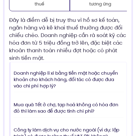
thuế
tương ứng
Đây là điểm dễ bị truy thu vì hồ sơ kế toán,
ngân hàng và kê khai thuế thường được đối
chiếu chéo. Doanh nghiệp cần rà soát kỹ các
hóa đơn từ 5 triệu đồng trở lên, đặc biệt các
khoản thanh toán nhiều đợt hoặc có phát
sinh tiền mặt.
Doanh nghiệp lì xì bằng tiền mặt hoặc chuyển
khoản cho khách hàng, đối tác có được đưa
vào chi phí hợp lý?
Mua quà Tết ở chợ, tạp hoá không có hóa đơn
đỏ thì làm sao để được tính chi phí?
Công ty làm dịch vụ cho nước ngoài (ví dụ: lập