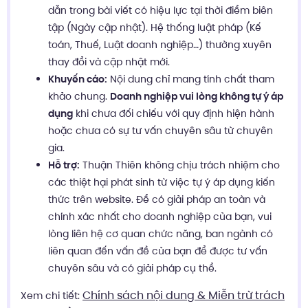
dẫn trong bài viết có hiệu lực tại thời điểm biên
tập (Ngày cập nhật). Hệ thống luật pháp (Kế
toán, Thuế, Luật doanh nghiệp…) thường xuyên
thay đổi và cập nhật mới.
Khuyến cáo:
Nội dung chỉ mang tính chất tham
khảo chung.
Doanh nghiệp vui lòng không tự ý áp
dụng
khi chưa đối chiếu với quy định hiện hành
hoặc chưa có sự tư vấn chuyên sâu từ chuyên
gia.
Hỗ trợ:
Thuận Thiên không chịu trách nhiệm cho
các thiệt hại phát sinh từ việc tự ý áp dụng kiến
thức trên website. Để có giải pháp an toàn và
chính xác nhất cho doanh nghiệp của bạn, vui
lòng liên hệ cơ quan chức năng, ban ngành có
liên quan đến vấn đề của bạn để được tư vấn
chuyên sâu và có giải pháp cụ thể.
Chính sách nội dung & Miễn trừ trách
Xem chi tiết: