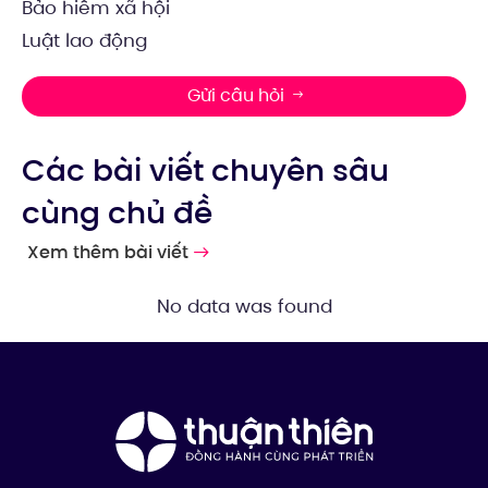
Bảo hiểm xã hội
Luật lao động
Gửi câu hỏi
Các bài viết chuyên sâu
cùng chủ đề
Xem thêm bài viết
No data was found