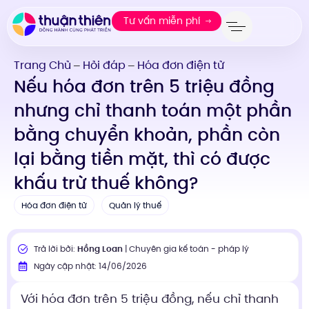
Tư vấn miễn phí
Trang Chủ
Hỏi đáp
Hóa đơn điện tử
—
—
Nếu hóa đơn trên 5 triệu đồng
nhưng chỉ thanh toán một phần
bằng chuyển khoản, phần còn
lại bằng tiền mặt, thì có được
khấu trừ thuế không?
Hóa đơn điện tử
Quản lý thuế
Trả lời bởi:
Hồng Loan
| Chuyên gia kế toán - pháp lý
Ngày cập nhật: 14/06/2026
Với hóa đơn trên 5 triệu đồng, nếu chỉ thanh