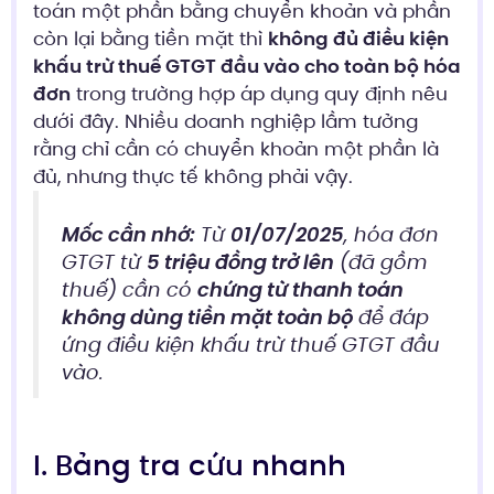
toán một phần bằng chuyển khoản và phần
còn lại bằng tiền mặt thì
không đủ điều kiện
khấu trừ thuế GTGT đầu vào cho toàn bộ hóa
đơn
trong trường hợp áp dụng quy định nêu
dưới đây. Nhiều doanh nghiệp lầm tưởng
rằng chỉ cần có chuyển khoản một phần là
đủ, nhưng thực tế không phải vậy.
Mốc cần nhớ:
Từ
01/07/2025
, hóa đơn
GTGT từ
5 triệu đồng trở lên
(đã gồm
thuế) cần có
chứng từ thanh toán
không dùng tiền mặt toàn bộ
để đáp
ứng điều kiện khấu trừ thuế GTGT đầu
vào.
I. Bảng tra cứu nhanh