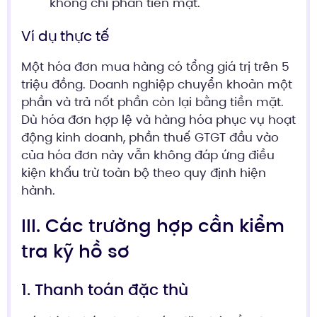
không chỉ phần tiền mặt.
Ví dụ thực tế
Một hóa đơn mua hàng có tổng giá trị trên 5
triệu đồng. Doanh nghiệp chuyển khoản một
phần và trả nốt phần còn lại bằng tiền mặt.
Dù hóa đơn hợp lệ và hàng hóa phục vụ hoạt
động kinh doanh, phần thuế GTGT đầu vào
của hóa đơn này vẫn không đáp ứng điều
kiện khấu trừ toàn bộ theo quy định hiện
hành.
III. Các trường hợp cần kiểm
tra kỹ hồ sơ
1. Thanh toán đặc thù