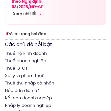
theo Nghị định
68/2026/NĐ-CP
Xem chi tiết
Trở lại trang hỏi đáp
Các chủ đề nổi bật
Thuế hộ kinh doanh
Thuế doanh nghiệp
Thuế GTGT
Xử lý vi phạm thuế
Thuế thu nhập cá nhân
Hóa đơn điện tử
Kế toán doanh nghiệp
Pháp lý doanh nghiệp