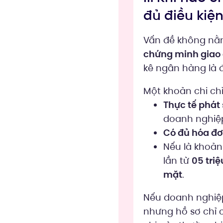
đủ điều kiện
Vấn đề không nằm
chứng minh giao 
kê ngân hàng là đ
Một khoản chi chỉ
Thực tế phát 
doanh nghiệ
Có đủ hóa đơ
Nếu là khoản
lần từ
05 tri
mặt
.
Nếu doanh nghiệp
nhưng hồ sơ chỉ