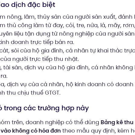
ao dịch đặc biệt
 nông, lâm, thủy sản của người sản xuất, đánh bắ
thủ công làm từ đay, cói, tre, nứa, lá, mây, rơm,
yên liệu tận dụng từ nông nghiệp của người sản
inh doanh trực tiếp bán ra.
cát, sỏi của hộ gia đình, cá nhân tự khai thác trực
của người trực tiếp thu nhặt.
 tài sản, dịch vụ của hộ gia đình, cá nhân không
ra.
, dịch vụ của cá nhân, hộ kinh doanh có doanh 
 thu chịu thuế GTGT.
ó trong các trường hợp này
hóm trên, doanh nghiệp có thể dùng
Bảng kê thu
 vào không có hóa đơn
theo mẫu quy định, kèm hồ