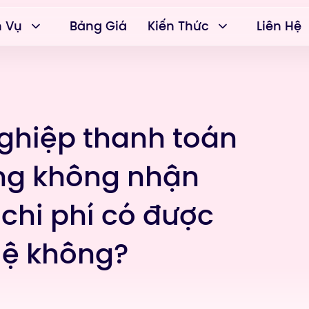
h Vụ
Bảng Giá
Kiến Thức
Liên Hệ
ghiệp thanh toán
ng không nhận
chi phí có được
 lệ không?