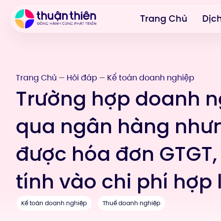
Trang Chủ
Dịc
Trang Chủ
Hỏi đáp
Kế toán doanh nghiệp
—
—
Trường hợp doanh n
qua ngân hàng như
được hóa đơn GTGT, 
tính vào chi phí hợp
Kế toán doanh nghiệp
Thuế doanh nghiệp