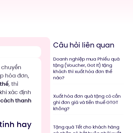
Câu hỏi liên quan
Doanh nghiệp mua Phiếu quà
tặng (Voucher, Got It) tặng
ã chuyển
khách thì xuất hóa đơn thế
p hóa đơn,
nào?
thế
, thì
khi xác định
Xuất hóa đơn quà tặng có cần
 cách thanh
ghi đơn giá và tiền thuế GTGT
không?
tính hay
Tặng quà Tết cho khách hàng