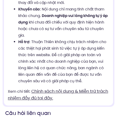
thay đổi và cập nhật mới.
Khuyến cáo:
Nội dung chỉ mang tính chất tham
khảo chung.
Doanh nghiệp vui lòng không tự ý áp
dụng
khi chưa đối chiếu với quy định hiện hành
hoặc chưa có sự tư vấn chuyên sâu từ chuyên
gia.
Hỗ trợ:
Thuận Thiên không chịu trách nhiệm cho
các thiệt hại phát sinh từ việc tự ý áp dụng kiến
thức trên website. Để có giải pháp an toàn và
chính xác nhất cho doanh nghiệp của bạn, vui
lòng liên hệ cơ quan chức năng, ban ngành có
liên quan đến vấn đề của bạn để được tư vấn
chuyên sâu và có giải pháp cụ thể.
Chính sách nội dung & Miễn trừ trách
Xem chi tiết:
nhiệm đầy đủ tại đây.
Câu hỏi liên quan