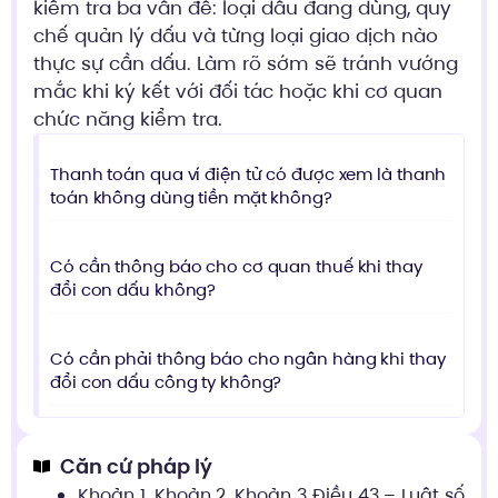
kiểm tra ba vấn đề: loại dấu đang dùng, quy
chế quản lý dấu và từng loại giao dịch nào
thực sự cần dấu. Làm rõ sớm sẽ tránh vướng
mắc khi ký kết với đối tác hoặc khi cơ quan
chức năng kiểm tra.
Thanh toán qua ví điện tử có được xem là thanh
toán không dùng tiền mặt không?
Có cần thông báo cho cơ quan thuế khi thay
đổi con dấu không?
Có cần phải thông báo cho ngân hàng khi thay
đổi con dấu công ty không?
Căn cứ pháp lý
Khoản 1, Khoản 2, Khoản 3 Điều 43 – Luật số