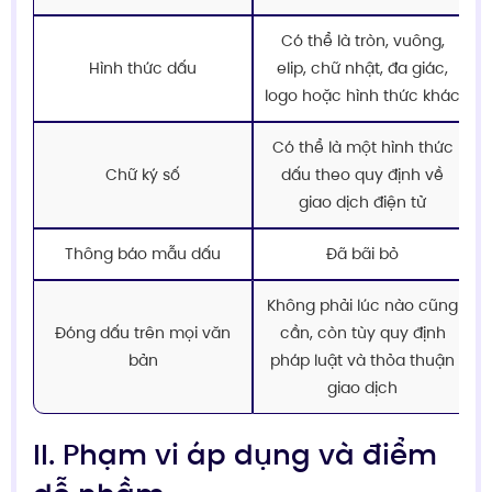
Có thể là tròn, vuông,
Hình thức dấu
elip, chữ nhật, đa giác,
logo hoặc hình thức khác
Có thể là một hình thức
Chữ ký số
dấu theo quy định về
giao dịch điện tử
Thông báo mẫu dấu
Đã bãi bỏ
Không phải lúc nào cũng
Đóng dấu trên mọi văn
cần, còn tùy quy định
bản
pháp luật và thỏa thuận
giao dịch
II. Phạm vi áp dụng và điểm