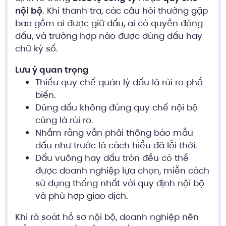
nội bộ
. Khi thanh tra, các câu hỏi thường gặp
bao gồm ai được giữ dấu, ai có quyền đóng
dấu, và trường hợp nào được dùng dấu hay
chữ ký số.
Lưu ý quan trọng
Thiếu quy chế quản lý dấu là rủi ro phổ
biến.
Dùng dấu không đúng quy chế nội bộ
cũng là rủi ro.
Nhầm rằng vẫn phải thông báo mẫu
dấu như trước là cách hiểu đã lỗi thời.
Dấu vuông hay dấu tròn đều có thể
được doanh nghiệp lựa chọn, miễn cách
sử dụng thống nhất với quy định nội bộ
và phù hợp giao dịch.
Khi rà soát hồ sơ nội bộ, doanh nghiệp nên