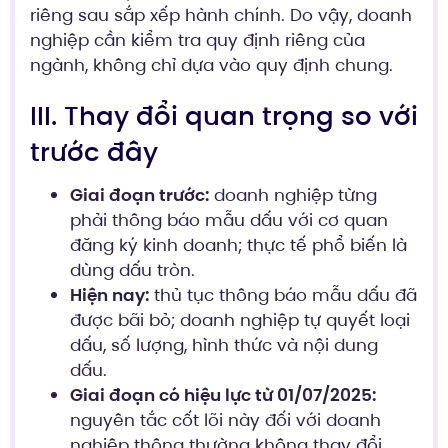
riêng sau sắp xếp hành chính. Do vậy, doanh
nghiệp cần kiểm tra quy định riêng của
ngành, không chỉ dựa vào quy định chung.
III. Thay đổi quan trọng so với
trước đây
Giai đoạn trước:
doanh nghiệp từng
phải thông báo mẫu dấu với cơ quan
đăng ký kinh doanh; thực tế phổ biến là
dùng dấu tròn.
Hiện nay:
thủ tục thông báo mẫu dấu đã
được bãi bỏ; doanh nghiệp tự quyết loại
dấu, số lượng, hình thức và nội dung
dấu.
Giai đoạn có hiệu lực từ 01/07/2025:
nguyên tắc cốt lõi này đối với doanh
nghiệp thông thường không thay đổi.