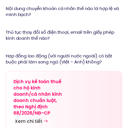
Nội dung chuyển khoản cá nhân thế nào là hợp lệ và
minh bạch?
Thủ tục thay đổi số điện thoại, email trên giấy phép
kinh doanh thế nào?
Hợp đồng lao động (với người nước ngoài) có bắt
buộc phải làm song ngữ (Việt – Anh) không?
Dịch vụ kế toán thuế
cho hộ kinh
doanh/cá nhân kinh
doanh chuẩn luật,
theo Nghị định
68/2026/NĐ-CP
Xem chi tiết