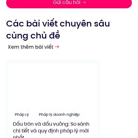
Gửi câu hỏi
Các bài viết chuyên sâu
cùng chủ đề
Xem thêm bài viết
Pháp Lý
Pháp lý doanh nghiệp
Dấu tròn và dấu vuông: So sánh
chi tiết và quy định pháp lý mới
nhất