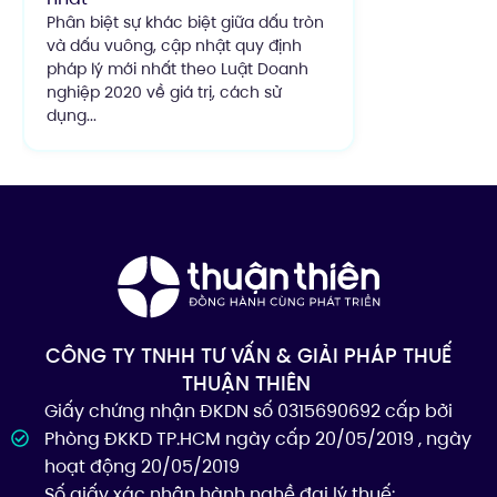
Phân biệt sự khác biệt giữa dấu tròn
và dấu vuông, cập nhật quy định
pháp lý mới nhất theo Luật Doanh
nghiệp 2020 về giá trị, cách sử
dụng...
CÔNG TY TNHH TƯ VẤN & GIẢI PHÁP THUẾ
THUẬN THIÊN
Giấy chứng nhận ĐKDN số 0315690692 cấp bởi
Phòng ĐKKD TP.HCM ngày cấp 20/05/2019 , ngày
hoạt động 20/05/2019
Số giấy xác nhận hành nghề đại lý thuế: