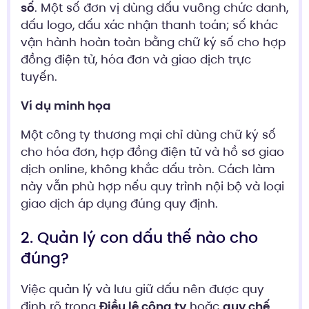
số
. Một số đơn vị dùng dấu vuông chức danh,
dấu logo, dấu xác nhận thanh toán; số khác
vận hành hoàn toàn bằng chữ ký số cho hợp
đồng điện tử, hóa đơn và giao dịch trực
tuyến.
Ví dụ minh họa
Một công ty thương mại chỉ dùng chữ ký số
cho hóa đơn, hợp đồng điện tử và hồ sơ giao
dịch online, không khắc dấu tròn. Cách làm
này vẫn phù hợp nếu quy trình nội bộ và loại
giao dịch áp dụng đúng quy định.
2. Quản lý con dấu thế nào cho
đúng?
Việc quản lý và lưu giữ dấu nên được quy
định rõ trong
Điều lệ công ty
hoặc
quy chế