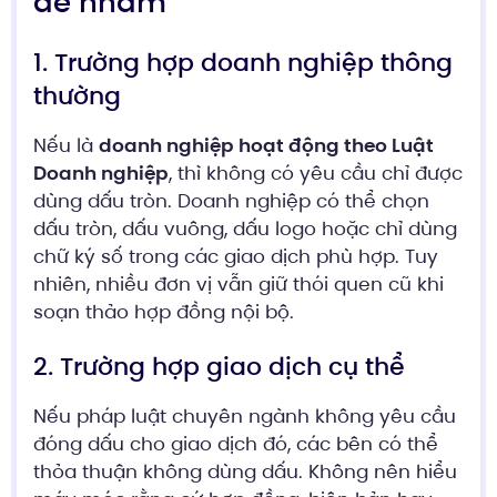
dễ nhầm
1. Trường hợp doanh nghiệp thông
thường
Nếu là
doanh nghiệp hoạt động theo Luật
Doanh nghiệp
, thì không có yêu cầu chỉ được
dùng dấu tròn. Doanh nghiệp có thể chọn
dấu tròn, dấu vuông, dấu logo hoặc chỉ dùng
chữ ký số trong các giao dịch phù hợp. Tuy
nhiên, nhiều đơn vị vẫn giữ thói quen cũ khi
soạn thảo hợp đồng nội bộ.
2. Trường hợp giao dịch cụ thể
Nếu pháp luật chuyên ngành không yêu cầu
đóng dấu cho giao dịch đó, các bên có thể
thỏa thuận không dùng dấu. Không nên hiểu