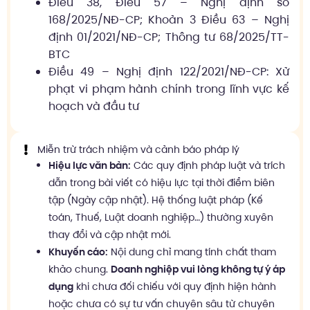
Điều 38, Điều 57 – Nghị định số
168/2025/NĐ-CP; Khoản 3 Điều 63 – Nghị
định 01/2021/NĐ-CP; Thông tư 68/2025/TT-
BTC
Điều 49 – Nghị định 122/2021/NĐ-CP: Xử
phạt vi phạm hành chính trong lĩnh vực kế
hoạch và đầu tư
Miễn trừ trách nhiệm và cảnh báo pháp lý
Hiệu lực văn bản:
Các quy định pháp luật và trích
dẫn trong bài viết có hiệu lực tại thời điểm biên
tập (Ngày cập nhật). Hệ thống luật pháp (Kế
toán, Thuế, Luật doanh nghiệp…) thường xuyên
thay đổi và cập nhật mới.
Khuyến cáo:
Nội dung chỉ mang tính chất tham
khảo chung.
Doanh nghiệp vui lòng không tự ý áp
dụng
khi chưa đối chiếu với quy định hiện hành
hoặc chưa có sự tư vấn chuyên sâu từ chuyên