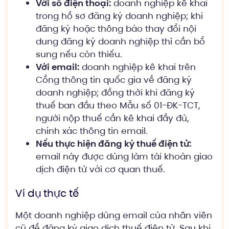
Với số điện thoại:
doanh nghiệp kê khai
trong hồ sơ đăng ký doanh nghiệp; khi
đăng ký hoặc thông báo thay đổi nội
dung đăng ký doanh nghiệp thì cần bổ
sung nếu còn thiếu.
Với email:
doanh nghiệp kê khai trên
Cổng thông tin quốc gia về đăng ký
doanh nghiệp; đồng thời khi đăng ký
thuế ban đầu theo Mẫu số 01-ĐK-TCT,
người nộp thuế cần kê khai đầy đủ,
chính xác thông tin email.
Nếu thực hiện đăng ký thuế điện tử:
email này được dùng làm tài khoản giao
dịch điện tử với cơ quan thuế.
Ví dụ thực tế
Một doanh nghiệp dùng email của nhân viên
cũ để đăng ký giao dịch thuế điện tử. Sau khi