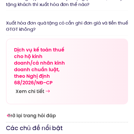
tặng khách thì xuất hóa đơn thế nào?
Xuất hóa đơn quà tặng có cần ghi đơn giá và tiền thuế
GTGT không?
Dịch vụ kế toán thuế
cho hộ kinh
doanh/cá nhân kinh
doanh chuẩn luật,
theo Nghị định
68/2026/NĐ-CP
Xem chi tiết
Trở lại trang hỏi đáp
Các chủ đề nổi bật