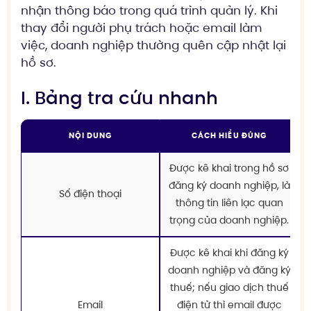
nhận thông báo trong quá trình quản lý. Khi
thay đổi người phụ trách hoặc email làm
việc, doanh nghiệp thường quên cập nhật lại
hồ sơ.
I. Bảng tra cứu nhanh
NỘI DUNG
CÁCH HIỂU ĐÚNG
Được kê khai trong hồ sơ
đăng ký doanh nghiệp, là
Số điện thoại
thông tin liên lạc quan
trọng của doanh nghiệp.
Được kê khai khi đăng ký
doanh nghiệp và đăng ký
thuế; nếu giao dịch thuế
Email
điện tử thì email được