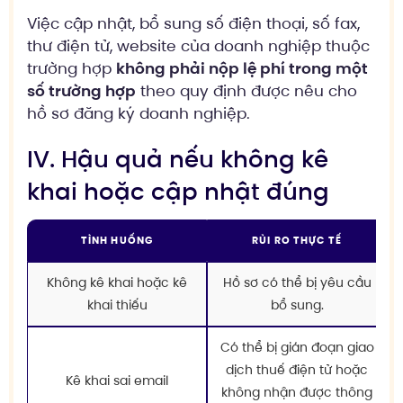
Việc cập nhật, bổ sung số điện thoại, số fax,
thư điện tử, website của doanh nghiệp thuộc
trường hợp
không phải nộp lệ phí trong một
số trường hợp
theo quy định được nêu cho
hồ sơ đăng ký doanh nghiệp.
IV. Hậu quả nếu không kê
khai hoặc cập nhật đúng
TÌNH HUỐNG
RỦI RO THỰC TẾ
Không kê khai hoặc kê
Hồ sơ có thể bị yêu cầu
khai thiếu
bổ sung.
Có thể bị gián đoạn giao
dịch thuế điện tử hoặc
Kê khai sai email
không nhận được thông