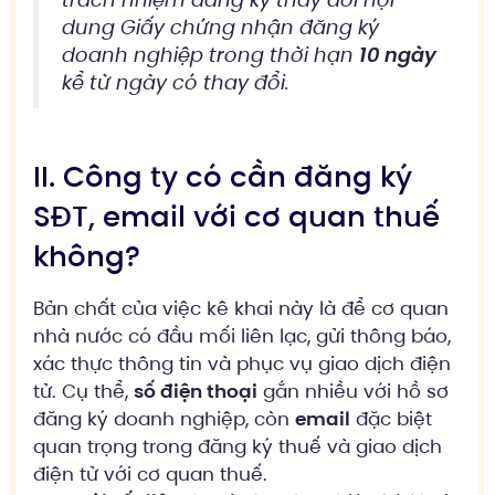
trách nhiệm đăng ký thay đổi nội
dung Giấy chứng nhận đăng ký
doanh nghiệp trong thời hạn
10 ngày
kể từ ngày có thay đổi.
II. Công ty có cần đăng ký
SĐT, email với cơ quan thuế
không?
Bản chất của việc kê khai này là để cơ quan
nhà nước có đầu mối liên lạc, gửi thông báo,
xác thực thông tin và phục vụ giao dịch điện
tử. Cụ thể,
số điện thoại
gắn nhiều với hồ sơ
đăng ký doanh nghiệp, còn
email
đặc biệt
quan trọng trong đăng ký thuế và giao dịch
điện tử với cơ quan thuế.