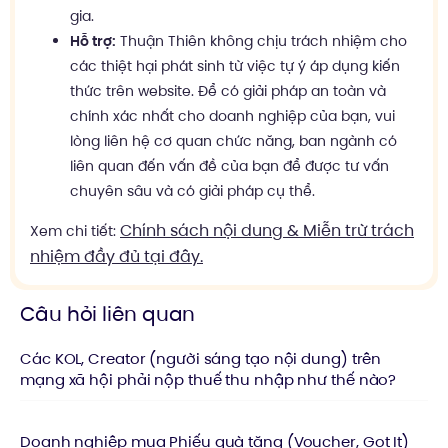
gia.
Hỗ trợ:
Thuận Thiên không chịu trách nhiệm cho
các thiệt hại phát sinh từ việc tự ý áp dụng kiến
thức trên website. Để có giải pháp an toàn và
chính xác nhất cho doanh nghiệp của bạn, vui
lòng liên hệ cơ quan chức năng, ban ngành có
liên quan đến vấn đề của bạn để được tư vấn
chuyên sâu và có giải pháp cụ thể.
Chính sách nội dung & Miễn trừ trách
Xem chi tiết:
nhiệm đầy đủ tại đây.
Câu hỏi liên quan
Các KOL, Creator (người sáng tạo nội dung) trên
mạng xã hội phải nộp thuế thu nhập như thế nào?
Doanh nghiệp mua Phiếu quà tặng (Voucher, Got It)