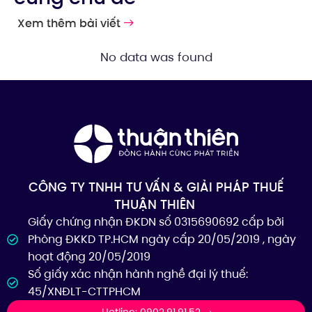
Xem thêm bài viết
No data was found
CÔNG TY TNHH TƯ VẤN & GIẢI PHÁP THUẾ
THUẬN THIÊN
Giấy chứng nhận ĐKDN số 0315690692 cấp bởi
Phòng ĐKKD TP.HCM ngày cấp 20/05/2019 , ngày
hoạt động 20/05/2019
Số giấy xác nhận hành nghề đại lý thuế:
45/XNĐLT-CTTPHCM