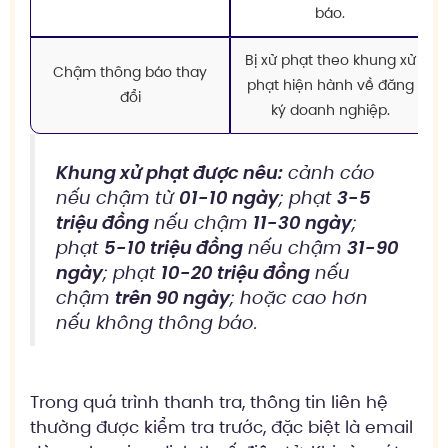
báo.
Bị xử phạt theo khung xử
Chậm thông báo thay
phạt hiện hành về đăng
đổi
ký doanh nghiệp.
Khung xử phạt được nêu:
cảnh cáo
nếu chậm từ
01-10 ngày
; phạt
3-5
triệu đồng
nếu chậm
11-30 ngày
;
phạt
5-10 triệu đồng
nếu chậm
31-90
ngày
; phạt
10-20 triệu đồng
nếu
chậm
trên 90 ngày
; hoặc cao hơn
nếu không thông báo.
Trong quá trình thanh tra, thông tin liên hệ
thường được kiểm tra trước, đặc biệt là email