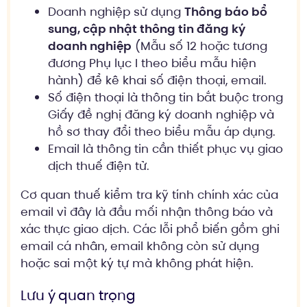
Doanh nghiệp sử dụng
Thông báo bổ
sung, cập nhật thông tin đăng ký
doanh nghiệp
(Mẫu số 12 hoặc tương
đương Phụ lục I theo biểu mẫu hiện
hành) để kê khai số điện thoại, email.
Số điện thoại là thông tin bắt buộc trong
Giấy đề nghị đăng ký doanh nghiệp và
hồ sơ thay đổi theo biểu mẫu áp dụng.
Email là thông tin cần thiết phục vụ giao
dịch thuế điện tử.
Cơ quan thuế kiểm tra kỹ tính chính xác của
email vì đây là đầu mối nhận thông báo và
xác thực giao dịch. Các lỗi phổ biến gồm ghi
email cá nhân, email không còn sử dụng
hoặc sai một ký tự mà không phát hiện.
Lưu ý quan trọng