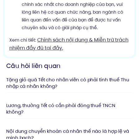
chính xác nhất cho doanh nghiệp của bạn, vui
lòng liên hệ cơ quan chức năng, ban ngành có
liên quan đến vấn đề của bạn để được tư vấn
chuyên sâu và có giải pháp cụ thể.
Chính sách nội dung & Miễn trừ trách
Xem chi tiết:
nhiệm đầy đủ tại đây.
Câu hỏi liên quan
Tặng giỏ quà Tết cho nhân viên có phải tính thuế Thu
nhập cá nhân không?
Lương, thưởng Tết có cần phải đóng thuế TNCN
không?
Nội dung chuyển khoản cá nhân thế nào là hợp lệ và
minh bạch?