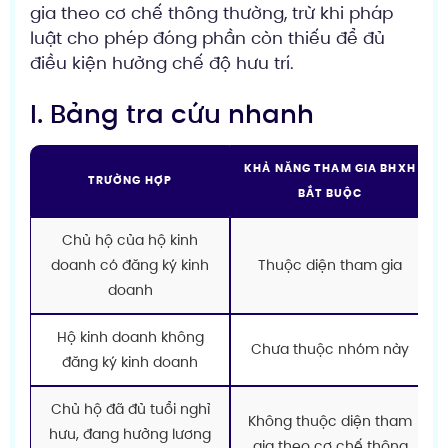
gia theo cơ chế thông thường, trừ khi pháp
luật cho phép đóng phần còn thiếu để đủ
điều kiện hưởng chế độ hưu trí.
I. Bảng tra cứu nhanh
KHẢ NĂNG THAM GIA BHXH
TRƯỜNG HỢP
BẮT BUỘC
Chủ hộ của hộ kinh
doanh có đăng ký kinh
Thuộc diện tham gia
doanh
Hộ kinh doanh không
Chưa thuộc nhóm này
đăng ký kinh doanh
Chủ hộ đã đủ tuổi nghỉ
Không thuộc diện tham
hưu, đang hưởng lương
gia theo cơ chế thông