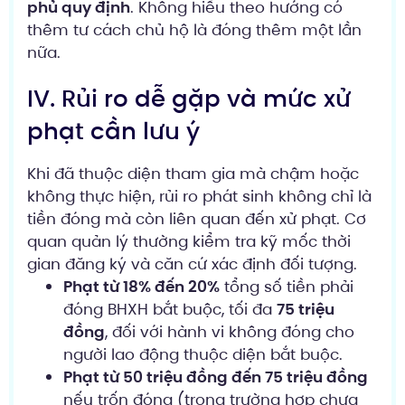
phủ quy định
. Không hiểu theo hướng có
thêm tư cách chủ hộ là đóng thêm một lần
nữa.
IV. Rủi ro dễ gặp và mức xử
phạt cần lưu ý
Khi đã thuộc diện tham gia mà chậm hoặc
không thực hiện, rủi ro phát sinh không chỉ là
tiền đóng mà còn liên quan đến xử phạt. Cơ
quan quản lý thường kiểm tra kỹ mốc thời
gian đăng ký và căn cứ xác định đối tượng.
Phạt từ 18% đến 20%
tổng số tiền phải
đóng BHXH bắt buộc, tối đa
75 triệu
đồng
, đối với hành vi không đóng cho
người lao động thuộc diện bắt buộc.
Phạt từ 50 triệu đồng đến 75 triệu đồng
nếu trốn đóng (trong trường hợp chưa