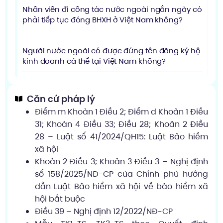
Nhân viên đi công tác nước ngoài ngắn ngày có
phải tiếp tục đóng BHXH ở Việt Nam không?
Người nước ngoài có được đứng tên đăng ký hộ
kinh doanh cá thể tại Việt Nam không?
Căn cứ pháp lý
Điểm m Khoản 1 Điều 2; Điểm d Khoản 1 Điều
31; Khoản 4 Điều 33; Điều 28; Khoản 2 Điều
28 – Luật số 41/2024/QH15: Luật Bảo hiểm
xã hội
Khoản 2 Điều 3; Khoản 3 Điều 3 – Nghị định
số 158/2025/NĐ-CP của Chính phủ hướng
dẫn Luật Bảo hiểm xã hội về bảo hiểm xã
hội bắt buộc
Điều 39 – Nghị định 12/2022/NĐ-CP