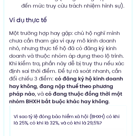
đến mức truy cứu trách nhiệm hình sự).
Ví dụ thực tế
Một trường hợp hay gặp: chủ hộ nghĩ mình
chưa cần tham gia vì quy mô kinh doanh
nhỏ, nhưng thực tế hộ đã có đăng ký kinh
doanh và thuộc nhóm áp dụng theo lộ trình.
Khi kiểm tra, phần này dễ bị truy thu nếu xác
định sai thời điểm. Để tự rà soát nhanh, cần
đối chiếu 3 điểm:
có đăng ký hộ kinh doanh
hay không
,
đang nộp thuế theo phương
pháp nào
, và
có đang thuộc đồng thời một
nhóm BHXH bắt buộc khác hay không
.
Vì sao tỷ lệ đóng bảo hiểm xã hội (BHXH) có khi
là 25%, có khi là 32%, và có khi là 29,5%?