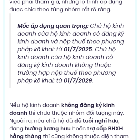
việc phải tham gia, nhưng lộ trình áp dụng
được chia theo từng nhóm rất rõ ràng.
Mốc áp dụng quan trọng:
Chủ hộ kinh
doanh của hộ kinh doanh có đăng ký
kinh doanh và nộp thuế theo phương
pháp kê khai: từ
01/7/2025
. Chủ hộ
kinh doanh của hộ kinh doanh có
đăng ký kinh doanh không thuộc
trường hợp nộp thuế theo phương
pháp kê khai: từ
01/7/2029
.
Nếu hộ kinh doanh
không đăng ký kinh
doanh
thì chưa thuộc nhóm đối tượng này.
Ngoài ra, nếu chủ hộ đã
đủ tuổi nghỉ hưu
,
đang
hưởng lương hưu
hoặc
trợ cấp BHXH
hằng tháng
thì cũng không thuộc diện tham