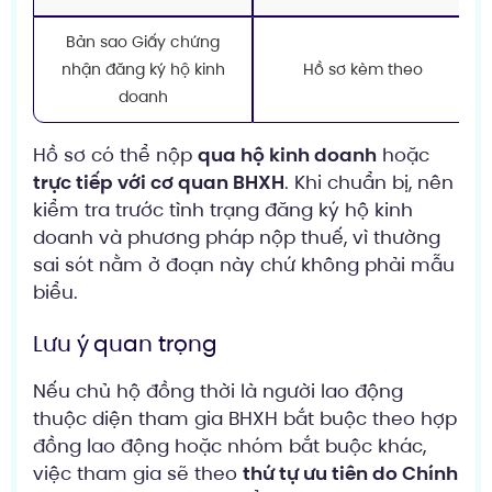
Bản sao Giấy chứng
nhận đăng ký hộ kinh
Hồ sơ kèm theo
doanh
Hồ sơ có thể nộp
qua hộ kinh doanh
hoặc
trực tiếp với cơ quan BHXH
. Khi chuẩn bị, nên
kiểm tra trước tình trạng đăng ký hộ kinh
doanh và phương pháp nộp thuế, vì thường
sai sót nằm ở đoạn này chứ không phải mẫu
biểu.
Lưu ý quan trọng
Nếu chủ hộ đồng thời là người lao động
thuộc diện tham gia BHXH bắt buộc theo hợp
đồng lao động hoặc nhóm bắt buộc khác,
việc tham gia sẽ theo
thứ tự ưu tiên do Chính