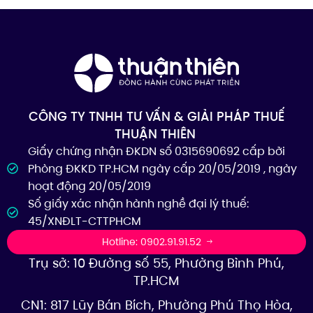
CÔNG TY TNHH TƯ VẤN & GIẢI PHÁP THUẾ
THUẬN THIÊN
Giấy chứng nhận ĐKDN số 0315690692 cấp bởi
Phòng ĐKKD TP.HCM ngày cấp 20/05/2019 , ngày
hoạt động 20/05/2019
Số giấy xác nhận hành nghề đại lý thuế:
45/XNĐLT-CTTPHCM
Hotline: 0902.91.91.52
Trụ sở: 10 Đường số 55, Phường Bình Phú,
TP.HCM
CN1: 817 Lũy Bán Bích, Phường Phú Thọ Hòa,