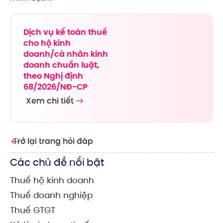
Dịch vụ kế toán thuế
cho hộ kinh
doanh/cá nhân kinh
doanh chuẩn luật,
theo Nghị định
68/2026/NĐ-CP
Xem chi tiết
Trở lại trang hỏi đáp
Các chủ đề nổi bật
Thuế hộ kinh doanh
Thuế doanh nghiệp
Thuế GTGT