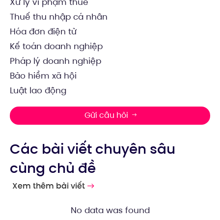
Xử lý vi phạm thuế
Thuế thu nhập cá nhân
Hóa đơn điện tử
Kế toán doanh nghiệp
Pháp lý doanh nghiệp
Bảo hiểm xã hội
Luật lao động
Gửi câu hỏi
Các bài viết chuyên sâu
cùng chủ đề
Xem thêm bài viết
No data was found