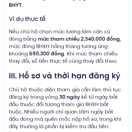
BHYT
.
Ví dụ thực tế
Nếu chủ hộ chọn mức lương làm căn cứ
đóng bằng
mức tham chiếu 2.340.000 đồng
,
mức đóng BHXH hằng tháng tương ứng
khoảng
690.300 đồng
. Khi mức tham chiếu
thay đổi, số tiền thực tế cũng thay đổi theo.
III. Hồ sơ và thời hạn đăng ký
Chủ hộ thuộc diện tham gia cần làm thủ tục
đăng ký trong vòng
30 ngày
kể từ ngày bắt
đầu thuộc đối tượng tham gia BHXH bắt
buộc. Nhiều người chỉ quan tâm ngày bắt
đầu đóng mà quên mốc nộp hồ sơ, trong khi
đây thường là phần bị kiểm tra đầu tiên.