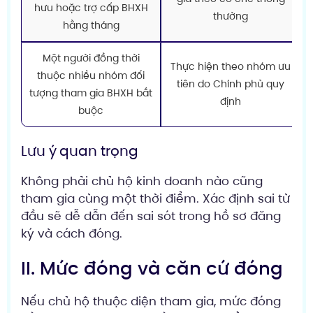
hưu hoặc trợ cấp BHXH
thường
hằng tháng
Một người đồng thời
Thực hiện theo nhóm ưu
thuộc nhiều nhóm đối
tiên do Chính phủ quy
tượng tham gia BHXH bắt
định
buộc
Lưu ý quan trọng
Không phải chủ hộ kinh doanh nào cũng
tham gia cùng một thời điểm. Xác định sai từ
đầu sẽ dễ dẫn đến sai sót trong hồ sơ đăng
ký và cách đóng.
II. Mức đóng và căn cứ đóng
Nếu chủ hộ thuộc diện tham gia, mức đóng