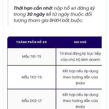
Thời hạn cần nhớ:
nộp hồ sơ đăng ký
trong
30 ngày
kể từ ngày thuộc đối
tượng tham gia BHXH bắt buộc.
THÀNH PHẦN HỒ SƠ
GHI CHÚ
Tờ khai đăng ký trực tiếp
Mẫu TK1-TS
của chủ hộ kinh doanh
Kết hợp nếu áp dụng
Mẫu TK3-TS
theo hướng dẫn của
BHXH
Kết hợp nếu áp dụng
Mẫu D02-LT
theo hướng dẫn của
BHXH