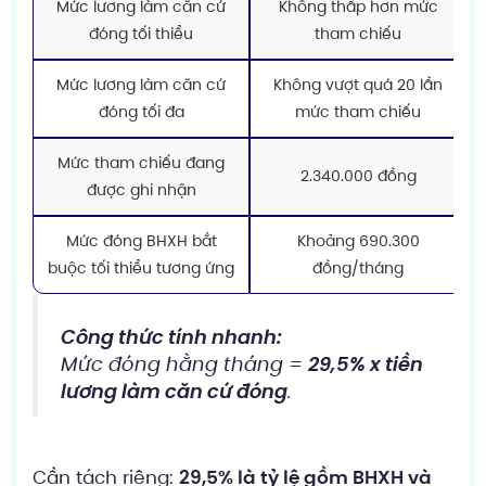
Mức lương làm căn cứ
Không thấp hơn mức
đóng tối thiểu
tham chiếu
Mức lương làm căn cứ
Không vượt quá 20 lần
đóng tối đa
mức tham chiếu
Mức tham chiếu đang
2.340.000 đồng
được ghi nhận
Mức đóng BHXH bắt
Khoảng 690.300
buộc tối thiểu tương ứng
đồng/tháng
Công thức tính nhanh:
Mức đóng hằng tháng =
29,5% x tiền
lương làm căn cứ đóng
.
Cần tách riêng:
29,5% là tỷ lệ gồm BHXH và