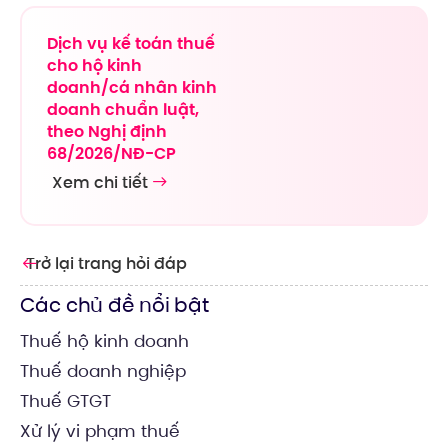
Dịch vụ kế toán thuế
cho hộ kinh
doanh/cá nhân kinh
doanh chuẩn luật,
theo Nghị định
68/2026/NĐ-CP
Xem chi tiết
Trở lại trang hỏi đáp
Các chủ đề nổi bật
Thuế hộ kinh doanh
Thuế doanh nghiệp
Thuế GTGT
Xử lý vi phạm thuế