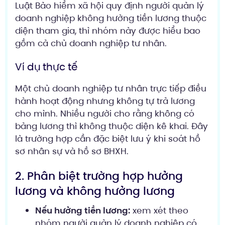
Luật Bảo hiểm xã hội quy định người quản lý
doanh nghiệp không hưởng tiền lương thuộc
diện tham gia, thì nhóm này được hiểu bao
gồm cả chủ doanh nghiệp tư nhân.
Ví dụ thực tế
Một chủ doanh nghiệp tư nhân trực tiếp điều
hành hoạt động nhưng không tự trả lương
cho mình. Nhiều người cho rằng không có
bảng lương thì không thuộc diện kê khai. Đây
là trường hợp cần đặc biệt lưu ý khi soát hồ
sơ nhân sự và hồ sơ BHXH.
2. Phân biệt trường hợp hưởng
lương và không hưởng lương
Nếu hưởng tiền lương:
xem xét theo
nhóm người quản lý doanh nghiệp có