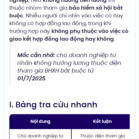
nghiệp
; nếu
không hưởng tiền lương
thì
thuộc nhóm tham gia
bảo hiểm xã hội bắt
buộc
. Nhiều người chỉ nhìn vào việc có hay
không có hợp đồng lao động, trong khi
trường hợp này
không phụ thuộc vào việc có
giao kết hợp đồng lao động hay không
.
Mốc cần nhớ:
chủ doanh nghiệp tư
nhân không hưởng lương thuộc diện
tham gia BHXH bắt buộc từ
01/7/2025
.
I. Bảng tra cứu nhanh
Nội dung
Kết luận
Chủ doanh nghiệp tư
Thuộc diện tham gia