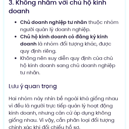
3. Không nhầm với chủ hộ kinh
doanh
Chủ doanh nghiệp tư nhân
thuộc nhóm
người quản lý doanh nghiệp.
Chủ hộ kinh doanh có đăng ký kinh
doanh
là nhóm đối tượng khác, được
quy định riêng.
Không nên suy diễn quy định của chủ
hộ kinh doanh sang chủ doanh nghiệp
tư nhân.
Lưu ý quan trọng
Hai nhóm này nhìn bề ngoài khá giống nhau
vì đều là người trực tiếp quản lý hoạt động
kinh doanh, nhưng căn cứ áp dụng không
giống nhau. Vì vậy, cần phân loại đối tượng
chính xác khi đối chiếu hồ sơ.