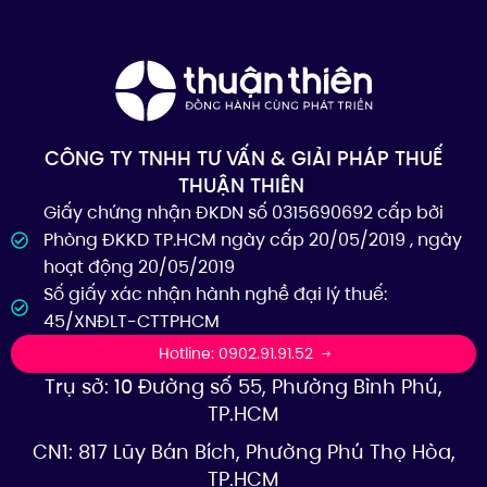
CÔNG TY TNHH TƯ VẤN & GIẢI PHÁP THUẾ
THUẬN THIÊN
Giấy chứng nhận ĐKDN số 0315690692 cấp bởi
Phòng ĐKKD TP.HCM ngày cấp 20/05/2019 , ngày
hoạt động 20/05/2019
Số giấy xác nhận hành nghề đại lý thuế:
45/XNĐLT-CTTPHCM
Hotline: 0902.91.91.52
Trụ sở: 10 Đường số 55, Phường Bình Phú,
TP.HCM
CN1: 817 Lũy Bán Bích, Phường Phú Thọ Hòa,
TP.HCM