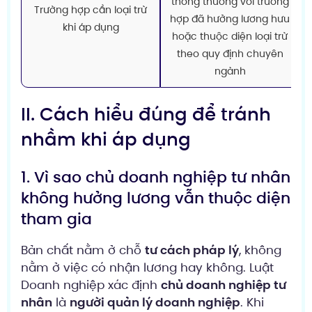
thông thường với trường
Trường hợp cần loại trừ
hợp đã hưởng lương hưu
khi áp dụng
hoặc thuộc diện loại trừ
theo quy định chuyên
ngành
II. Cách hiểu đúng để tránh
nhầm khi áp dụng
1. Vì sao chủ doanh nghiệp tư nhân
không hưởng lương vẫn thuộc diện
tham gia
Bản chất nằm ở chỗ
tư cách pháp lý
, không
nằm ở việc có nhận lương hay không. Luật
Doanh nghiệp xác định
chủ doanh nghiệp tư
nhân
là
người quản lý doanh nghiệp
. Khi