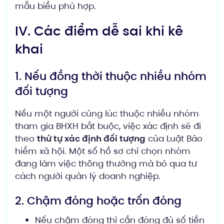
mẫu biểu phù hợp.
IV. Các điểm dễ sai khi kê
khai
1. Nếu đồng thời thuộc nhiều nhóm
đối tượng
Nếu một người cùng lúc thuộc nhiều nhóm
tham gia BHXH bắt buộc, việc xác định sẽ đi
theo
thứ tự xác định đối tượng
của Luật Bảo
hiểm xã hội. Một số hồ sơ chỉ chọn nhóm
đang làm việc thông thường mà bỏ qua tư
cách người quản lý doanh nghiệp.
2. Chậm đóng hoặc trốn đóng
Nếu chậm đóng thì cần đóng đủ số tiền