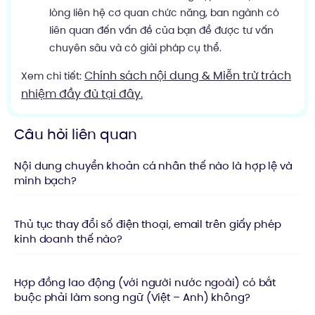
lòng liên hệ cơ quan chức năng, ban ngành có
liên quan đến vấn đề của bạn để được tư vấn
chuyên sâu và có giải pháp cụ thể.
Chính sách nội dung & Miễn trừ trách
Xem chi tiết:
nhiệm đầy đủ tại đây.
Câu hỏi liên quan
Nội dung chuyển khoản cá nhân thế nào là hợp lệ và
minh bạch?
Thủ tục thay đổi số điện thoại, email trên giấy phép
kinh doanh thế nào?
Hợp đồng lao động (với người nước ngoài) có bắt
buộc phải làm song ngữ (Việt – Anh) không?