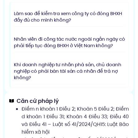
Làm sao để kiểm tra xem công ty có đóng BHXH
đầy đủ cho mình không?
Nhân viên đi công tác nước ngoài ngắn ngày có
phải tiếp tục đóng BHXH ở Việt Nam không?
Khi doanh nghiệp tư nhân phá sản, chủ doanh
nghiệp có phải bán tài sản cá nhân để trả nợ
không?
Căn cứ pháp lý
Điểm n khoản 1 Điều 2; Khoản 5 Điều 2; Điểm
d khoản 1 Điều 31; Khoản 4 Điều 33; Điều 40
và Điều 41 – Luật số 41/2024/QH15: Luật Bảo
hiểm xã hội