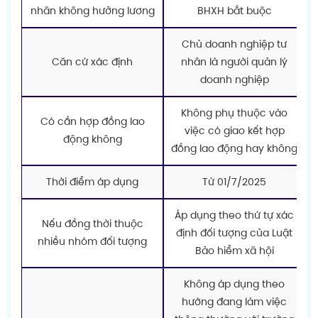
nhân không hưởng lương
BHXH bắt buộc
Chủ doanh nghiệp tư
Căn cứ xác định
nhân là người quản lý
doanh nghiệp
Không phụ thuộc vào
Có cần hợp đồng lao
việc có giao kết hợp
động không
đồng lao động hay không
Thời điểm áp dụng
Từ 01/7/2025
Áp dụng theo thứ tự xác
Nếu đồng thời thuộc
định đối tượng của Luật
nhiều nhóm đối tượng
Bảo hiểm xã hội
Không áp dụng theo
hướng đang làm việc