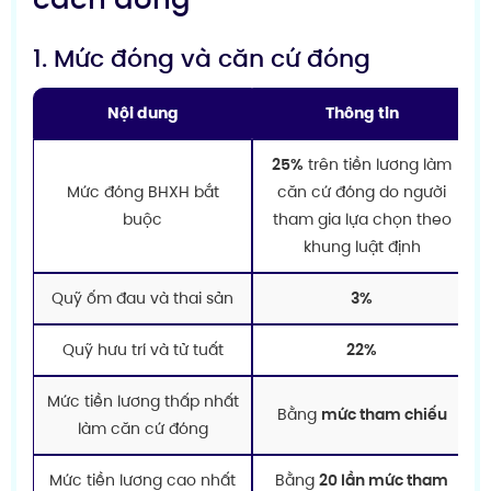
1. Mức đóng và căn cứ đóng
Nội dung
Thông tin
25%
trên tiền lương làm
Mức đóng BHXH bắt
căn cứ đóng do người
buộc
tham gia lựa chọn theo
khung luật định
Quỹ ốm đau và thai sản
3%
Quỹ hưu trí và tử tuất
22%
Mức tiền lương thấp nhất
Bằng
mức tham chiếu
làm căn cứ đóng
Mức tiền lương cao nhất
Bằng
20 lần mức tham