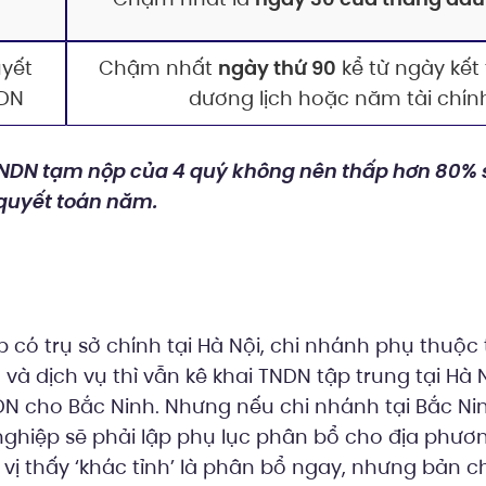
uyết
Chậm nhất
ngày thứ 90
kể từ ngày kết
NDN
dương lịch hoặc năm tài chín
TNDN tạm nộp của 4 quý không nên thấp hơn 80% 
quyết toán năm.
có trụ sở chính tại Hà Nội, chi nhánh phụ thuộc 
và dịch vụ thì vẫn kê khai TNDN tập trung tại Hà 
N cho Bắc Ninh. Nhưng nếu chi nhánh tại Bắc Ni
nghiệp sẽ phải lập phụ lục phân bổ cho địa phươn
vị thấy ‘khác tỉnh’ là phân bổ ngay, nhưng bản c