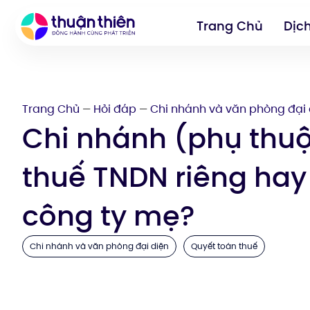
Trang Chủ
Dịc
Trang Chủ
Hỏi đáp
Chi nhánh và văn phòng đại 
—
—
Chi nhánh (phụ thuộ
thuế TNDN riêng hay
công ty mẹ?
Chi nhánh và văn phòng đại diện
Quyết toán thuế