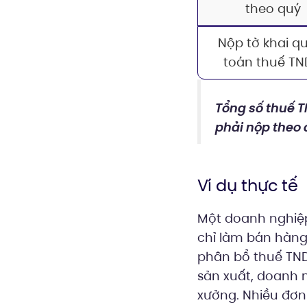
theo quý
Nộp tờ khai q
toán thuế T
Tổng số thuế 
phải nộp theo 
Ví dụ thực tế
Một doanh nghiệp 
chỉ làm bán hàng 
phân bổ thuế TND
sản xuất, doanh 
xưởng. Nhiều đơn 