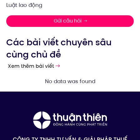
Luật lao động
Gửi câu hỏi
Các bài viết chuyên sâu
cùng chủ đề
Xem thêm bài viết
No data was found
CÔNG TY TNHH TƯ VẤN & GIẢI PHÁP THUẾ