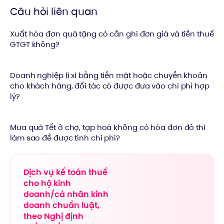
Câu hỏi liên quan
Xuất hóa đơn quà tặng có cần ghi đơn giá và tiền thuế
GTGT không?
Doanh nghiệp lì xì bằng tiền mặt hoặc chuyển khoản
cho khách hàng, đối tác có được đưa vào chi phí hợp
lý?
Mua quà Tết ở chợ, tạp hoá không có hóa đơn đỏ thì
làm sao để được tính chi phí?
Dịch vụ kế toán thuế
cho hộ kinh
doanh/cá nhân kinh
doanh chuẩn luật,
theo Nghị định