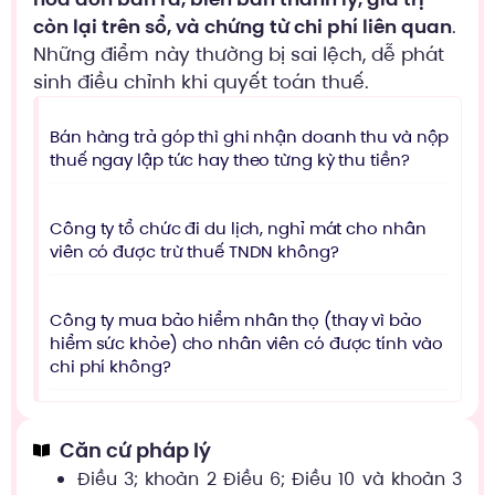
còn lại trên sổ, và chứng từ chi phí liên quan
.
Những điểm này thường bị sai lệch, dễ phát
sinh điều chỉnh khi quyết toán thuế.
Bán hàng trả góp thì ghi nhận doanh thu và nộp
thuế ngay lập tức hay theo từng kỳ thu tiền?
Công ty tổ chức đi du lịch, nghỉ mát cho nhân
viên có được trừ thuế TNDN không?
Công ty mua bảo hiểm nhân thọ (thay vì bảo
hiểm sức khỏe) cho nhân viên có được tính vào
chi phí không?
Căn cứ pháp lý
Điều 3; khoản 2 Điều 6; Điều 10 và khoản 3