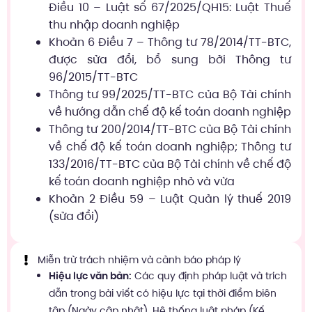
Điều 10 – Luật số 67/2025/QH15: Luật Thuế
thu nhập doanh nghiệp
Khoản 6 Điều 7 – Thông tư 78/2014/TT-BTC,
được sửa đổi, bổ sung bởi Thông tư
96/2015/TT-BTC
Thông tư 99/2025/TT-BTC của Bộ Tài chính
về hướng dẫn chế độ kế toán doanh nghiệp
Thông tư 200/2014/TT-BTC của Bộ Tài chính
về chế độ kế toán doanh nghiệp; Thông tư
133/2016/TT-BTC của Bộ Tài chính về chế độ
kế toán doanh nghiệp nhỏ và vừa
Khoản 2 Điều 59 – Luật Quản lý thuế 2019
(sửa đổi)
Miễn trừ trách nhiệm và cảnh báo pháp lý
Hiệu lực văn bản:
Các quy định pháp luật và trích
dẫn trong bài viết có hiệu lực tại thời điểm biên
tập (Ngày cập nhật). Hệ thống luật pháp (Kế