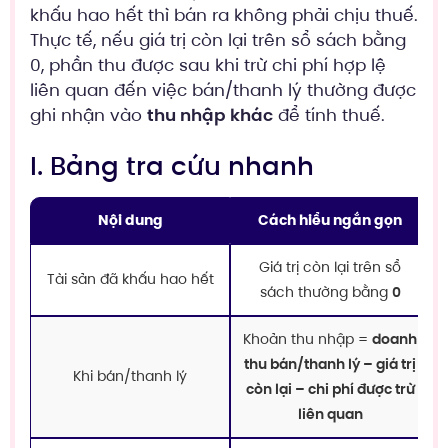
khấu hao hết thì bán ra không phải chịu thuế.
Thực tế, nếu giá trị còn lại trên sổ sách bằng
0, phần thu được sau khi trừ chi phí hợp lệ
liên quan đến việc bán/thanh lý thường được
ghi nhận vào
thu nhập khác
để tính thuế.
I. Bảng tra cứu nhanh
Nội dung
Cách hiểu ngắn gọn
Giá trị còn lại trên sổ
Tài sản đã khấu hao hết
sách thường bằng
0
Khoản thu nhập =
doanh
thu bán/thanh lý – giá trị
Khi bán/thanh lý
còn lại – chi phí được trừ
liên quan