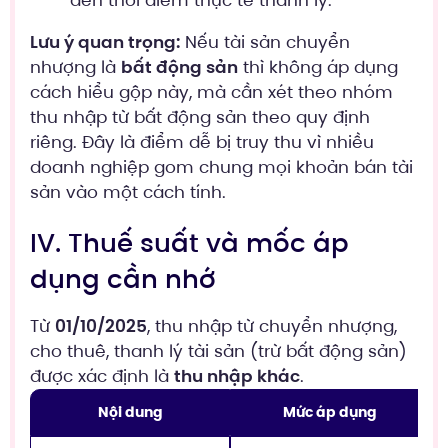
đến thời điểm thực tế thanh lý.
Lưu ý quan trọng:
Nếu tài sản chuyển
nhượng là
bất động sản
thì không áp dụng
cách hiểu gộp này, mà cần xét theo nhóm
thu nhập từ bất động sản theo quy định
riêng. Đây là điểm dễ bị truy thu vì nhiều
doanh nghiệp gom chung mọi khoản bán tài
sản vào một cách tính.
IV. Thuế suất và mốc áp
dụng cần nhớ
Từ
01/10/2025
, thu nhập từ chuyển nhượng,
cho thuê, thanh lý tài sản (trừ bất động sản)
được xác định là
thu nhập khác
.
Nội dung
Mức áp dụng