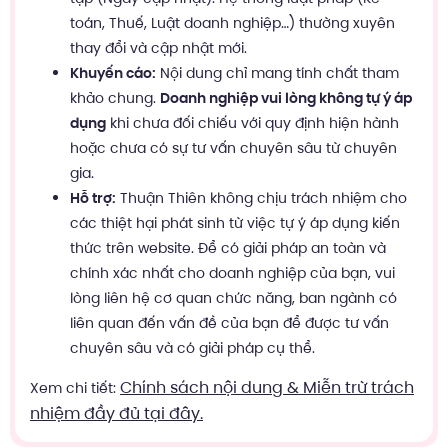
toán, Thuế, Luật doanh nghiệp…) thường xuyên
thay đổi và cập nhật mới.
Khuyến cáo:
Nội dung chỉ mang tính chất tham
khảo chung.
Doanh nghiệp vui lòng không tự ý áp
dụng
khi chưa đối chiếu với quy định hiện hành
hoặc chưa có sự tư vấn chuyên sâu từ chuyên
gia.
Hỗ trợ:
Thuận Thiên không chịu trách nhiệm cho
các thiệt hại phát sinh từ việc tự ý áp dụng kiến
thức trên website. Để có giải pháp an toàn và
chính xác nhất cho doanh nghiệp của bạn, vui
lòng liên hệ cơ quan chức năng, ban ngành có
liên quan đến vấn đề của bạn để được tư vấn
chuyên sâu và có giải pháp cụ thể.
Chính sách nội dung & Miễn trừ trách
Xem chi tiết:
nhiệm đầy đủ tại đây.