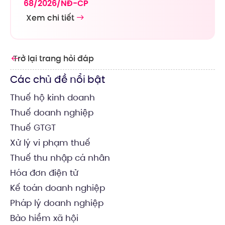
68/2026/NĐ-CP
Xem chi tiết
Trở lại trang hỏi đáp
Các chủ đề nổi bật
Thuế hộ kinh doanh
Thuế doanh nghiệp
Thuế GTGT
Xử lý vi phạm thuế
Thuế thu nhập cá nhân
Hóa đơn điện tử
Kế toán doanh nghiệp
Pháp lý doanh nghiệp
Bảo hiểm xã hội