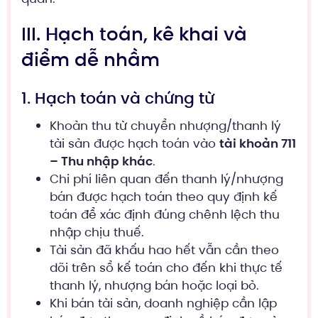
III. Hạch toán, kê khai và
điểm dễ nhầm
1. Hạch toán và chứng từ
Khoản thu từ chuyển nhượng/thanh lý
tài sản được hạch toán vào
tài khoản 711
– Thu nhập khác
.
Chi phí liên quan đến thanh lý/nhượng
bán được hạch toán theo quy định kế
toán để xác định đúng chênh lệch thu
nhập chịu thuế.
Tài sản đã khấu hao hết vẫn cần theo
dõi trên sổ kế toán cho đến khi thực tế
thanh lý, nhượng bán hoặc loại bỏ.
Khi bán tài sản, doanh nghiệp cần lập