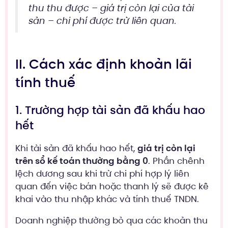
thu thu được – giá trị còn lại của tài
sản – chi phí được trừ liên quan.
II. Cách xác định khoản lãi
tính thuế
1. Trường hợp tài sản đã khấu hao
hết
Khi tài sản đã khấu hao hết,
giá trị còn lại
trên sổ kế toán thường bằng 0
. Phần chênh
lệch dương sau khi trừ chi phí hợp lý liên
quan đến việc bán hoặc thanh lý sẽ được kê
khai vào thu nhập khác và tính thuế TNDN.
Doanh nghiệp thường bỏ qua các khoản thu