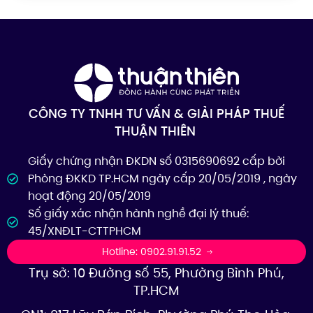
CÔNG TY TNHH TƯ VẤN & GIẢI PHÁP THUẾ
THUẬN THIÊN
Giấy chứng nhận ĐKDN số 0315690692 cấp bởi
Phòng ĐKKD TP.HCM ngày cấp 20/05/2019 , ngày
hoạt động 20/05/2019
Số giấy xác nhận hành nghề đại lý thuế:
45/XNĐLT-CTTPHCM
Hotline: 0902.91.91.52
Trụ sở: 10 Đường số 55, Phường Bình Phú,
TP.HCM