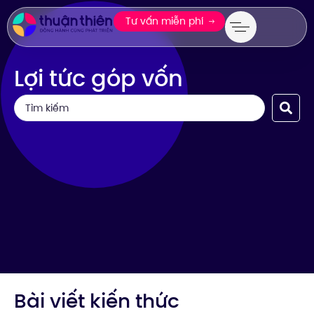
Tư vấn miễn phí
Lợi tức góp vốn
Bài viết kiến thức