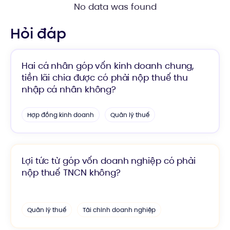
No data was found
Hỏi đáp
Hai cá nhân góp vốn kinh doanh chung,
tiền lãi chia được có phải nộp thuế thu
nhập cá nhân không?
Hợp đồng kinh doanh
Quản lý thuế
Lợi tức từ góp vốn doanh nghiệp có phải
nộp thuế TNCN không?
Quản lý thuế
Tài chính doanh nghiệp