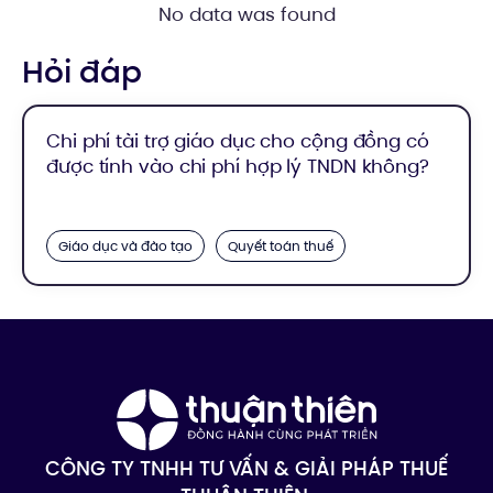
No data was found
Hỏi đáp
Chi phí tài trợ giáo dục cho cộng đồng có
được tính vào chi phí hợp lý TNDN không?
Giáo dục và đào tạo
Quyết toán thuế
CÔNG TY TNHH TƯ VẤN & GIẢI PHÁP THUẾ