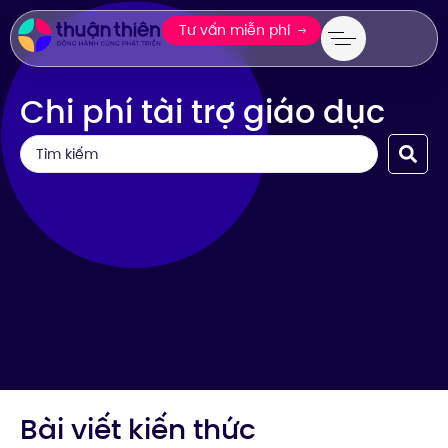
Tư vấn miễn phí
Chi phí tài trợ giáo dục
Bài viết kiến thức