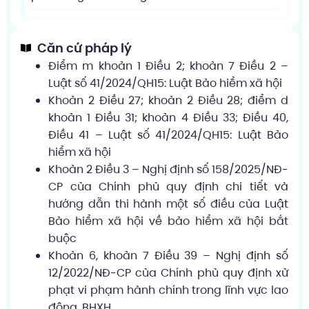
Căn cứ pháp lý
Điểm m khoản 1 Điều 2; khoản 7 Điều 2 –
Luật số 41/2024/QH15: Luật Bảo hiểm xã hội
Khoản 2 Điều 27; khoản 2 Điều 28; điểm d
khoản 1 Điều 31; khoản 4 Điều 33; Điều 40,
Điều 41 – Luật số 41/2024/QH15: Luật Bảo
hiểm xã hội
Khoản 2 Điều 3 – Nghị định số 158/2025/NĐ-
CP của Chính phủ quy định chi tiết và
hướng dẫn thi hành một số điều của Luật
Bảo hiểm xã hội về bảo hiểm xã hội bắt
buộc
Khoản 6, khoản 7 Điều 39 – Nghị định số
12/2022/NĐ-CP của Chính phủ quy định xử
phạt vi phạm hành chính trong lĩnh vực lao
động, BHXH