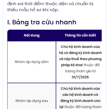
định sai thời điểm thuộc diện và chuẩn bị
thiếu mẫu hồ sơ khi nộp.
I. Bảng tra cứu nhanh
Nội dung
Thông tin cần biết
Chủ hộ kinh doanh của
hộ có đăng ký kinh doanh
và nộp thuế theo phương
Nhóm áp dụng sớm
pháp kê khai
thuộc đối
tượng tham gia từ
01/7/2025
Chủ hộ kinh doanh của
các hộ kinh doanh có
Nhóm áp dụng sau
đăng ký kinh doanh còn
lại
thuộc đối tượng tham