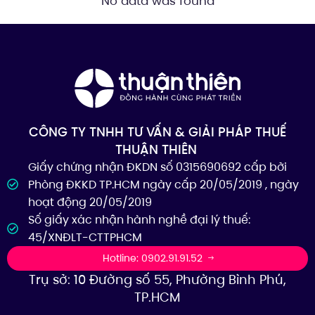
No data was found
CÔNG TY TNHH TƯ VẤN & GIẢI PHÁP THUẾ
THUẬN THIÊN
Giấy chứng nhận ĐKDN số 0315690692 cấp bởi
Phòng ĐKKD TP.HCM ngày cấp 20/05/2019 , ngày
hoạt động 20/05/2019
Số giấy xác nhận hành nghề đại lý thuế:
45/XNĐLT-CTTPHCM
Hotline: 0902.91.91.52
Trụ sở: 10 Đường số 55, Phường Bình Phú,
TP.HCM