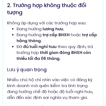
2. Trường hợp không thuộc đối
tượng
Không áp dụng với các trường hợp sau:
Đang hưởng
lương hưu
.
Đang hưởng
trợ cấp BHXH
hoặc
trợ cấp
hằng tháng
.
Đã
đủ tuổi nghỉ hưu
theo quy định, trừ
trường hợp
thời gian đóng BHXH còn
thiếu tối đa 06 tháng
.
Lưu ý quan trọng
Nhiều chủ hộ chỉ nhìn vào việc có đăng ký
kinh doanh mà quên kiểm tra tình trạng
đang hưởng chế độ hoặc độ tuổi nghỉ hưu,
dẫn đến xác định sai nghĩa vụ tham gia.