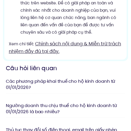
thức trên website. Để có giải pháp an toàn và
chính xác nhất cho doanh nghiệp của bạn, vui
lòng liên hệ cơ quan chức năng, ban ngành có
liên quan đến vấn đề của bạn để được tư vấn
chuyên sâu và có giải pháp cụ thể.
Chính sách nội dung & Miễn trừ trách
Xem chi tiết:
nhiệm đầy đủ tại đây.
Câu hỏi liên quan
Các phương pháp khai thuế cho hộ kinh doanh từ
01/01/2026?
Ngưỡng doanh thu chịu thuế cho hộ kinh doanh từ
01/01/2026 là bao nhiêu?
Thủ tục thay đổi số điện thoại, email trên giấy phép