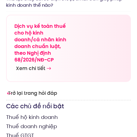
kinh doanh thế nào?
Dịch vụ kế toán thuế
cho hộ kinh
doanh/cá nhân kinh
doanh chuẩn luật,
theo Nghị định
68/2026/NĐ-CP
Xem chi tiết
Trở lại trang hỏi đáp
Các chủ đề nổi bật
Thuế hộ kinh doanh
Thuế doanh nghiệp
Thuế GTGT