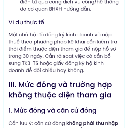
điện tử qua cổng dịch vụ công/hệ thống
do cơ quan BHXH hướng dẫn.
Ví dụ thực tế
Một chủ hộ đã đăng ký kinh doanh và nộp
thuế theo phương pháp kê khai cần kiểm tra
thời điểm thuộc diện tham gia để nộp hồ sơ
trong 30 ngày. Cần rà soát việc có cần bổ
sung TK3-TS hoặc giấy đăng ký hộ kinh
doanh để đối chiếu hay không.
III. Mức đóng và trường hợp
không thuộc diện tham gia
1. Mức đóng và căn cứ đóng
Cần lưu ý: căn cứ đóng
không phải thu nhập