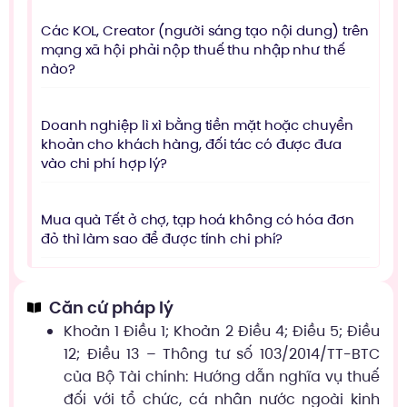
Các KOL, Creator (người sáng tạo nội dung) trên
mạng xã hội phải nộp thuế thu nhập như thế
nào?
Doanh nghiệp lì xì bằng tiền mặt hoặc chuyển
khoản cho khách hàng, đối tác có được đưa
vào chi phí hợp lý?
Mua quà Tết ở chợ, tạp hoá không có hóa đơn
đỏ thì làm sao để được tính chi phí?
Căn cứ pháp lý
Khoản 1 Điều 1; Khoản 2 Điều 4; Điều 5; Điều
12; Điều 13 – Thông tư số 103/2014/TT-BTC
của Bộ Tài chính: Hướng dẫn nghĩa vụ thuế
đối với tổ chức, cá nhân nước ngoài kinh