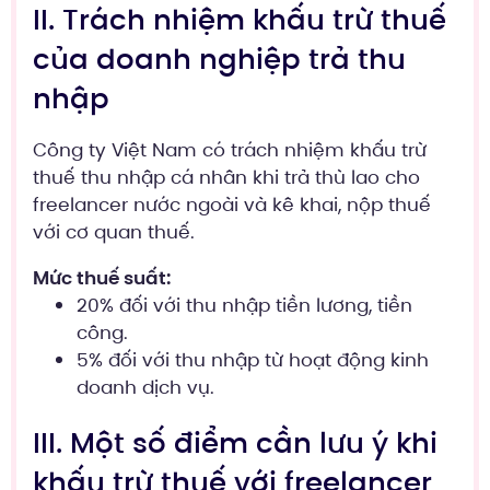
II. Trách nhiệm khấu trừ thuế
của doanh nghiệp trả thu
nhập
Công ty Việt Nam có trách nhiệm khấu trừ
thuế thu nhập cá nhân khi trả thù lao cho
freelancer nước ngoài và kê khai, nộp thuế
với cơ quan thuế.
Mức thuế suất:
20% đối với thu nhập tiền lương, tiền
công.
5% đối với thu nhập từ hoạt động kinh
doanh dịch vụ.
III. Một số điểm cần lưu ý khi
khấu trừ thuế với freelancer