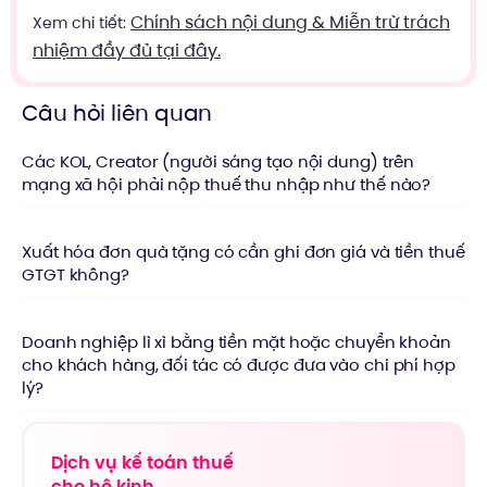
Chính sách nội dung & Miễn trừ trách
Xem chi tiết:
nhiệm đầy đủ tại đây.
Câu hỏi liên quan
Các KOL, Creator (người sáng tạo nội dung) trên
mạng xã hội phải nộp thuế thu nhập như thế nào?
Xuất hóa đơn quà tặng có cần ghi đơn giá và tiền thuế
GTGT không?
Doanh nghiệp lì xì bằng tiền mặt hoặc chuyển khoản
cho khách hàng, đối tác có được đưa vào chi phí hợp
lý?
Dịch vụ kế toán thuế
cho hộ kinh