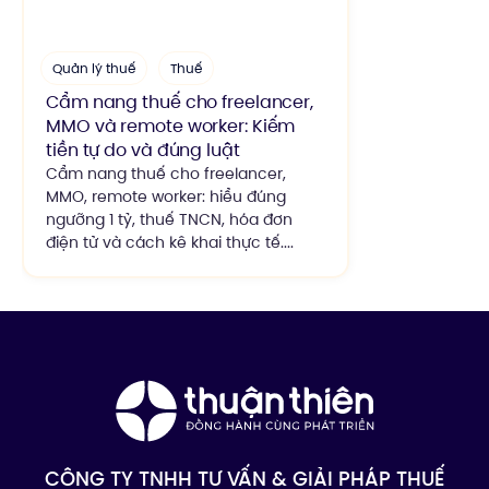
Quản lý thuế
Thuế
Cẩm nang thuế cho freelancer,
MMO và remote worker: Kiếm
tiền tự do và đúng luật
Cẩm nang thuế cho freelancer,
MMO, remote worker: hiểu đúng
ngưỡng 1 tỷ, thuế TNCN, hóa đơn
điện tử và cách kê khai thực tế....
CÔNG TY TNHH TƯ VẤN & GIẢI PHÁP THUẾ