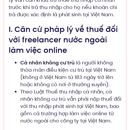
ty vẫn cần khấu trừ thuế thu nhập cá nhân
trước khi trả thu nhập cho họ nếu khoản chi
trả được xác định là phát sinh tại Việt Nam.
I. Căn cứ pháp lý về thuế đối
với freelancer nước ngoài
làm việc online
Cá nhân không cư trú
là người không
thỏa mãn điều kiện cư trú tại Việt Nam
(không ở Việt Nam từ 183 ngày trở lên
hoặc không có nơi ở thường xuyên).
Theo Luật Thuế thu nhập cá nhân, cá
nhân không cư trú vẫn phải nộp thuế đối
với thu nhập phát sinh tại Việt Nam, bao
gồm cả trường hợp làm việc online từ
nước ngoài cho công ty tại Việt Nam.