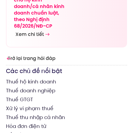
doanh/cá nhân kinh
doanh chuẩn luật,
theo Nghị định
68/2026/NĐ-CP
Xem chi tiết
Trở lại trang hỏi đáp
Các chủ đề nổi bật
Thuế hộ kinh doanh
Thuế doanh nghiệp
Thuế GTGT
Xử lý vi phạm thuế
Thuế thu nhập cá nhân
Hóa đơn điện tử