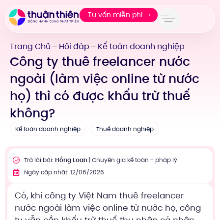
Tư vấn miễn phí
Trang Chủ
Hỏi đáp
Kế toán doanh nghiệp
—
—
Công ty thuê freelancer nước
ngoài (làm việc online từ nước
họ) thì có được khấu trừ thuế
không?
Kế toán doanh nghiệp
Thuế doanh nghiệp
Trả lời bởi:
Hồng Loan
| Chuyên gia kế toán - pháp lý
Ngày cập nhật: 12/06/2026
Có, khi công ty Việt Nam thuê freelancer
nước ngoài làm việc online từ nước họ, công