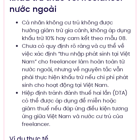
nước ngoài
Cá nhân không cư trú không được
hưởng giảm trừ gia cảnh, không áp dụng
khấu trừ 10% hay cam kết theo mẫu 08.
Chưa có quy định rõ ràng và cụ thể về
việc xác định “thu nhập phát sinh tại Việt
Nam” cho freelancer làm hoàn toàn từ
nước ngoài, nhưng về nguyên tắc vẫn
phải thực hiện khấu trừ nếu chi phí phát
sinh cho hoạt động tại Việt Nam.
Hiệp định tránh đánh thuế hai lần (DTA)
có thể được áp dụng để miễn hoặc
giảm thuế nếu đáp ứng điều kiện tương
ứng giữa Việt Nam và nước cư trú của
freelancer.
Ví dụ thực tế