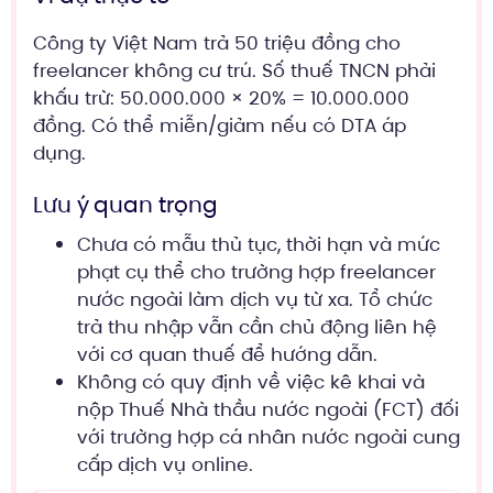
Công ty Việt Nam trả 50 triệu đồng cho
freelancer không cư trú. Số thuế TNCN phải
khấu trừ: 50.000.000 × 20% = 10.000.000
đồng. Có thể miễn/giảm nếu có DTA áp
dụng.
Lưu ý quan trọng
Chưa có mẫu thủ tục, thời hạn và mức
phạt cụ thể cho trường hợp freelancer
nước ngoài làm dịch vụ từ xa. Tổ chức
trả thu nhập vẫn cần chủ động liên hệ
với cơ quan thuế để hướng dẫn.
Không có quy định về việc kê khai và
nộp Thuế Nhà thầu nước ngoài (FCT) đối
với trường hợp cá nhân nước ngoài cung
cấp dịch vụ online.