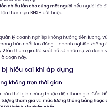
ồn nhiều lần cho cùng một người
nếu người đó đ
diện tham gia BHXH bắt buộc.
 quản lý doanh nghiệp không hưởng tiền lương, v
mang bản chất lao động – doanh nghiệp không đ
y 2 lần tham gia. Rà soát hồ sơ nhân sự và danh
 ở đoạn này.
y bị hiểu sai khi áp dụng
ng không trọn thời gian
m bán thời gian cũng thuộc diện tham gia. Cần ki
i tượng tham gia
và
mức lương tháng bằng hoặc 