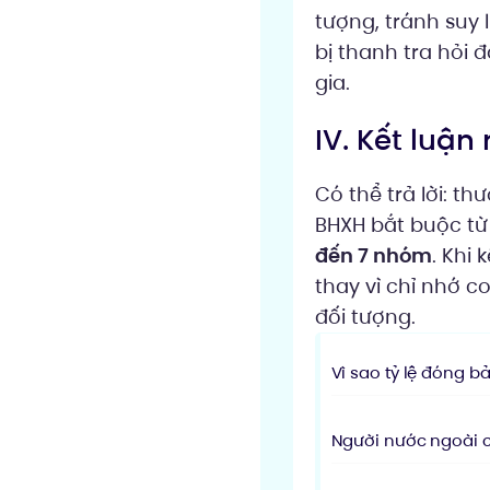
tượng, tránh suy 
bị thanh tra hỏi đ
gia.
IV. Kết luậ
Có thể trả lời: t
BHXH bắt buộc từ 
đến 7 nhóm
. Khi
thay vì chỉ nhớ c
đối tượng.
Vì sao tỷ lệ đóng bả
Người nước ngoài c