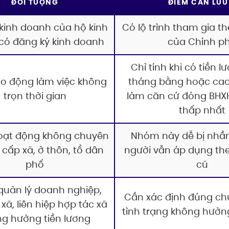
ĐỐI TƯỢNG
ĐIỂM CẦN LƯU
kinh doanh của hộ kinh
Có lộ trình tham gia t
có đăng ký kinh doanh
của Chính p
Chỉ tính khi có tiền l
ao động làm việc không
tháng bằng hoặc ca
trọn thời gian
làm căn cứ đóng BHX
thấp nhất
oạt động không chuyên
Nhóm này dễ bị nhầm
 cấp xã, ở thôn, tổ dân
người vẫn áp dụng th
phố
cũ
quản lý doanh nghiệp,
Cần xác định đúng ch
xã, liên hiệp hợp tác xã
tình trạng không hưởng
g hưởng tiền lương