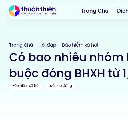
Trang Chủ
Dịc
Trang Chủ
Hỏi đáp
Bảo hiểm xã hội
—
—
Có bao nhiêu nhóm 
buộc đóng BHXH từ 
Bảo hiểm xã hội
Luật lao động