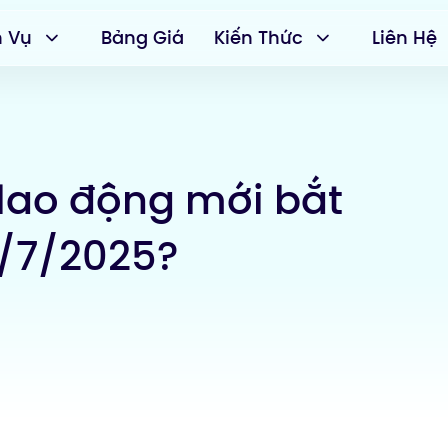
h Vụ
Bảng Giá
Kiến Thức
Liên Hệ
lao động mới bắt
1/7/2025?