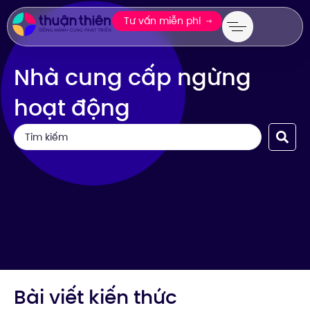
Tư vấn miễn phí
Nhà cung cấp ngừng
hoạt động
Bài viết kiến thức