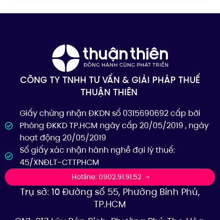
CÔNG TY TNHH TƯ VẤN & GIẢI PHÁP THUẾ
THUẬN THIÊN
Giấy chứng nhận ĐKDN số 0315690692 cấp bởi
Phòng ĐKKD TP.HCM ngày cấp 20/05/2019 , ngày
hoạt động 20/05/2019
Số giấy xác nhận hành nghề đại lý thuế:
45/XNĐLT-CTTPHCM
Hotline: 0902.91.91.52
Trụ sở: 10 Đường số 55, Phường Bình Phú,
TP.HCM