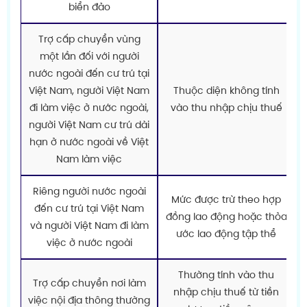
biển đảo
Trợ cấp chuyển vùng
một lần đối với người
nước ngoài đến cư trú tại
Việt Nam, người Việt Nam
Thuộc diện không tính
đi làm việc ở nước ngoài,
vào thu nhập chịu thuế
người Việt Nam cư trú dài
hạn ở nước ngoài về Việt
Nam làm việc
Riêng người nước ngoài
Mức được trừ theo hợp
đến cư trú tại Việt Nam
đồng lao động hoặc thỏa
và người Việt Nam đi làm
ước lao động tập thể
việc ở nước ngoài
Thường tính vào thu
Trợ cấp chuyển nơi làm
nhập chịu thuế từ tiền
việc nội địa thông thường