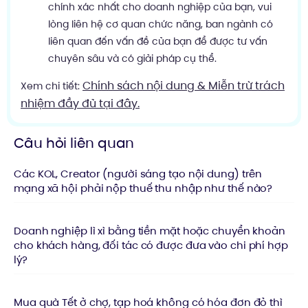
chính xác nhất cho doanh nghiệp của bạn, vui
lòng liên hệ cơ quan chức năng, ban ngành có
liên quan đến vấn đề của bạn để được tư vấn
chuyên sâu và có giải pháp cụ thể.
Chính sách nội dung & Miễn trừ trách
Xem chi tiết:
nhiệm đầy đủ tại đây.
Câu hỏi liên quan
Các KOL, Creator (người sáng tạo nội dung) trên
mạng xã hội phải nộp thuế thu nhập như thế nào?
Doanh nghiệp lì xì bằng tiền mặt hoặc chuyển khoản
cho khách hàng, đối tác có được đưa vào chi phí hợp
lý?
Mua quà Tết ở chợ, tạp hoá không có hóa đơn đỏ thì