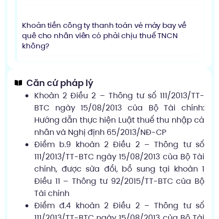
Khoản tiền công ty thanh toán vé máy bay về
quê cho nhân viên có phải chịu thuế TNCN
không?
Căn cứ pháp lý
Khoản 2 Điều 2 – Thông tư số 111/2013/TT-
BTC ngày 15/08/2013 của Bộ Tài chính:
Hướng dẫn thực hiện Luật thuế thu nhập cá
nhân và Nghị định 65/2013/NĐ-CP
Điểm b.9 khoản 2 Điều 2 – Thông tư số
111/2013/TT-BTC ngày 15/08/2013 của Bộ Tài
chính, được sửa đổi, bổ sung tại khoản 1
Điều 11 – Thông tư 92/2015/TT-BTC của Bộ
Tài chính
Điểm đ.4 khoản 2 Điều 2 – Thông tư số
111/2013/TT-BTC ngày 15/08/2013 của Bộ Tài