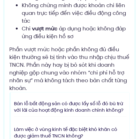
Không chứng minh được khoản chi liên
quan trực tiếp đến việc điều động công
tác
Chi
vượt mức
áp dụng hoặc không đáp
ứng điều kiện hồ sơ
Phần vượt mức hoặc phần không đủ điều
kiện thường sẽ bị tính vào thu nhập chịu thuế
TNCN. Phần này hay bị bỏ sót khi doanh
nghiệp gộp chung vào nhóm “chi phí hỗ trợ
nhân sự” mà không tách theo bản chất từng
khoản.
Bán lỗ bất động sản có được lấy số lỗ đó bù trừ
với lãi của hoạt động kinh doanh chính không?
Làm việc ở vùng kinh tế đặc biệt khó khăn có
được giảm thuế TNCN không?