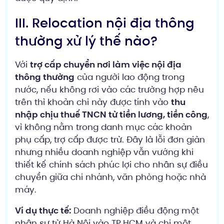
III. Relocation nội địa thông
thường xử lý thế nào?
Với
trợ cấp chuyển nơi làm việc nội địa
thông thường
của người lao động trong
nước, nếu không rơi vào các trường hợp nêu
trên thì khoản chi này được tính vào
thu
nhập chịu thuế TNCN từ tiền lương, tiền công
,
vì không nằm trong danh mục các khoản
phụ cấp, trợ cấp được trừ. Đây là lỗi đơn giản
nhưng nhiều doanh nghiệp vẫn vướng khi
thiết kế chính sách phúc lợi cho nhân sự điều
chuyển giữa chi nhánh, văn phòng hoặc nhà
máy.
Ví dụ thực tế:
Doanh nghiệp điều động một
nhân sự từ Hà Nội vào TP.HCM và chi một