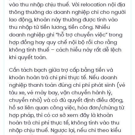
vào thu nhập chịu thuế. Với relocation nội địa
thông thường do doanh nghiệp chi cho người
lao động, khoản này thường được tính vào
thu nhập từ tiền lương, tiền công. Nhiều
doanh nghiệp ghi “hỗ trợ chuyển việc” trong
hợp đồng hay quy chế nội bộ rồi cho rằng
không tính thuế – cách hiểu này rất dễ lệch
khi quyết toán.
Cần tách bạch giữa trợ cấp bằng tiền và
khoản hoàn trả chi phí thực tế. Nếu doanh
nghiệp thanh toán đúng chi phí phát sinh (vé
tàu xe, vé máy bay, vận chuyển hành lý,
chuyển nhà) và có đủ quyết định điều động,
hồ sơ liên quan công việc, hóa đơn/chứng từ
hợp pháp, thì có cơ sở xem đây là khoản
hoàn trả chi phí thực tế, không tính vào thu
nhập chịu thuế. Ngược lại, nếu chi theo kiểu