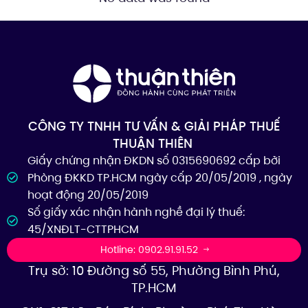
CÔNG TY TNHH TƯ VẤN & GIẢI PHÁP THUẾ
THUẬN THIÊN
Giấy chứng nhận ĐKDN số 0315690692 cấp bởi
Phòng ĐKKD TP.HCM ngày cấp 20/05/2019 , ngày
hoạt động 20/05/2019
Số giấy xác nhận hành nghề đại lý thuế:
45/XNĐLT-CTTPHCM
Hotline: 0902.91.91.52
Trụ sở: 10 Đường số 55, Phường Bình Phú,
TP.HCM