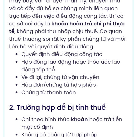
máy bay, vận chuyển hành lý, chuyển nhà
và có đầy đủ hồ sơ chứng minh liên quan
trực tiếp đến việc điều động công tác, thì có
cơ sở coi đây là
khoản hoàn trả chi phí thực
tế
, không phải thu nhập chịu thuế. Cơ quan
thuế thường soi rất kỹ phần chứng từ và mối
liên hệ với quyết định điều động.
Quyết định điều động công tác
Hợp đồng lao động hoặc thỏa ước lao
động tập thể
Vé đi lại, chứng từ vận chuyển
Hóa đơn/chứng từ hợp pháp
Chứng từ thanh toán
2. Trường hợp dễ bị tính thuế
Chi theo hình thức
khoán
hoặc trả tiền
mặt cố định
Không có chứng từ hợp pháp