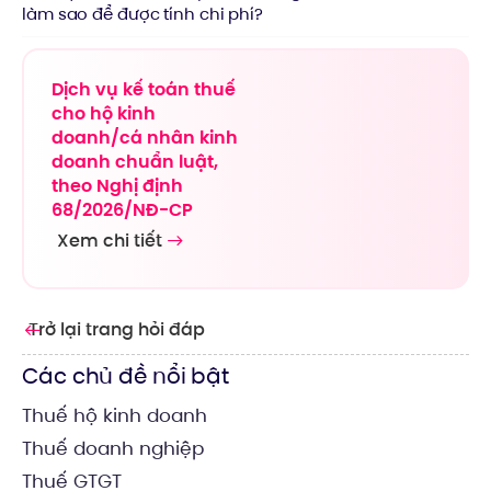
làm sao để được tính chi phí?
Dịch vụ kế toán thuế
cho hộ kinh
doanh/cá nhân kinh
doanh chuẩn luật,
theo Nghị định
68/2026/NĐ-CP
Xem chi tiết
Trở lại trang hỏi đáp
Các chủ đề nổi bật
Thuế hộ kinh doanh
Thuế doanh nghiệp
Thuế GTGT