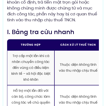
khoán cố định, trả tiền mặt trọn gói hoặc
không chứng minh được chứng từ và mục
đích công tác, phần này hay bị cơ quan thuế
tính vào thu nhập chịu thuế TNCN.
I. Bảng tra cứu nhanh
TRƯỜNG HỢP
CÁCH XỬ LÝ THUẾ TNCN
Trợ cấp một lần khi cá
nhân chuyển công tác
Thuộc diện không tính
đến vùng có điều kiện
vào thu nhập chịu thuế
kinh tế – xã hội đặc biệt
khó khăn
Hỗ trợ một lần đối với
cán bộ, công chức làm
Thuộc diện không tính
công tác về chủ quyền
vào thu nhập chịu thuế