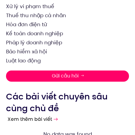
Xử lý vi phạm thuế
Thuế thu nhập cá nhân
Hóa đơn điện tử
Kế toán doanh nghiệp
Pháp lý doanh nghiệp
Bảo hiểm xã hội
Luật lao động
Gửi câu hỏi
Các bài viết chuyên sâu
cùng chủ đề
Xem thêm bài viết
No data was found