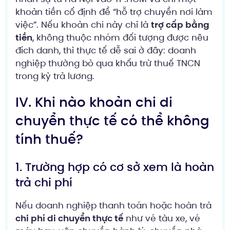
khoản tiền cố định để “hỗ trợ chuyển nơi làm
việc”. Nếu khoản chi này chỉ là
trợ cấp bằng
tiền
, không thuộc nhóm đối tượng được nêu
đích danh, thì thực tế dễ sai ở đây: doanh
nghiệp thường bỏ qua khấu trừ thuế TNCN
trong kỳ trả lương.
IV. Khi nào khoản chi di
chuyển thực tế có thể không
tính thuế?
1. Trường hợp có cơ sở xem là hoàn
trả chi phí
Nếu doanh nghiệp thanh toán hoặc hoàn trả
chi phí di chuyển thực tế
như vé tàu xe, vé