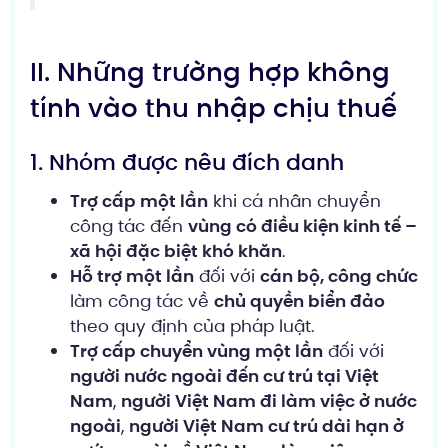
II. Những trường hợp không
tính vào thu nhập chịu thuế
1. Nhóm được nêu đích danh
Trợ cấp một lần
khi cá nhân chuyển
công tác đến
vùng có điều kiện kinh tế –
xã hội đặc biệt khó khăn
.
Hỗ trợ một lần
đối với
cán bộ, công chức
làm công tác về
chủ quyền biển đảo
theo quy định của pháp luật.
Trợ cấp chuyển vùng một lần
đối với
người nước ngoài đến cư trú tại Việt
Nam
,
người Việt Nam đi làm việc ở nước
ngoài
,
người Việt Nam cư trú dài hạn ở