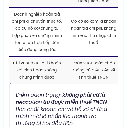
lương, tiền công
Doanh nghiệp hoàn trả
chi phí di chuyển thực tế,
Có cơ sở xem là khoản
có đủ hồ sơ/chứng từ
hoàn trả chi phí, không
hợp pháp và chứng minh
tính vào thu nhập chịu
liên quan trực tiếp đến
thuế
điều động công tác
Chi vượt mức, chi khoán
Phần vượt hoặc phần
cố định hoặc không
không đủ điều kiện sẽ
chứng minh được
tính thuế TNCN
Điểm quan trọng:
không phải cứ là
relocation thì được miễn thuế TNCN
.
Bản chất khoản chi và hồ sơ chứng
minh mới là phần lúc thanh tra
thường bị hỏi đầu tiên.