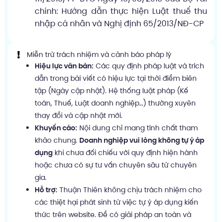
chính: Hướng dẫn thực hiện Luật thuế thu
nhập cá nhân và Nghị định 65/2013/NĐ-CP
Miễn trừ trách nhiệm và cảnh báo pháp lý
Hiệu lực văn bản:
Các quy định pháp luật và trích
dẫn trong bài viết có hiệu lực tại thời điểm biên
tập (Ngày cập nhật). Hệ thống luật pháp (Kế
toán, Thuế, Luật doanh nghiệp…) thường xuyên
thay đổi và cập nhật mới.
Khuyến cáo:
Nội dung chỉ mang tính chất tham
khảo chung.
Doanh nghiệp vui lòng không tự ý áp
dụng
khi chưa đối chiếu với quy định hiện hành
hoặc chưa có sự tư vấn chuyên sâu từ chuyên
gia.
Hỗ trợ:
Thuận Thiên không chịu trách nhiệm cho
các thiệt hại phát sinh từ việc tự ý áp dụng kiến
thức trên website. Để có giải pháp an toàn và