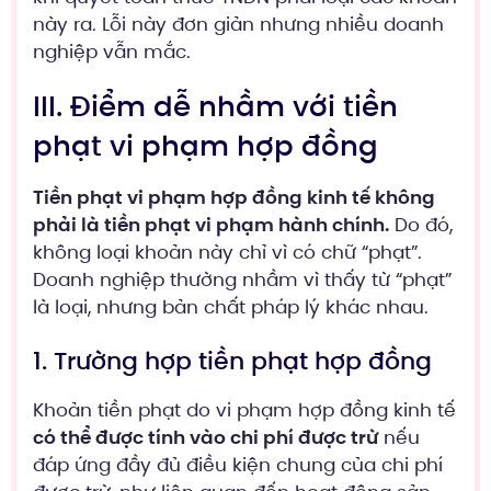
này ra. Lỗi này đơn giản nhưng nhiều doanh
nghiệp vẫn mắc.
III. Điểm dễ nhầm với tiền
phạt vi phạm hợp đồng
Tiền phạt vi phạm hợp đồng kinh tế không
phải là tiền phạt vi phạm hành chính.
Do đó,
không loại khoản này chỉ vì có chữ “phạt”.
Doanh nghiệp thường nhầm vì thấy từ “phạt”
là loại, nhưng bản chất pháp lý khác nhau.
1. Trường hợp tiền phạt hợp đồng
Khoản tiền phạt do vi phạm hợp đồng kinh tế
có thể được tính vào chi phí được trừ
nếu
đáp ứng đầy đủ điều kiện chung của chi phí