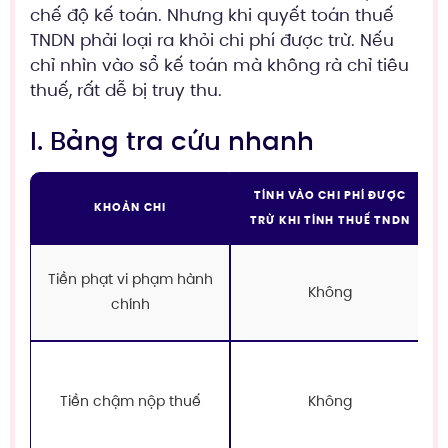
chế độ kế toán. Nhưng khi quyết toán thuế
TNDN phải loại ra khỏi chi phí được trừ. Nếu
chỉ nhìn vào sổ kế toán mà không rà chỉ tiêu
thuế, rất dễ bị truy thu.
I. Bảng tra cứu nhanh
TÍNH VÀO CHI PHÍ ĐƯỢC
KHOẢN CHI
TRỪ KHI TÍNH THUẾ TNDN
Tiền phạt vi phạm hành
Không
chính
Tiền chậm nộp thuế
Không