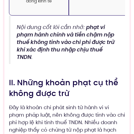
đồng kinh tế
Nội dung cốt lõi cần nhớ:
phạt vi
phạm hành chính và tiền chậm nộp
thuế không tính vào chi phí được trừ
khi xác định thu nhập chịu thuế
TNDN
.
II. Những khoản phạt cụ thể
không được trừ
Đây là khoản chi phát sinh từ hành vi vi
phạm pháp luật, nên không được tính vào chi
phí hợp lệ khi tính thuế TNDN. Nhiều doanh
nghiệp thấy có chứng từ nộp phạt là hạch