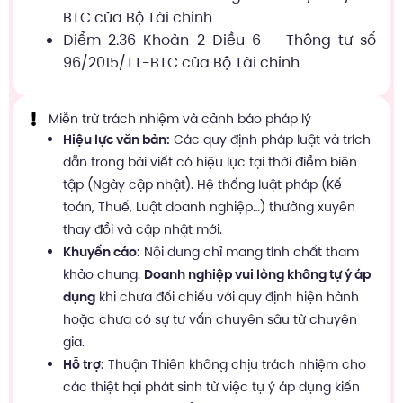
BTC của Bộ Tài chính
Điểm 2.36 Khoản 2 Điều 6 – Thông tư số
96/2015/TT-BTC của Bộ Tài chính
Miễn trừ trách nhiệm và cảnh báo pháp lý
Hiệu lực văn bản:
Các quy định pháp luật và trích
dẫn trong bài viết có hiệu lực tại thời điểm biên
tập (Ngày cập nhật). Hệ thống luật pháp (Kế
toán, Thuế, Luật doanh nghiệp…) thường xuyên
thay đổi và cập nhật mới.
Khuyến cáo:
Nội dung chỉ mang tính chất tham
khảo chung.
Doanh nghiệp vui lòng không tự ý áp
dụng
khi chưa đối chiếu với quy định hiện hành
hoặc chưa có sự tư vấn chuyên sâu từ chuyên
gia.
Hỗ trợ:
Thuận Thiên không chịu trách nhiệm cho
các thiệt hại phát sinh từ việc tự ý áp dụng kiến