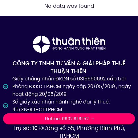
No data was found
CÔNG TY TNHH TƯ VẤN & GIẢI PHÁP THUẾ
THUẬN THIÊN
Giấy chứng nhận ĐKDN số 0315690692 cấp bởi
Phòng ĐKKD TP.HCM ngày cấp 20/05/2019 , ngày
hoạt động 20/05/2019
Số giấy xác nhận hành nghề đại lý thuế:
45/XNĐLT-CTTPHCM
Hotline: 0902.91.91.52
Trụ sở: 10 Đường số 55, Phường Bình Phú,
TP.HCM