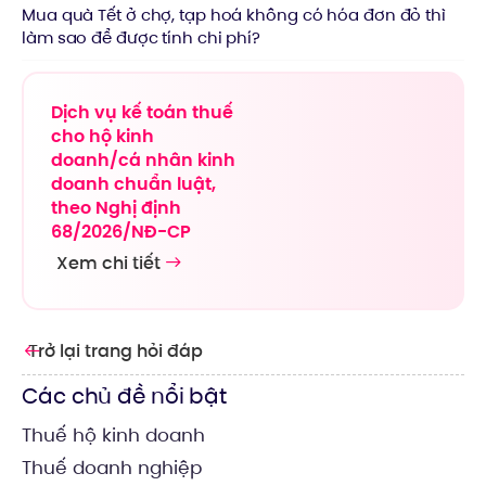
Mua quà Tết ở chợ, tạp hoá không có hóa đơn đỏ thì
làm sao để được tính chi phí?
Dịch vụ kế toán thuế
cho hộ kinh
doanh/cá nhân kinh
doanh chuẩn luật,
theo Nghị định
68/2026/NĐ-CP
Xem chi tiết
Trở lại trang hỏi đáp
Các chủ đề nổi bật
Thuế hộ kinh doanh
Thuế doanh nghiệp