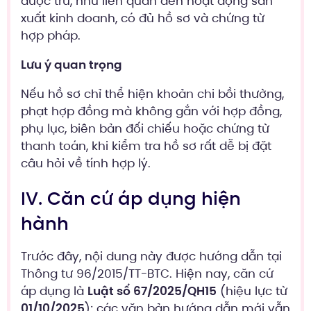
được trừ, như liên quan đến hoạt động sản
xuất kinh doanh, có đủ hồ sơ và chứng từ
hợp pháp.
Lưu ý quan trọng
Nếu hồ sơ chỉ thể hiện khoản chi bồi thường,
phạt hợp đồng mà không gắn với hợp đồng,
phụ lục, biên bản đối chiếu hoặc chứng từ
thanh toán, khi kiểm tra hồ sơ rất dễ bị đặt
câu hỏi về tính hợp lý.
IV. Căn cứ áp dụng hiện
hành
Trước đây, nội dung này được hướng dẫn tại
Thông tư 96/2015/TT-BTC. Hiện nay, căn cứ
áp dụng là
Luật số 67/2025/QH15
(hiệu lực từ
01/10/2025
); các văn bản hướng dẫn mới vẫn