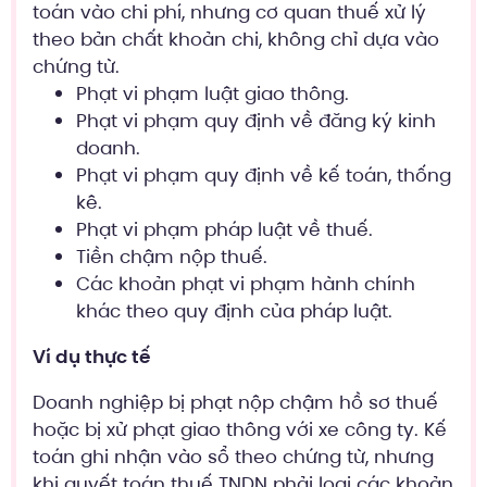
toán vào chi phí, nhưng cơ quan thuế xử lý
theo bản chất khoản chi, không chỉ dựa vào
chứng từ.
Phạt vi phạm luật giao thông.
Phạt vi phạm quy định về đăng ký kinh
doanh.
Phạt vi phạm quy định về kế toán, thống
kê.
Phạt vi phạm pháp luật về thuế.
Tiền chậm nộp thuế.
Các khoản phạt vi phạm hành chính
khác theo quy định của pháp luật.
Ví dụ thực tế
Doanh nghiệp bị phạt nộp chậm hồ sơ thuế
hoặc bị xử phạt giao thông với xe công ty. Kế
toán ghi nhận vào sổ theo chứng từ, nhưng
khi quyết toán thuế TNDN phải loại các khoản