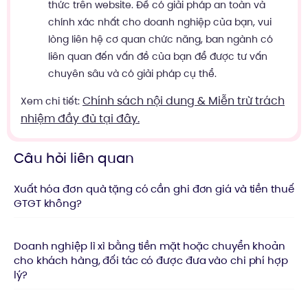
thức trên website. Để có giải pháp an toàn và
chính xác nhất cho doanh nghiệp của bạn, vui
lòng liên hệ cơ quan chức năng, ban ngành có
liên quan đến vấn đề của bạn để được tư vấn
chuyên sâu và có giải pháp cụ thể.
Chính sách nội dung & Miễn trừ trách
Xem chi tiết:
nhiệm đầy đủ tại đây.
Câu hỏi liên quan
Xuất hóa đơn quà tặng có cần ghi đơn giá và tiền thuế
GTGT không?
Doanh nghiệp lì xì bằng tiền mặt hoặc chuyển khoản
cho khách hàng, đối tác có được đưa vào chi phí hợp
lý?