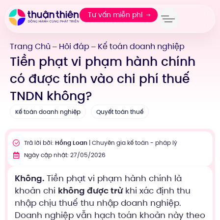
Tư vấn miễn phí
Trang Chủ
Hỏi đáp
Kế toán doanh nghiệp
—
—
Tiền phạt vi phạm hành chính
có được tính vào chi phí thuế
TNDN không?
Kế toán doanh nghiệp
Quyết toán thuế
Trả lời bởi:
Hồng Loan
| Chuyên gia kế toán - pháp lý
Ngày cập nhật: 27/05/2026
Không.
Tiền phạt vi phạm hành chính là
khoản chi
không được trừ
khi xác định thu
nhập chịu thuế thu nhập doanh nghiệp.
Doanh nghiệp vẫn hạch toán khoản này theo