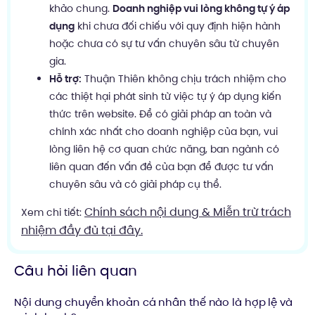
khảo chung.
Doanh nghiệp vui lòng không tự ý áp
dụng
khi chưa đối chiếu với quy định hiện hành
hoặc chưa có sự tư vấn chuyên sâu từ chuyên
gia.
Hỗ trợ:
Thuận Thiên không chịu trách nhiệm cho
các thiệt hại phát sinh từ việc tự ý áp dụng kiến
thức trên website. Để có giải pháp an toàn và
chính xác nhất cho doanh nghiệp của bạn, vui
lòng liên hệ cơ quan chức năng, ban ngành có
liên quan đến vấn đề của bạn để được tư vấn
chuyên sâu và có giải pháp cụ thể.
Chính sách nội dung & Miễn trừ trách
Xem chi tiết:
nhiệm đầy đủ tại đây.
Câu hỏi liên quan
Nội dung chuyển khoản cá nhân thế nào là hợp lệ và