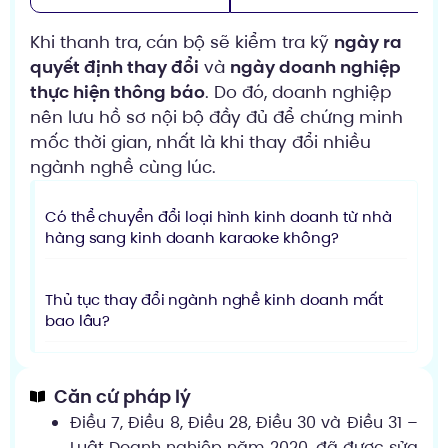
Khi thanh tra, cán bộ sẽ kiểm tra kỹ
ngày ra
quyết định thay đổi
và
ngày doanh nghiệp
thực hiện thông báo
. Do đó, doanh nghiệp
nên lưu hồ sơ nội bộ đầy đủ để chứng minh
mốc thời gian, nhất là khi thay đổi nhiều
ngành nghề cùng lúc.
Có thể chuyển đổi loại hình kinh doanh từ nhà
hàng sang kinh doanh karaoke không?
Thủ tục thay đổi ngành nghề kinh doanh mất
bao lâu?
Căn cứ pháp lý
Điều 7, Điều 8, Điều 28, Điều 30 và Điều 31 –
Luật Doanh nghiệp năm 2020, đã được sửa