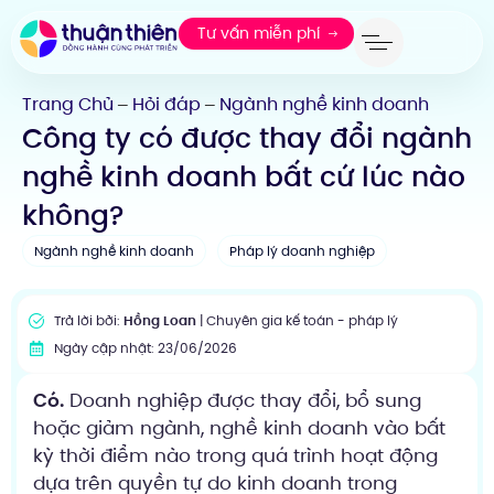
Tư vấn miễn phí
Trang Chủ
Hỏi đáp
Ngành nghề kinh doanh
—
—
Công ty có được thay đổi ngành
nghề kinh doanh bất cứ lúc nào
không?
Ngành nghề kinh doanh
Pháp lý doanh nghiệp
Trả lời bởi:
Hồng Loan
| Chuyên gia kế toán - pháp lý
Ngày cập nhật: 23/06/2026
Có.
Doanh nghiệp được thay đổi, bổ sung
hoặc giảm ngành, nghề kinh doanh vào bất
kỳ thời điểm nào trong quá trình hoạt động
dựa trên quyền tự do kinh doanh trong