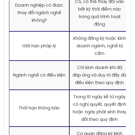
Có, có thể thay đổi vào
Doanh nghiệp có được
bất kỳ thời điểm nào
thay đổi ngành nghề
trong quá trình hoạt
không?
động
Không đăng ký hoặc kinh
Giới hạn pháp lý
doanh ngành, nghề bị
cấm
Chỉ kinh doanh khi đã
Ngành nghề có điều kiện
đáp ứng và duy trì đầy đủ
điều kiện theo quy định
Trong 10 ngày kể từ ngày
có nghị quyết, quyết định
Thời hạn thông báo
hoặc ngày phát sinh thay
đổi theo quy định
Cơ quan đăng ký kinh