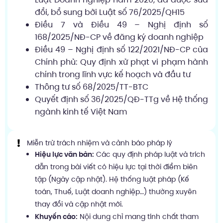
đổi, bổ sung bởi Luật số 76/2025/QH15
Điều 7 và Điều 49 – Nghị định số
168/2025/NĐ-CP về đăng ký doanh nghiệp
Điều 49 – Nghị định số 122/2021/NĐ-CP của
Chính phủ: Quy định xử phạt vi phạm hành
chính trong lĩnh vực kế hoạch và đầu tư
Thông tư số 68/2025/TT-BTC
Quyết định số 36/2025/QĐ-TTg về Hệ thống
ngành kinh tế Việt Nam
Miễn trừ trách nhiệm và cảnh báo pháp lý
Hiệu lực văn bản:
Các quy định pháp luật và trích
dẫn trong bài viết có hiệu lực tại thời điểm biên
tập (Ngày cập nhật). Hệ thống luật pháp (Kế
toán, Thuế, Luật doanh nghiệp…) thường xuyên
thay đổi và cập nhật mới.
Khuyến cáo:
Nội dung chỉ mang tính chất tham