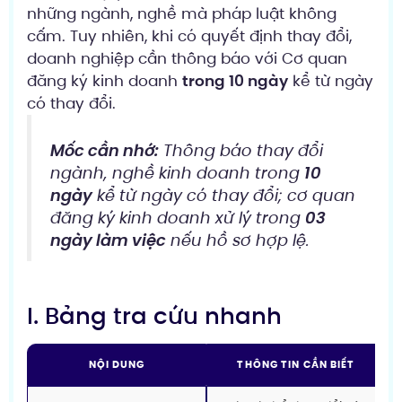
những ngành, nghề mà pháp luật không
cấm. Tuy nhiên, khi có quyết định thay đổi,
doanh nghiệp cần thông báo với Cơ quan
đăng ký kinh doanh
trong 10 ngày
kể từ ngày
có thay đổi.
Mốc cần nhớ:
Thông báo thay đổi
ngành, nghề kinh doanh trong
10
ngày
kể từ ngày có thay đổi; cơ quan
đăng ký kinh doanh xử lý trong
03
ngày làm việc
nếu hồ sơ hợp lệ.
I. Bảng tra cứu nhanh
NỘI DUNG
THÔNG TIN CẦN BIẾT