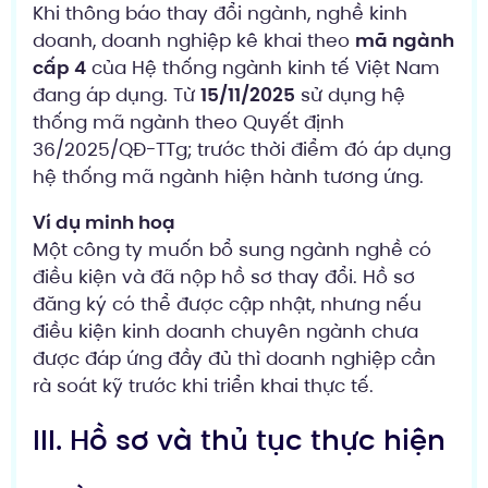
Khi thông báo thay đổi ngành, nghề kinh
doanh, doanh nghiệp kê khai theo
mã ngành
cấp 4
của Hệ thống ngành kinh tế Việt Nam
đang áp dụng. Từ
15/11/2025
sử dụng hệ
thống mã ngành theo Quyết định
36/2025/QĐ-TTg; trước thời điểm đó áp dụng
hệ thống mã ngành hiện hành tương ứng.
Ví dụ minh hoạ
Một công ty muốn bổ sung ngành nghề có
điều kiện và đã nộp hồ sơ thay đổi. Hồ sơ
đăng ký có thể được cập nhật, nhưng nếu
điều kiện kinh doanh chuyên ngành chưa
được đáp ứng đầy đủ thì doanh nghiệp cần
rà soát kỹ trước khi triển khai thực tế.
III. Hồ sơ và thủ tục thực hiện