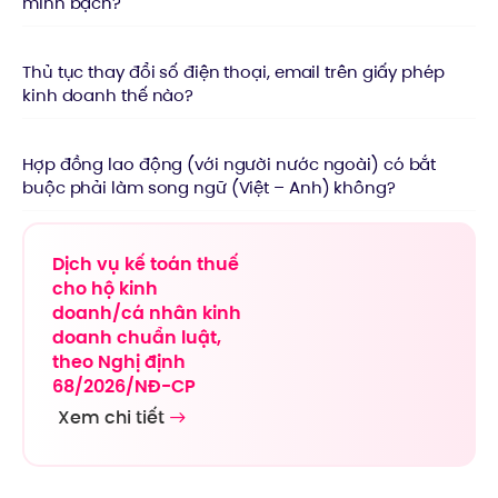
minh bạch?
Thủ tục thay đổi số điện thoại, email trên giấy phép
kinh doanh thế nào?
Hợp đồng lao động (với người nước ngoài) có bắt
buộc phải làm song ngữ (Việt – Anh) không?
Dịch vụ kế toán thuế
cho hộ kinh
doanh/cá nhân kinh
doanh chuẩn luật,
theo Nghị định
68/2026/NĐ-CP
Xem chi tiết