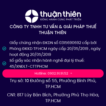
CÔNG TY TNHH TƯ VẤN & GIẢI PHÁP THUẾ
THUẬN THIÊN
Giấy chứng nhận ĐKDN số 0315690692 cấp bởi
Phòng ĐKKD TP.HCM ngày cấp 20/05/2019 , ngày
hoạt động 20/05/2019
Số giấy xác nhận hành nghề đại lý thuế:
45/XNĐLT-CTTPHCM
Hotline: 0902.91.91.52
Trụ sở: 10 Đường số 55, Phường Bình Phú,
TP.HCM
CN1: 817 Lũy Bán Bích, Phường Phú Thọ Hòa,
TP.HCM