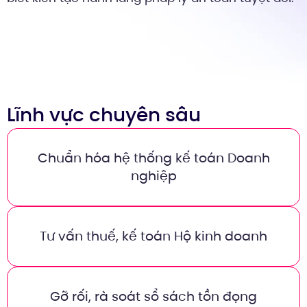
Lĩnh vực chuyên sâu
Chuẩn hóa hệ thống kế toán Doanh
nghiệp
Tư vấn thuế, kế toán Hộ kinh doanh
Gỡ rối, rà soát sổ sách tồn đọng