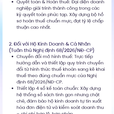
Quyết toán & Hoàn thuế: Đại diện doanh
nghiệp giải trình thành công trong các
kỳ quyết toán phức tạp. Xây dựng bộ hồ
sơ hoàn thuế chuẩn mực, đạt tỷ lệ chấp
thuận cao nhất.
2. Đối với Hộ Kinh Doanh & Cá Nhân
(Tuân thủ Nghị định 68/2026/NĐ-CP)
Chuyển đổi mô hình thuế: Trực tiếp
hướng dẫn và thiết lập quy trình chuyển
đổi từ hình thức thuế khoán sang kê khai
thuế theo đúng chuẩn mực của Nghị
định 68/2026/NĐ-CP.
Thiết lập 4 sổ kế toán chuẩn: Xây dựng
hệ thống sổ sách tinh gọn nhưng chặt
chẽ, đảm bảo hộ kinh doanh tự tin xuất
hóa đơn điện tử và kiểm soát doanh thu
– chi phí hợp lệ, hợp pháp.