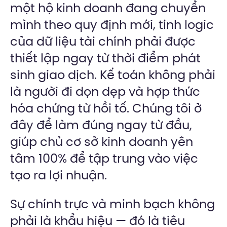
một hộ kinh doanh đang chuyển
mình theo quy định mới, tính logic
của dữ liệu tài chính phải được
thiết lập ngay từ thời điểm phát
sinh giao dịch. Kế toán không phải
là người đi dọn dẹp và hợp thức
hóa chứng từ hồi tố. Chúng tôi ở
đây để làm đúng ngay từ đầu,
giúp chủ cơ sở kinh doanh yên
tâm 100% để tập trung vào việc
tạo ra lợi nhuận.
Sự chính trực và minh bạch không
phải là khẩu hiệu — đó là tiêu