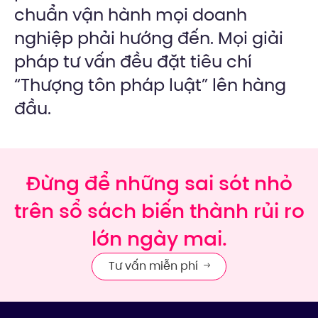
chuẩn vận hành mọi doanh
nghiệp phải hướng đến. Mọi giải
pháp tư vấn đều đặt tiêu chí
“Thượng tôn pháp luật” lên hàng
đầu.
Đừng để những sai sót nhỏ
trên sổ sách biến thành rủi ro
lớn ngày mai.
Tư vấn miễn phí